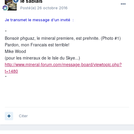
le sablais
Posté(e)
26 octobre 2016
Je transmet le message d'un invité :
"
Bonsoir phguaz, le mineral premiere, est prehnite. (Photo #1)
Pardon, mon Francais est terrible!
Mike Wood
(pour les mineraux de le Isle du Skye...)
http://www.mineral-forum.com/message-board/viewtopic.php?
t=1480
"
Citer