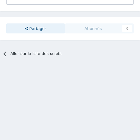
Partager
Abonnés
0
Aller sur la liste des sujets