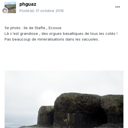
phguaz
Posté(e)
31 octobre 2016
5e photo : Ile de Staffa , Ecosse
Là c'est grandiose , des orgues basaltiques de tous les cotés !
Pas beaucoup de mineralisations dans les vacuoles .