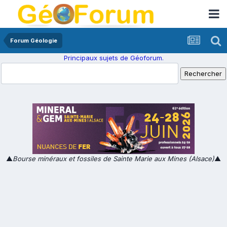
Forum Géologie
Principaux sujets de Géoforum.
▲
Bourse minéraux et fossiles de Sainte Marie aux Mines (Alsace)
▲