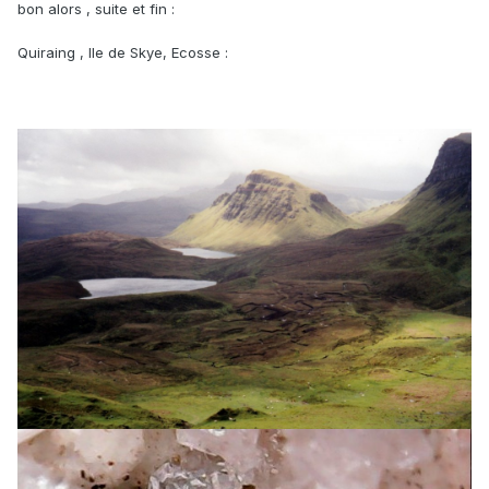
bon alors , suite et fin :
Quiraing , Ile de Skye, Ecosse :