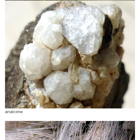
analcime