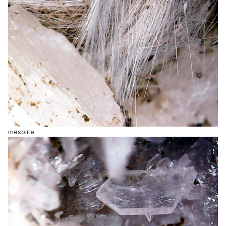
mesolite