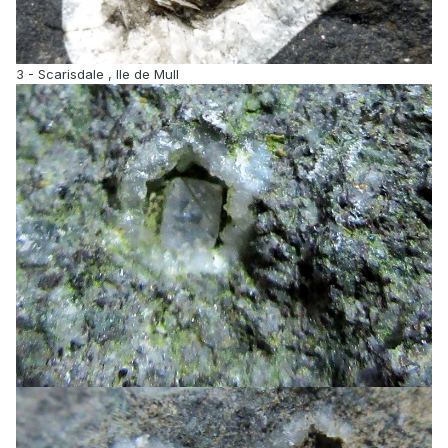
3 - Scarisdale , Ile de Mull