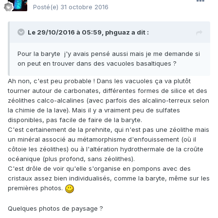
Posté(e)
31 octobre 2016
Le 29/10/2016 à 05:59,
phguaz
a dit :
Pour la baryte j'y avais pensé aussi mais je me demande si
on peut en trouver dans des vacuoles basaltiques ?
Ah non, c'est peu probable ! Dans les vacuoles ça va plutôt
tourner autour de carbonates, différentes formes de silice et des
zéolithes calco-alcalines (avec parfois des alcalino-terreux selon
la chimie de la lave). Mais il y a vraiment peu de sulfates
disponibles, pas facile de faire de la baryte.
C'est certainement de la prehnite, qui n'est pas une zéolithe mais
un minéral associé au métamorphisme d'enfouissement (où il
côtoie les zéolithes) ou à l'altération hydrothermale de la croûte
océanique (plus profond, sans zéolithes).
C'est drôle de voir qu'elle s'organise en pompons avec des
cristaux assez bien individualisés, comme la baryte, même sur les
premières photos.
Quelques photos de paysage ?