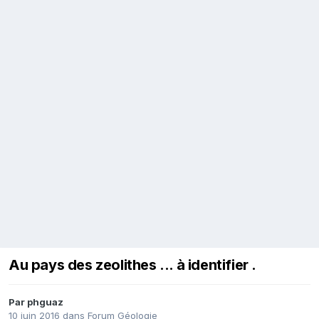
Au pays des zeolithes ... à identifier .
Par
phguaz
10 juin 2016
dans
Forum Géologie