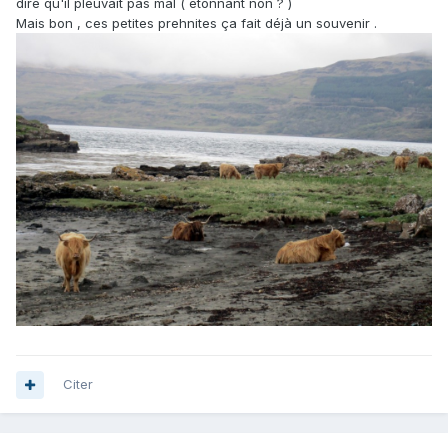
dire qu'il pleuvait pas mal ( étonnant non ? )
Mais bon , ces petites prehnites ça fait déjà un souvenir .
Citer