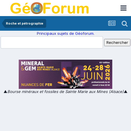
Roche et pétrographie
Principaux sujets de Géoforum.
▲
Bourse minéraux et fossiles de Sainte Marie aux Mines (Alsace)
▲