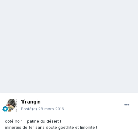
1frangin
Posté(e)
28 mars 2016
coté noir = patine du désert !
minerais de fer sans doute goéthite et limonite !