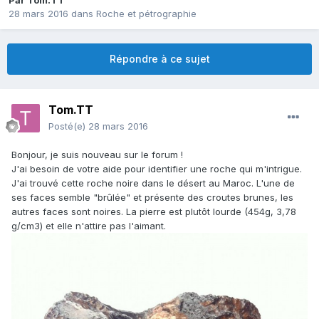
Par
Tom.TT
28 mars 2016
dans
Roche et pétrographie
Répondre à ce sujet
Tom.TT
Posté(e)
28 mars 2016
Bonjour, je suis nouveau sur le forum !
J'ai besoin de votre aide pour identifier une roche qui m'intrigue.
J'ai trouvé cette roche noire dans le désert au Maroc. L'une de
ses faces semble "brûlée" et présente des croutes brunes, les
autres faces sont noires. La pierre est plutôt lourde (454g, 3,78
g/cm3) et elle n'attire pas l'aimant.