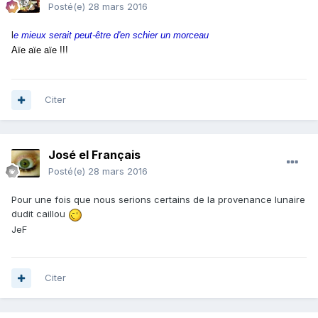
Posté(e)
28 mars 2016
l
e mieux serait peut-être d'en schier un morceau
Aïe aïe aïe !!!
Citer
José el Français
Posté(e)
28 mars 2016
Pour une fois que nous serions certains de la provenance lunaire
dudit caillou
JeF
Citer