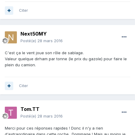
Citer
Next50MY
Posté(e)
28 mars 2016
C'est ça le vent joue son rôle de sablage.
Valeur quelque dirham par tonne (le prix du gazole) pour faire le
plein du camion.
Citer
Tom.TT
Posté(e)
28 mars 2016
Merci pour ces réponses rapides ! Donc il n'y a rien
d'extraordinaire dans cette roche.. Dommage ! Mais au moins je