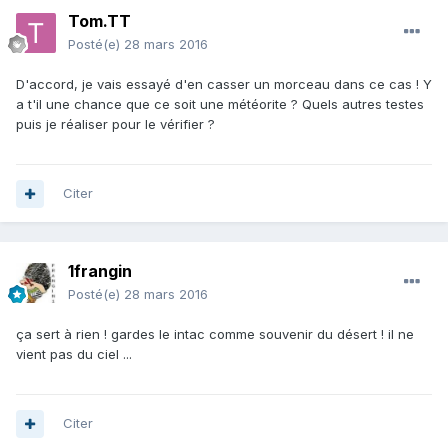
Tom.TT
Posté(e)
28 mars 2016
D'accord, je vais essayé d'en casser un morceau dans ce cas ! Y
a t'il une chance que ce soit une météorite ? Quels autres testes
puis je réaliser pour le vérifier ?
Citer
1frangin
Posté(e)
28 mars 2016
ça sert à rien ! gardes le intac comme souvenir du désert ! il ne
vient pas du ciel ...
Citer