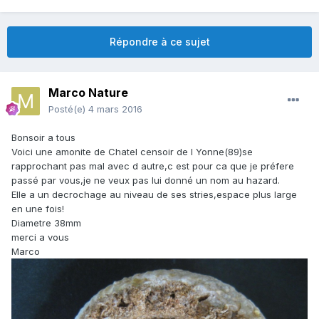
Répondre à ce sujet
Marco Nature
Posté(e)
4 mars 2016
Bonsoir a tous
Voici une amonite de Chatel censoir de l Yonne(89)se
rapprochant pas mal avec d autre,c est pour ca que je préfere
passé par vous,je ne veux pas lui donné un nom au hazard.
Elle a un decrochage au niveau de ses stries,espace plus large
en une fois!
Diametre 38mm
merci a vous
Marco