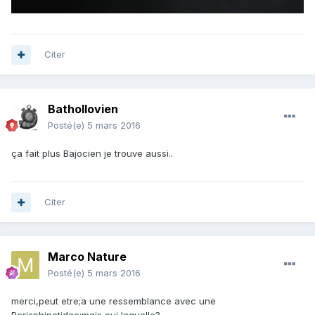
Citer
Bathollovien
Posté(e)
5 mars 2016
ça fait plus Bajocien je trouve aussi..
Citer
Marco Nature
Posté(e)
5 mars 2016
merci,peut etre;a une ressemblance avec une