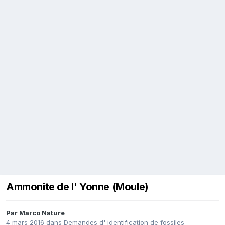
Ammonite de l' Yonne (Moule)
Par
Marco Nature
4 mars 2016
dans
Demandes d' identification de fossiles