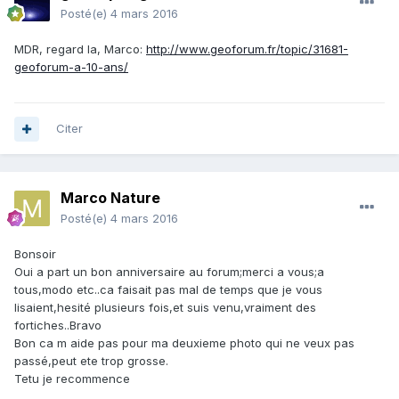
Posté(e)
4 mars 2016
MDR, regard la, Marco:
http://www.geoforum.fr/topic/31681-
geoforum-a-10-ans/
Citer
Marco Nature
Posté(e)
4 mars 2016
Bonsoir
Oui a part un bon anniversaire au forum;merci a vous;a
tous,modo etc..ca faisait pas mal de temps que je vous
lisaient,hesité plusieurs fois,et suis venu,vraiment des
fortiches..Bravo
Bon ca m aide pas pour ma deuxieme photo qui ne veux pas
passé,peut ete trop grosse.
Tetu je recommence