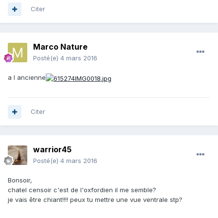
Citer
Marco Nature
Posté(e)
4 mars 2016
a l ancienne
Citer
warrior45
Posté(e)
4 mars 2016
Bonsoir,
chatel censoir c'est de l'oxfordien il me semble?
je vais être chiant!!!! peux tu mettre une vue ventrale stp?