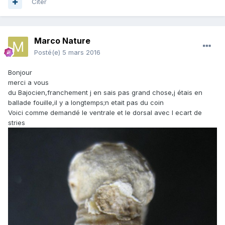
Citer
Marco Nature
Posté(e)
5 mars 2016
Bonjour
merci a vous
du Bajocien,franchement j en sais pas grand chose,j étais en
ballade fouille,il y a longtemps;n etait pas du coin
Voici comme demandé le ventrale et le dorsal avec l ecart de
stries