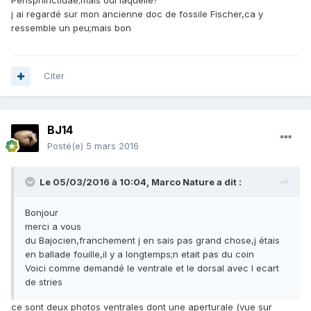
Perisphinctidae;mais oui laquelle?
j ai regardé sur mon ancienne doc de fossile Fischer,ca y
ressemble un peu;mais bon
Citer
BJ14
Posté(e)
5 mars 2016
Le 05/03/2016 à 10:04, Marco Nature a dit :
Bonjour
merci a vous
du Bajocien,franchement j en sais pas grand chose,j étais
en ballade fouille,il y a longtemps;n etait pas du coin
Voici comme demandé le ventrale et le dorsal avec l ecart
de stries
ce sont deux photos ventrales dont une aperturale (vue sur