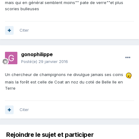
mais qui en général semblent moins"" pate de verre""et plus
scories bulleuses
Citer
gonophilippe
Posté(e)
29 janvier 2016
Un chercheur de champignons ne divulgue jamais ses coins
mais la forêt est celle de Coat an noz du coté de Belle Ile en
Terre
Citer
Rejoindre le sujet et participer