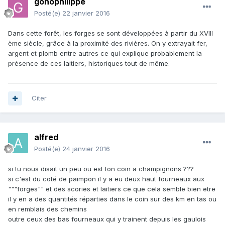
gonophilippe
Posté(e)
22 janvier 2016
Dans cette forêt, les forges se sont développées à partir du XVIII
ème siècle, grâce à la proximité des rivières. On y extrayait fer,
argent et plomb entre autres ce qui explique probablement la
présence de ces laitiers, historiques tout de même.
Citer
alfred
Posté(e)
24 janvier 2016
si tu nous disait un peu ou est ton coin a champignons ???
si c'est du coté de paimpon il y a eu deux haut fourneaux aux
"""forges"" et des scories et laitiers ce que cela semble bien etre
il y en a des quantités réparties dans le coin sur des km en tas ou
en remblais des chemins
outre ceux des bas fourneaux qui y trainent depuis les gaulois