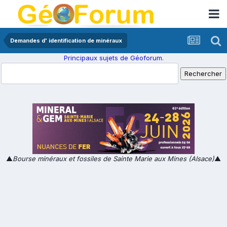
Demandes d' identification de minéraux
Principaux sujets de Géoforum.
▲
Bourse minéraux et fossiles de Sainte Marie aux Mines (Alsace)
▲