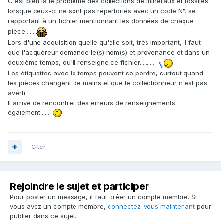
C'est bien là le problème des collections de minéraux et fossiles
lorsque ceux-ci ne sont pas répertoriés avec un code N°, se
rapportant à un fichier mentionnant les données de chaque
pièce......
Lors d'une acquisition quelle qu'elle soit, très important, il faut
que l'acquéreur demande le(s) nom(s) et provenance et dans un
deuxième temps, qu'il renseigne ce fichier..........
Les étiquettes avec le temps peuvent se perdre, surtout quand
les pièces changent de mains et que le collectionneur n'est pas
averti.
Il arrive de rencontrer des erreurs de renseignements
également.......
Citer
Rejoindre le sujet et participer
Pour poster un message, il faut créer un compte membre. Si
vous avez un compte membre,
connectez-vous maintenant
pour
publier dans ce sujet.