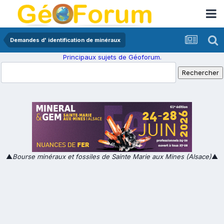
Demandes d' identification de minéraux
Principaux sujets de Géoforum.
▲
Bourse minéraux et fossiles de Sainte Marie aux Mines (Alsace)
▲