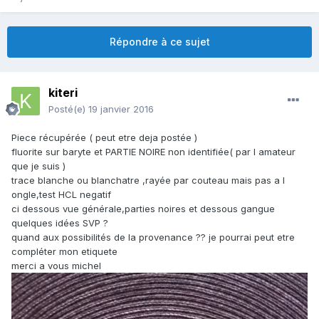
Répondre à ce sujet
kiteri
Posté(e)
19 janvier 2016
Piece récupérée ( peut etre deja postée )
fluorite sur baryte et PARTIE NOIRE non identifiée( par l amateur
que je suis )
trace blanche ou blanchatre ,rayée par couteau mais pas a l
ongle,test HCL negatif
ci dessous vue générale,parties noires et dessous gangue
quelques idées SVP ?
quand aux possibilités de la provenance ?? je pourrai peut etre
compléter mon etiquete
merci a vous michel