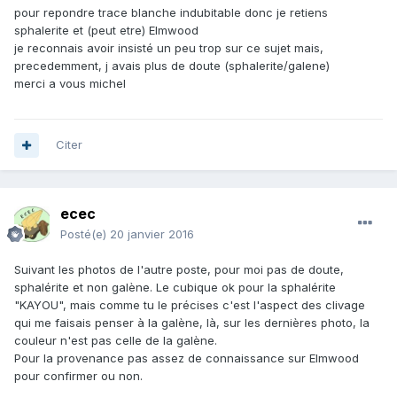
pour repondre trace blanche indubitable donc je retiens
sphalerite et (peut etre) Elmwood
je reconnais avoir insisté un peu trop sur ce sujet mais,
precedemment, j avais plus de doute (sphalerite/galene)
merci a vous michel
Citer
ecec
Posté(e)
20 janvier 2016
Suivant les photos de l'autre poste, pour moi pas de doute,
sphalérite et non galène. Le cubique ok pour la sphalérite
"KAYOU", mais comme tu le précises c'est l'aspect des clivage
qui me faisais penser à la galène, là, sur les dernières photo, la
couleur n'est pas celle de la galène.
Pour la provenance pas assez de connaissance sur Elmwood
pour confirmer ou non.