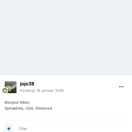
jojo38
Posté(e)
19 janvier 2016
Bonjour Kiteri,
Sphalérite, USA, Elmwood
Citer