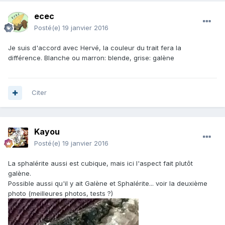
ecec
Posté(e)
19 janvier 2016
Je suis d'accord avec Hervé, la couleur du trait fera la
différence. Blanche ou marron: blende, grise: galène
Citer
Kayou
Posté(e)
19 janvier 2016
La sphalérite aussi est cubique, mais ici l'aspect fait plutôt
galène.
Possible aussi qu'il y ait Galène et Sphalérite... voir la deuxième
photo (meilleures photos, tests ?)