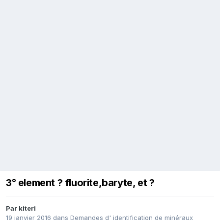
3° element ? fluorite,baryte, et ?
Par
kiteri
19 janvier 2016
dans
Demandes d' identification de minéraux