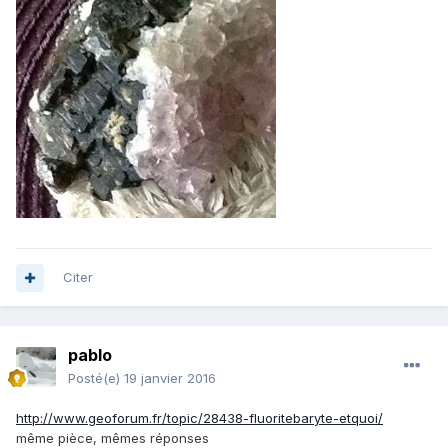
Citer
pablo
Posté(e)
19 janvier 2016
http://www.geoforum.fr/topic/28438-fluoritebaryte-etquoi/
même pièce, mêmes réponses