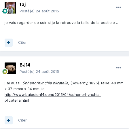
taj
Posté(e)
24 août 2015
je vais regarder ce soir si je la retrouve la taille de la bestiole ...
Citer
BJ14
Posté(e)
24 août 2015
j'ai aussi :
Sphenorhynchia plicatella,
(Sowerby, 1825). taille: 40 mm
x 37 mmm x 34 mm. ici :
http://www.bajocien14.com/2015/04/sphenorhynchia-
plicatella.html
Citer