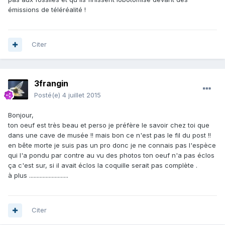
émissions de téléréalité !
Citer
3frangin
Posté(e)
4 juillet 2015
Bonjour,
ton oeuf est très beau et perso je préfère le savoir chez toi que
dans une cave de musée !! mais bon ce n'est pas le fil du post !!
en bête morte je suis pas un pro donc je ne connais pas l'espèce
qui l'a pondu par contre au vu des photos ton oeuf n'a pas éclos
ça c'est sur, si il avait éclos la coquille serait pas complète .
à plus ..........................
Citer