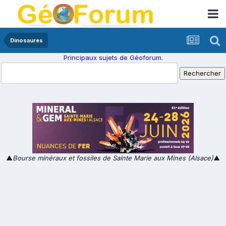
Dinosaures
Principaux sujets de Géoforum.
▲
Bourse minéraux et fossiles de Sainte Marie aux Mines (Alsace)
▲