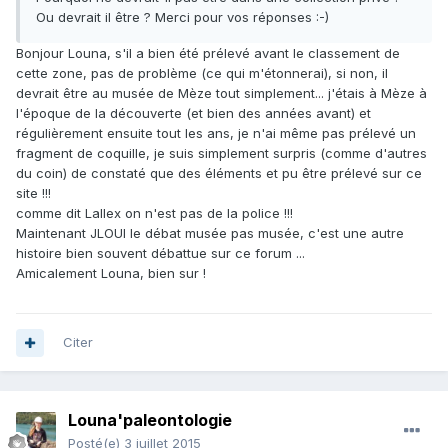
Ou devrait il être ? Merci pour vos réponses :-)
Bonjour Louna, s'il a bien été prélevé avant le classement de
cette zone, pas de problème (ce qui m'étonnerai), si non, il
devrait être au musée de Mèze tout simplement... j'étais à Mèze à
l'époque de la découverte (et bien des années avant) et
régulièrement ensuite tout les ans, je n'ai même pas prélevé un
fragment de coquille, je suis simplement surpris (comme d'autres
du coin) de constaté que des éléments et pu être prélevé sur ce
site !!!
comme dit Lallex on n'est pas de la police !!!
Maintenant JLOUI le débat musée pas musée, c'est une autre
histoire bien souvent débattue sur ce forum ...
Amicalement Louna, bien sur !
Citer
Louna'paleontologie
Posté(e)
3 juillet 2015