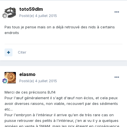
toto59dlm
Posté(e)
4 juillet 2015
Pas tous je pense mais on a déjà retrouvé des nids à certains
endroits
Citer
elasmo
Posté(e)
4 juillet 2015
Merci de ces précisons BJ14
Pour l'œuf généralement il s'agit d'œuf non éclos, et cela peux
avoir diverses raisons, non viable, recouvert par des sédiments
etc...
Pour l'embryon à l'intérieur il arrive qu'en de très rare cas on
puisse retrouver des petits à l'intérieur, j'en ai vu il y a quelques
années en vente à SMAM, mais les prix étaient en conséquence