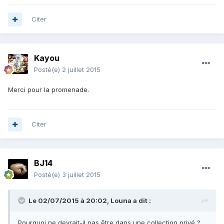
Citer
Kayou
Posté(e)
2 juillet 2015
Merci pour la promenade.
Citer
BJ14
Posté(e)
3 juillet 2015
Le 02/07/2015 à 20:02, Louna a dit :
Pourquoi ne devrait-il pas être dans une collection privé ?