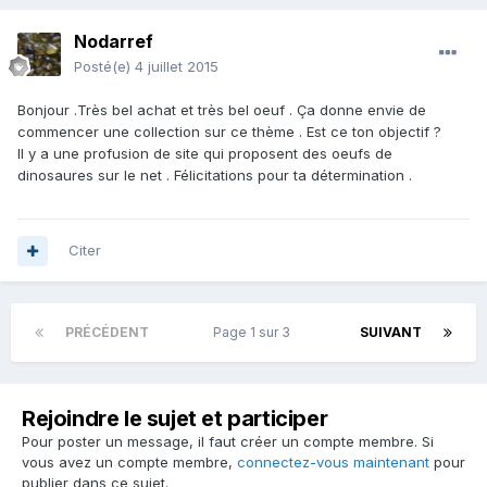
Nodarref
Posté(e)
4 juillet 2015
Bonjour .Très bel achat et très bel oeuf . Ça donne envie de
commencer une collection sur ce thème . Est ce ton objectif ?
Il y a une profusion de site qui proposent des oeufs de
dinosaures sur le net . Félicitations pour ta détermination .
Citer
PRÉCÉDENT
Page 1 sur 3
SUIVANT
Rejoindre le sujet et participer
Pour poster un message, il faut créer un compte membre. Si
vous avez un compte membre,
connectez-vous maintenant
pour
publier dans ce sujet.