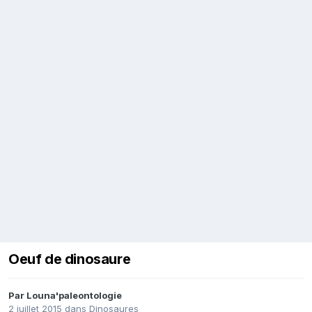
Oeuf de dinosaure
Par
Louna'paleontologie
2 juillet 2015
dans
Dinosaures