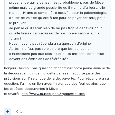
provenance qui je pense n'est probablement pas de Mèze
même mais de grande possibilité qu'il vienne d'ailleurs, elle
n'a que 14 ans et semble être motivée pour la paléontologie,
il suffit de voir ce qu'elle à fait pour se payer cet œuf, pour
le prouver
Je pense qu'il serait bien de ne pas trop la décevoir pour
qu'elle finisse par se lasser de nos conversations sur le
forum ?
Nous n'avons pas répondu à sa question d'origine
Après il ne faut pas se plaindre que les jeunes ne
s'intéressent pas aux fossiles et qu'ils finissent lobotomisé
devant des émissions de téléréalité !
Bonjour Elasmo , pas question d'incriminer notre jeune amie ni de
la décourager, loin de moi cette pensée, j'apporte juste des
précisions sur l'historique de la découverte... Pour répondre à sa
question, j'ai mis un lien avec l'historique des fouilles ainsi que
les espèces découvertes à Mèze ...
le revoilà :
http://www.musee-par.../?page=fouilles
Citer