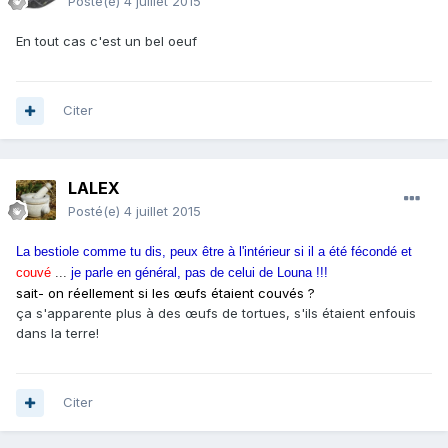
Posté(e)
4 juillet 2015
En tout cas c'est un bel oeuf
Citer
LALEX
Posté(e)
4 juillet 2015
La bestiole comme tu dis, peux être à l'intérieur si il a été fécondé et
couvé
...
je parle en général, pas de celui de Louna !!!
​sait- on réellement si les œufs étaient couvés ?
​ça s'apparente plus à des œufs de tortues, s'ils étaient enfouis
dans la terre!
Citer