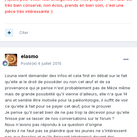
très bien conservé, non éclos, prends en bien soin, c'est une
pièce très intéressante :)
Citer
elasmo
Posté(e)
4 juillet 2015
Louna vient demander des infos et cela finit en débat sur le fait
qu'elle ai le droit de posséder ou non cet œuf et de sa
provenance qui je pense n'est probablement pas de Mèze même
mais de grande possibilité qu'il vienne d'ailleurs, elle n'a que 14
ans et semble être motivée pour la paléontologie, il suffit de voir
ce qu'elle à fait pour se payer cet œuf, pour le prouver
Je pense qu'il serait bien de ne pas trop la décevoir pour qu'elle
finisse par se lasser de nos conversations sur le forum ?
Nous n'avons pas répondu à sa question d'origine
Après il ne faut pas se plaindre que les jeunes ne s'intéressent
pas aux fossiles et qu'ils finissent lobotomisé devant des