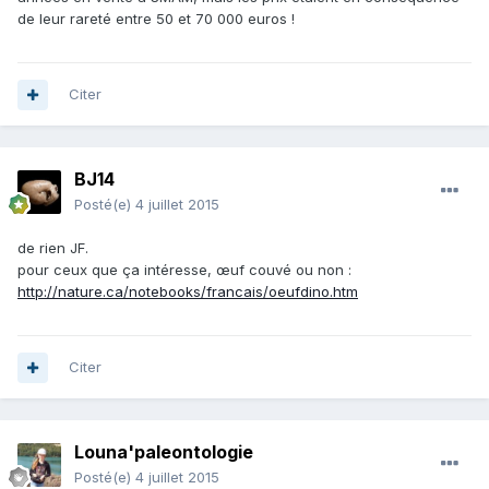
de leur rareté entre 50 et 70 000 euros !
Citer
BJ14
Posté(e)
4 juillet 2015
de rien JF.
pour ceux que ça intéresse, œuf couvé ou non :
http://nature.ca/notebooks/francais/oeufdino.htm
Citer
Louna'paleontologie
Posté(e)
4 juillet 2015