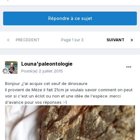
Répondre à ce sujet
PRÉCÉDENT
Page 1 sur 3
SUIVANT
Louna'paleontologie
Posté(e)
2 juillet 2015
Bonjour ,j'ai acquis cet oeuf de dinosaure
Il provient de Mèze il fait 21cm je voulais savoir comment on peut
voir si c'est un éclot ou non et une idée de l'espèce .merci
d'avance pour vos réponses :-)