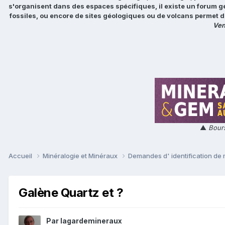
s'organisent dans des espaces spécifiques, il existe un forum g
fossiles, ou encore de sites géologiques ou de volcans permet d
Ven
▲
Bours
Accueil
Minéralogie et Minéraux
Demandes d' identification de
Galène Quartz et ?
Par
lagardemineraux