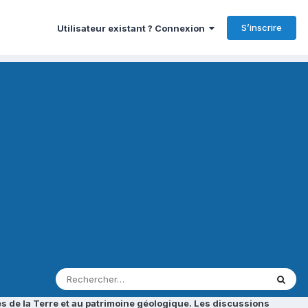
S’inscrire
Utilisateur existant ? Connexion
s de la Terre et au patrimoine géologique. Les discussions