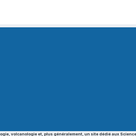
ogie, volcanologie et, plus généralement, un site dédié aux Science