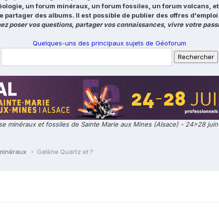
éologie, un forum minéraux, un forum fossiles, un forum volcans, e
e partager des albums. Il est possible de publier des offres d'emp
ez poser vos questions, partager vos connaissances, vivre votre passi
Quelques-uns des principaux sujets de Géoforum
e minéraux et fossiles de Sainte Marie aux Mines (Alsace) - 24>28 jui
 minéraux
Galène Quartz et ?