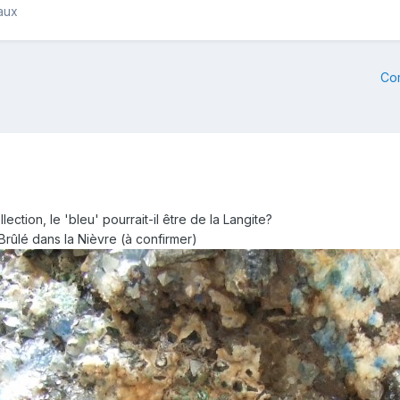
aux
Co
ction, le 'bleu' pourrait-il être de la Langite?
ûlé dans la Nièvre (à confirmer)