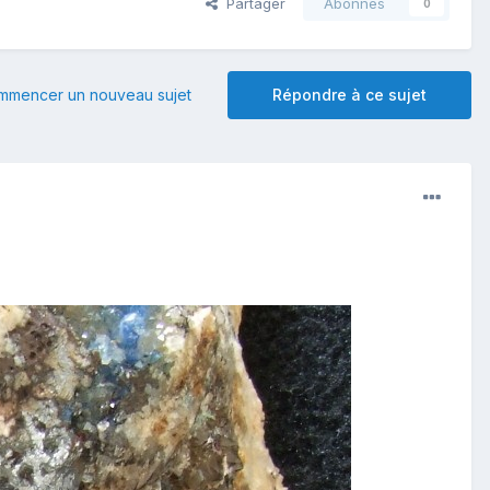
Partager
Abonnés
0
mmencer un nouveau sujet
Répondre à ce sujet