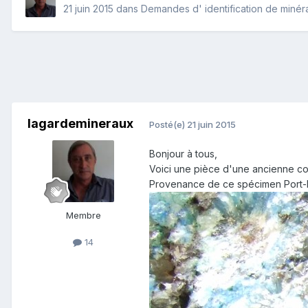
21 juin 2015
dans
Demandes d' identification de minér
lagardemineraux
Posté(e)
21 juin 2015
Bonjour à tous,
Voici une pièce d'une ancienne colle
Provenance de ce spécimen Port-Br
Membre
14