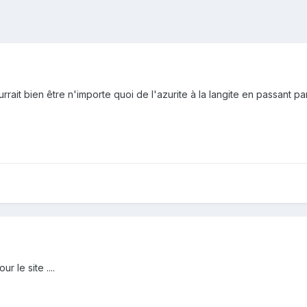
rrait bien être n'importe quoi de l'azurite à la langite en passant pa
 le site ....