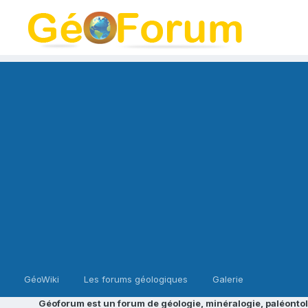
GéoWiki
Les forums géologiques
Galerie
Géoforum est un forum de géologie, minéralogie, paléontol