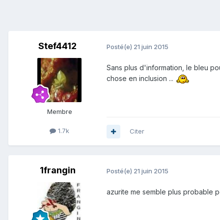
Stef4412
Posté(e)
21 juin 2015
Sans plus d'information, le bleu pou
chose en inclusion ...
Membre
1.7k
Citer
1frangin
Posté(e)
21 juin 2015
azurite me semble plus probable pour