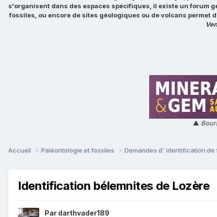
s'organisent dans des espaces spécifiques, il existe un forum g
fossiles, ou encore de sites géologiques ou de volcans permet d
Ven
▲
Bours
Accueil
Paléontologie et fossiles
Demandes d' identification de 
Identification bélemnites de Lozère
Par
darthvader189