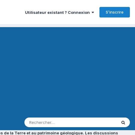
S’inscrire
Utilisateur existant ? Connexion
s de la Terre et au patrimoine géologique. Les discussions