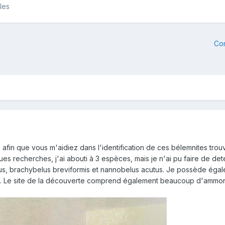
les
Co
s afin que vous m'aidiez dans l'identification de ces bélemnites tro
es recherches, j'ai abouti à 3 espèces, mais je n'ai pu faire de det
sus, brachybelus breviformis et nannobelus acutus. Je possède ég
ts. Le site de la découverte comprend également beaucoup d'ammonit