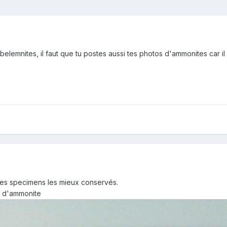
es belemnites, il faut que tu postes aussi tes photos d'ammonites car 
des specimens les mieux conservés.
n d'ammonite