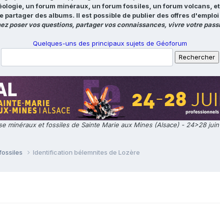
éologie, un forum minéraux, un forum fossiles, un forum volcans, e
e partager des albums. Il est possible de publier des offres d'emp
ez poser vos questions, partager vos connaissances, vivre votre passi
Quelques-uns des principaux sujets de Géoforum
e minéraux et fossiles de Sainte Marie aux Mines (Alsace) - 24>28 jui
fossiles
Identification bélemnites de Lozère