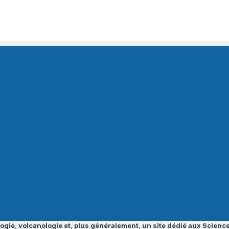
ogie, volcanologie et, plus généralement, un site dédié aux Science