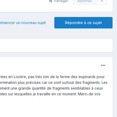
Partager
Abonnés
0
mmencer un nouveau sujet
Répondre à ce sujet
uvées en Lozère, pas très loin de la ferme des espinards pour
ermination plus précises car ce sont surtout des fragments. Les
alement une grande quantité de fragments semblables à ceux
es sur lesquelles je travaille en ce moment. Merci de vos