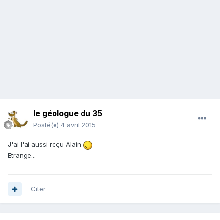
le géologue du 35
Posté(e)
4 avril 2015
J'ai l'ai aussi reçu Alain
Etrange...
Citer