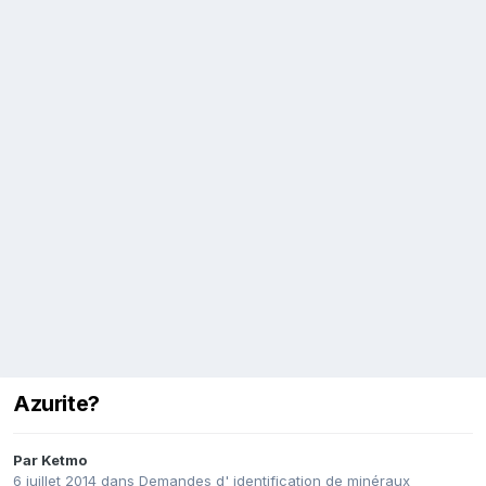
Azurite?
Par
Ketmo
6 juillet 2014
dans
Demandes d' identification de minéraux