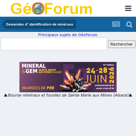
Demandes d' identification de minéraux
Principaux sujets de Géoforum.
▲
Bourse minéraux et fossiles de Sainte Marie aux Mines (Alsace)
▲