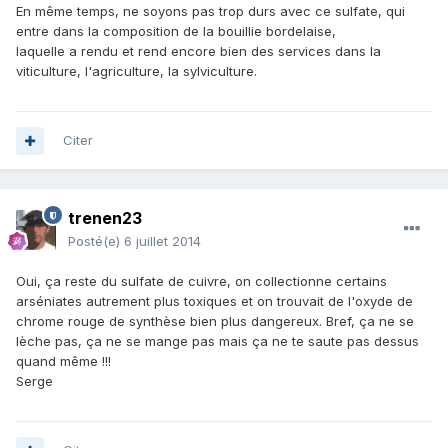
En même temps, ne soyons pas trop durs avec ce sulfate, qui
entre dans la composition de la bouillie bordelaise,
laquelle a rendu et rend encore bien des services dans la
viticulture, l'agriculture, la sylviculture.
Citer
trenen23
Posté(e)
6 juillet 2014
Oui, ça reste du sulfate de cuivre, on collectionne certains
arséniates autrement plus toxiques et on trouvait de l'oxyde de
chrome rouge de synthèse bien plus dangereux. Bref, ça ne se
lèche pas, ça ne se mange pas mais ça ne te saute pas dessus
quand même !!!
Serge