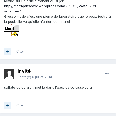
tombé sur un article traitant du sujet:
http://morriganscave.wordpress.com/2010/10/24/faux-et-
arnaques/
Grosso modo c'est une pierre de laboratoire que je peux foutre à
la poubelle vu qu'elle n'a rien de naturel.
Citer
Invité
Posté(e)
6 juillet 2014
sulfate de cuivre .. met là dans l'eau, ca se dissolvera
Citer