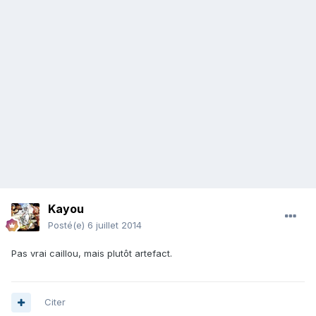
Kayou
Posté(e)
6 juillet 2014
Pas vrai caillou, mais plutôt artefact.
Citer