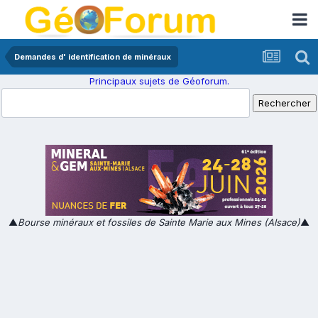
Demandes d' identification de minéraux
Principaux sujets de Géoforum.
▲
Bourse minéraux et fossiles de Sainte Marie aux Mines (Alsace)
▲