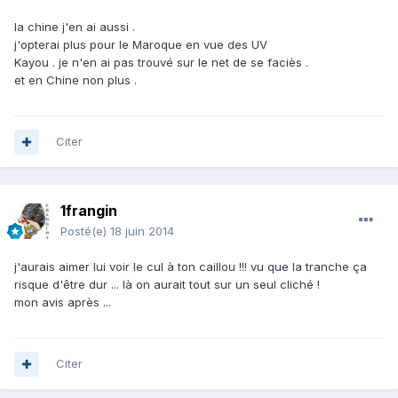
la chine j'en ai aussi .
j'opterai plus pour le Maroque en vue des UV
Kayou . je n'en ai pas trouvé sur le net de se faciès .
et en Chine non plus .
Citer
1frangin
Posté(e)
18 juin 2014
j'aurais aimer lui voir le cul à ton caillou !!! vu que la tranche ça
risque d'être dur ... là on aurait tout sur un seul cliché !
mon avis après ...
Citer