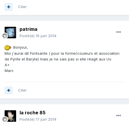
Citer
patrima
Posté(e)
16 juin 2014
Bonjour,
Moi j'aurai dit Fontsante ( pour la forme/couleurs et association
de Pyrite et Baryte) mais je ne sais pas si elle réagit aux Uv.
A+
Marc
Citer
la roche 85
Posté(e)
17 juin 2014