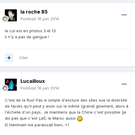
la roche 85
Posté(e)
18 juin 2014
le cul est en photos 3 et 13
il n'y a pas de gangue !
Citer
Lucailloux
Posté(e)
18 juin 2014
C'est de la fluo! Pas si simple d'exclure des sites vue la diversité
de faciès qu'il peut y avoir sur le même (grand) gisement, alors à
l'échelle d'un pays.. Je maintiens que la Chine c'est possible (je
dis pas que c'est ça!), le Maroc aussi
El Hammam me paraissait bien, +1