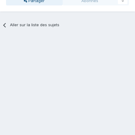
Partager
Abonnés
0
Aller sur la liste des sujets