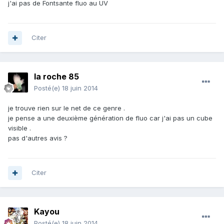
j'ai pas de Fontsante fluo au UV
Citer
la roche 85
Posté(e)
18 juin 2014
je trouve rien sur le net de ce genre .
je pense a une deuxième génération de fluo car j'ai pas un cube
visible .
pas d'autres avis ?
Citer
Kayou
Posté(e)
18 juin 2014