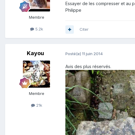
Essayer de les compresser et au pa
Philippe
Membre
5.2k
Citer
Kayou
Posté(e)
11 juin 2014
Avis des plus réservés.
Membre
21k