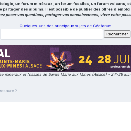
éologie, un forum minéraux, un forum fossiles, un forum volcans, e
e partager des albums. Il est possible de publier des offres d'emp
ez poser vos questions, partager vos connaissances, vivre votre passi
Quelques-uns des principaux sujets de Géoforum
e minéraux et fossiles de Sainte Marie aux Mines (Alsace) - 24>28 jui
nosaure ?