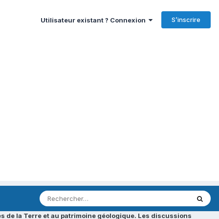
S’inscrire
Utilisateur existant ? Connexion
s de la Terre et au patrimoine géologique. Les discussions