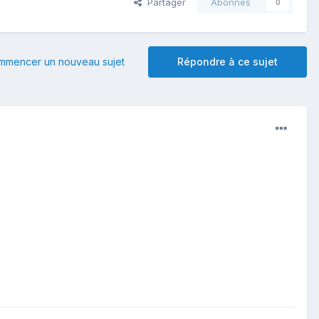
Partager
Abonnés
0
mmencer un nouveau sujet
Répondre à ce sujet