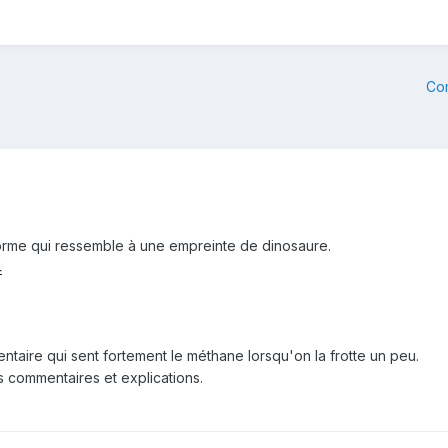
Co
forme qui ressemble à une empreinte de dinosaure.
4
taire qui sent fortement le méthane lorsqu'on la frotte un peu.
 commentaires et explications.