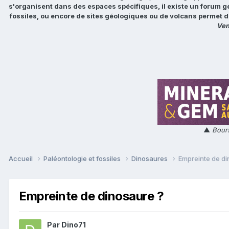
s'organisent dans des espaces spécifiques, il existe un forum g
fossiles, ou encore de sites géologiques ou de volcans permet d
Ven
▲
Bours
Accueil
Paléontologie et fossiles
Dinosaures
Empreinte de di
Empreinte de dinosaure ?
Par
Dino71