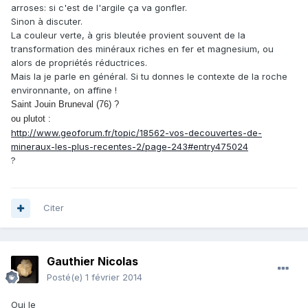
arroses: si c'est de l'argile ça va gonfler.
Sinon à discuter.
La couleur verte, à gris bleutée provient souvent de la
transformation des minéraux riches en fer et magnesium, ou
alors de propriétés réductrices.
Mais la je parle en général. Si tu donnes le contexte de la roche
environnante, on affine !
Saint Jouin Bruneval (76) ?
ou plutot :
http://www.geoforum.fr/topic/18562-vos-decouvertes-de-
mineraux-les-plus-recentes-2/page-243#entry475024
?
Citer
Gauthier Nicolas
Posté(e)
1 février 2014
Oui le