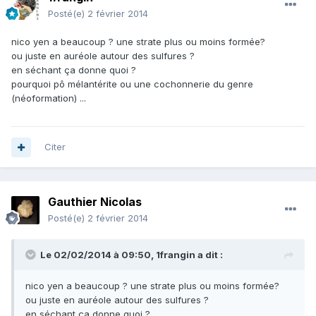
Posté(e)
2 février 2014
nico yen a beaucoup ? une strate plus ou moins formée?
ou juste en auréole autour des sulfures ?
en séchant ça donne quoi ?
pourquoi pô mélantérite ou une cochonnerie du genre
(néoformation) ...
Citer
Gauthier Nicolas
Posté(e)
2 février 2014
Le 02/02/2014 à 09:50, 1frangin a dit :
nico yen a beaucoup ? une strate plus ou moins formée?
ou juste en auréole autour des sulfures ?
en séchant ça donne quoi ?