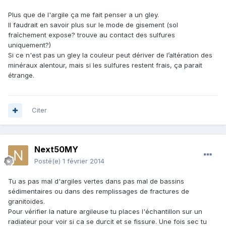
Plus que de l'argile ça me fait penser a un gley.
Il faudrait en savoir plus sur le mode de gisement (sol
fraîchement expose? trouve au contact des sulfures
uniquement?)
Si ce n'est pas un gley la couleur peut dériver de l’altération des
minéraux alentour, mais si les sulfures restent frais, ça parait
étrange.
Citer
Next50MY
Posté(e)
1 février 2014
Tu as pas mal d'argiles vertes dans pas mal de bassins
sédimentaires ou dans des remplissages de fractures de
granitoides.
Pour vérifier la nature argileuse tu places l'échantillon sur un
radiateur pour voir si ca se durcit et se fissure. Une fois sec tu