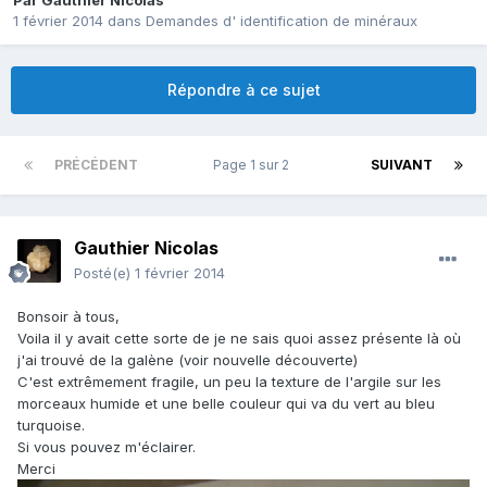
Par
Gauthier Nicolas
1 février 2014
dans
Demandes d' identification de minéraux
Répondre à ce sujet
PRÉCÉDENT
Page 1 sur 2
SUIVANT
Gauthier Nicolas
Posté(e)
1 février 2014
Bonsoir à tous,
Voila il y avait cette sorte de je ne sais quoi assez présente là où
j'ai trouvé de la galène (voir nouvelle découverte)
C'est extrêmement fragile, un peu la texture de l'argile sur les
morceaux humide et une belle couleur qui va du vert au bleu
turquoise.
Si vous pouvez m'éclairer.
Merci