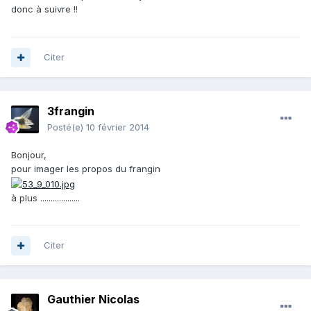
donc à suivre !!
Citer
3frangin
Posté(e)
10 février 2014
Bonjour,
pour imager les propos du frangin
à plus ...................
Citer
Gauthier Nicolas