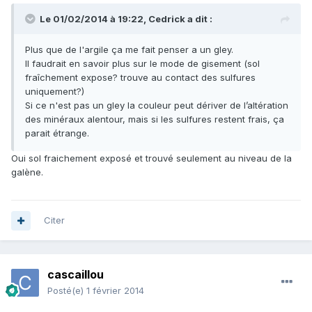
Le 01/02/2014 à 19:22, Cedrick a dit :
Plus que de l'argile ça me fait penser a un gley.
Il faudrait en savoir plus sur le mode de gisement (sol
fraîchement expose? trouve au contact des sulfures
uniquement?)
Si ce n'est pas un gley la couleur peut dériver de l’altération
des minéraux alentour, mais si les sulfures restent frais, ça
parait étrange.
Oui sol fraichement exposé et trouvé seulement au niveau de la
galène.
Citer
cascaillou
Posté(e)
1 février 2014