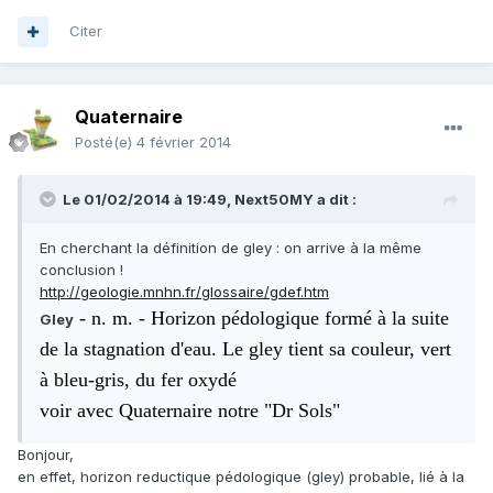
Citer
Quaternaire
Posté(e)
4 février 2014
Le 01/02/2014 à 19:49, Next50MY a dit :
En cherchant la définition de gley : on arrive à la même
conclusion !
http://geologie.mnhn.fr/glossaire/gdef.htm
- n. m. - Horizon pédologique formé à la suite
Gley
de la stagnation d'eau. Le gley tient sa couleur, vert
à bleu-gris, du fer oxydé
voir avec Quaternaire notre "Dr Sols"
Bonjour,
en effet, horizon reductique pédologique (gley) probable, lié à la