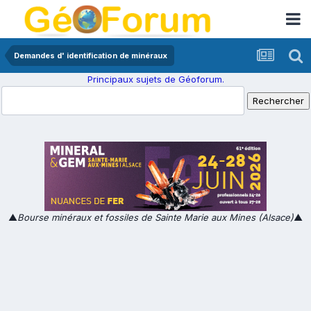
Demandes d' identification de minéraux
Principaux sujets de Géoforum.
▲
Bourse minéraux et fossiles de Sainte Marie aux Mines (Alsace)
▲