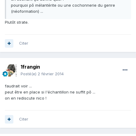
pourquoi pô mélantérite ou une cochonnerie du genre
(néoformation) ...
Plutôt strate.
Citer
1frangin
Posté(e)
2 février 2014
faudrait voir ...
peut être en place si l'échantillon ne suffit pô ...
on en rediscute nico !
Citer