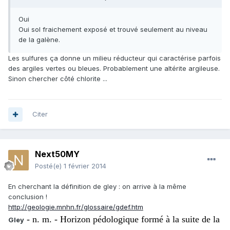
Oui
Oui sol fraichement exposé et trouvé seulement au niveau
de la galène.
Les sulfures ça donne un milieu réducteur qui caractérise parfois
des argiles vertes ou bleues. Probablement une altérite argileuse.
Sinon chercher côté chlorite ...
Citer
Next50MY
Posté(e)
1 février 2014
En cherchant la définition de gley : on arrive à la même
conclusion !
http://geologie.mnhn.fr/glossaire/gdef.htm
- n. m. - Horizon pédologique formé à la suite de la
Gley