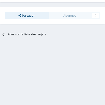
Partager
Abonnés
0
Aller sur la liste des sujets