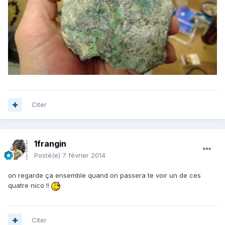
Citer
1frangin
Posté(e)
7 février 2014
on regarde ça ensemble quand on passera te voir un de ces
quatre nico !!
Citer