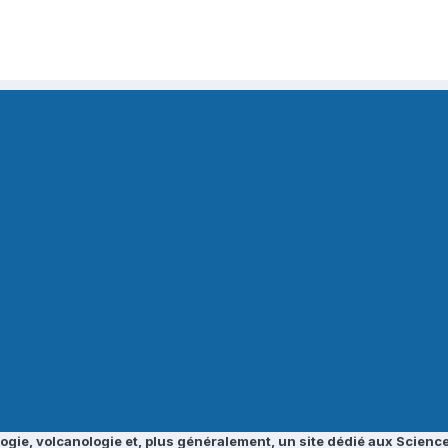
ogie, volcanologie et, plus généralement, un site dédié aux Science