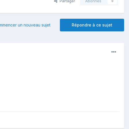
Partager
Abonnés
0
mmencer un nouveau sujet
Répondre à ce sujet