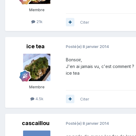
Membre
21k
Citer
ice tea
Posté(e)
8 janvier 2014
Bonsoir,
J'en ai jamais vu, c'est comment ?
ice tea
Membre
4.5k
Citer
cascaillou
Posté(e)
8 janvier 2014