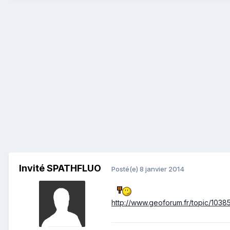
Invité SPATHFLUO
Posté(e)
8 janvier 2014
http://www.geoforum.fr/topic/1038