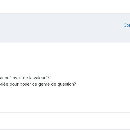
Co
e lance" avait de la valeur"?
opriée pour poser ce genre de question?