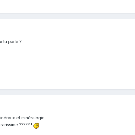
 tu parle ?
minéraux et minéralogie.
 rarissime ????? !