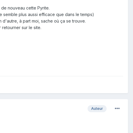
e de nouveau cette Pyrite.
 me semble plus aussi efficace que dans le temps)
n d'autre, à part moi, sache où ça se trouve.
 retourner sur le site.
Auteur