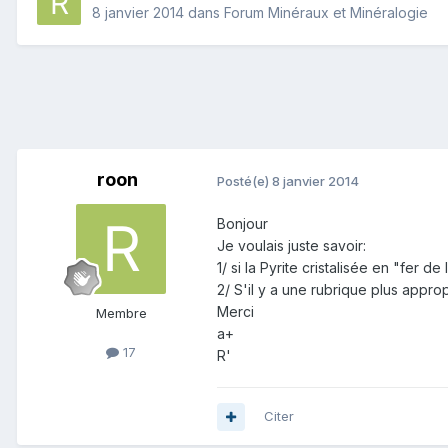
8 janvier 2014
dans
Forum Minéraux et Minéralogie
roon
Posté(e)
8 janvier 2014
Bonjour
Je voulais juste savoir:
1/ si la Pyrite cristalisée en "fer d
2/ S'il y a une rubrique plus appr
Merci
Membre
a+
17
R'
Citer