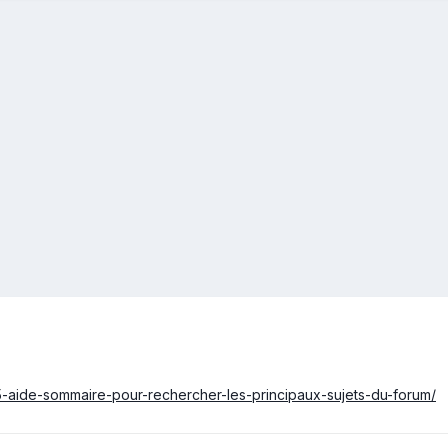
5-aide-sommaire-pour-rechercher-les-principaux-sujets-du-forum/