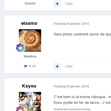
Guests
Citer
elasmo
Posté(e)
8 janvier 2014
Sans photo comment savoir de quoi
Membre
16.6k
Citer
Kayou
Posté(e)
8 janvier 2014
C'est bien ici la bonne rubrique... 
Donc pyrite en fer de lance... c'est
Et comme tout ce qui est rare est cher...