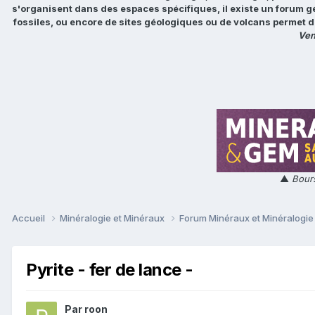
s'organisent dans des espaces spécifiques, il existe un forum g
fossiles, ou encore de sites géologiques ou de volcans permet d
Ven
▲
Bours
Accueil
Minéralogie et Minéraux
Forum Minéraux et Minéralogi
Pyrite - fer de lance -
Par
roon