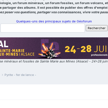
éologie, un forum minéraux, un forum fossiles, un forum volcans, e
e partager des albums. Il est possible de publier des offres d'emp
ez poser vos questions, partager vos connaissances, vivre votre passi
Quelques-uns des principaux sujets de Géoforum
e minéraux et fossiles de Sainte Marie aux Mines (Alsace) - 24>28 jui
e
Pyrite - fer de lance -