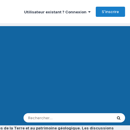
S’inscrire
Utilisateur existant ? Connexion
s de la Terre et au patrimoine géologique. Les discussions