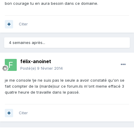
bon courage tu en aura besoin dans ce domaine.
Citer
4 semaines après...
félix-anoinet
Posté(e)
9 février 2014
je me console !je ne suis pas le seule a avoir constaté qu'on se
fait compter de la (marde)sur ce forum.ils m'ont meme effacé 3
quatre heure de travaille dans le passé.
Citer