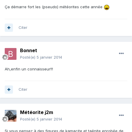
Ça démarre fort les (pseudo) météorites cette année
Citer
Bonnet
Posté(e)
5 janvier 2014
Ah,enfin un connaisseur!!!
Citer
Météorite j2m
Posté(e)
5 janvier 2014
Si vous pensez à des figures de kamacite et taénite enrobée de