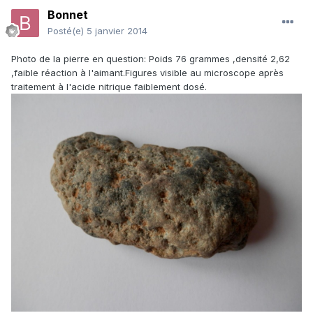
Bonnet
Posté(e)
5 janvier 2014
Photo de la pierre en question: Poids 76 grammes ,densité 2,62
,faible réaction à l'aimant.Figures visible au microscope après
traitement à l'acide nitrique faiblement dosé.