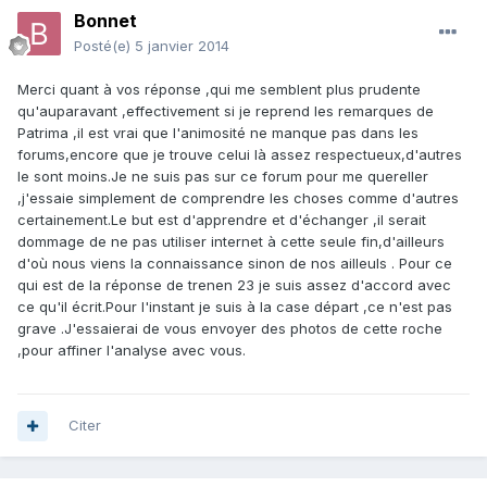
Bonnet
Posté(e)
5 janvier 2014
Merci quant à vos réponse ,qui me semblent plus prudente
qu'auparavant ,effectivement si je reprend les remarques de
Patrima ,il est vrai que l'animosité ne manque pas dans les
forums,encore que je trouve celui là assez respectueux,d'autres
le sont moins.Je ne suis pas sur ce forum pour me quereller
,j'essaie simplement de comprendre les choses comme d'autres
certainement.Le but est d'apprendre et d'échanger ,il serait
dommage de ne pas utiliser internet à cette seule fin,d'ailleurs
d'où nous viens la connaissance sinon de nos ailleuls . Pour ce
qui est de la réponse de trenen 23 je suis assez d'accord avec
ce qu'il écrit.Pour l'instant je suis à la case départ ,ce n'est pas
grave .J'essaierai de vous envoyer des photos de cette roche
,pour affiner l'analyse avec vous.
Citer