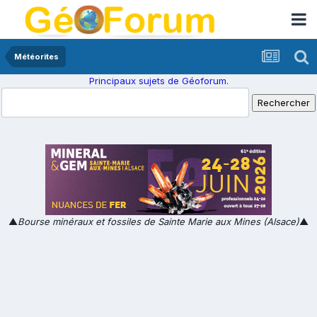
Météorites
Principaux sujets de Géoforum.
▲
Bourse minéraux et fossiles de Sainte Marie aux Mines (Alsace)
▲