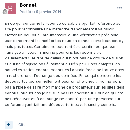
Bonnet
Posté(e)
5 janvier 2014
En ce qui concerne la réponse du sablais ,qui fait référence au
site pour reconnaître une météorite,franchement il va falloir
étoffer un peu plus l'argumentaire d'une vérification préalable
,car concernant les météorites nous en connaissons beaucoup ,
mais pas toutes.Certaine ne pourront être confirmée que par
l'analyse ,ni vous ,ni moi ne pourrons les reconnaître
visuellement.Que dire de celles qui n'ont pas de croûte de fusion
et qui ne réagisse pas à l'aimant ou très peu .Sans compter les
nouvelles sortes encore inconnues.La vraie école se trouve dans
la recherche et l'échange des données .En ce qui concerne les
découvertes ,personnellement pour un chercheur,il ne me vient
pas à l'idée de faire mon marché de brocanteur sur les sites déjà
connus ,auquel cas je ne suis pas un chercheur .Pour ce qui est
des découvertes à ce jour ,je ne connaît pas une personne sur
ce forum ayant fait une découverte (nouvelle),moi y compris.
Citer