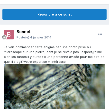
Répondre à ce sujet
Bonnet
Posté(e)
4 janvier 2014
Je vais commencer cette énigme par une photo prise au
microscope sur une pierre, dont je ne révèle pas l'aspect,j'aime
bien les farces.Il y aurait t'il une personne avisée pour me dire de
quoi il s'agit?Votre expertise m'intéresse.