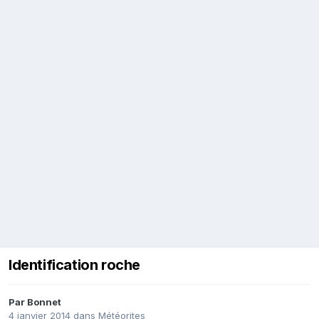
Identification roche
Par
Bonnet
4 janvier 2014
dans
Météorites