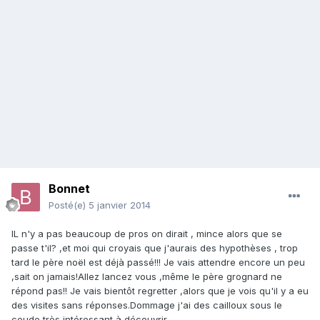
Bonnet
Posté(e)
5 janvier 2014
IL n'y a pas beaucoup de pros on dirait , mince alors que se
passe t'il? ,et moi qui croyais que j'aurais des hypothèses , trop
tard le père noël est déjà passé!!! Je vais attendre encore un peu
,sait on jamais!Allez lancez vous ,même le père grognard ne
répond pas!! Je vais bientôt regretter ,alors que je vois qu'il y a eu
des visites sans réponses.Dommage j'ai des cailloux sous le
coude très intéressant à découvrir.