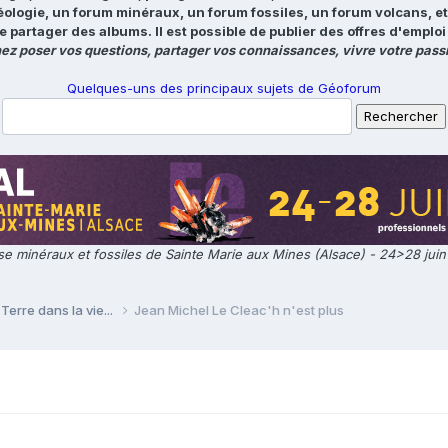
éologie, un forum minéraux, un forum fossiles, un forum volcans, e
e partager des albums. Il est possible de publier des offres d'emp
ez poser vos questions, partager vos connaissances, vivre votre passi
Quelques-uns des principaux sujets de Géoforum
e minéraux et fossiles de Sainte Marie aux Mines (Alsace) - 24>28 jui
Terre dans la vie...
Jean Michel Le Cleac'h n'est plus