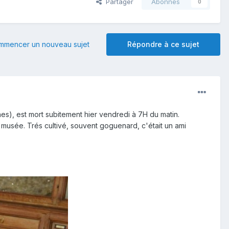
Partager
Abonnés
0
mmencer un nouveau sujet
Répondre à ce sujet
es), est mort subitement hier vendredi à 7H du matin.
musée. Trés cultivé, souvent goguenard, c'était un ami