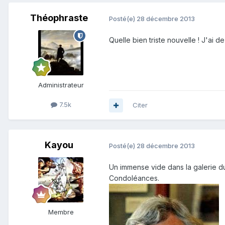
Théophraste
Posté(e)
28 décembre 2013
Quelle bien triste nouvelle ! J'ai d
Administrateur
7.5k
Citer
Kayou
Posté(e)
28 décembre 2013
Un immense vide dans la galerie d
Condoléances.
Membre