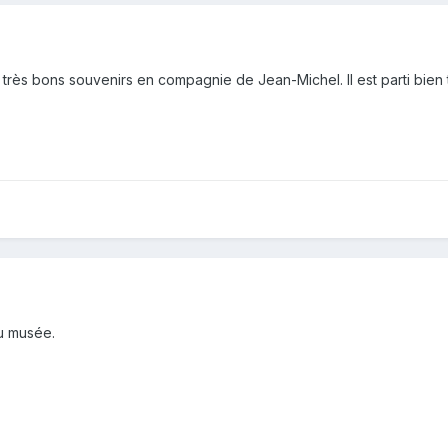
e très bons souvenirs en compagnie de Jean-Michel. Il est parti bien tr
u musée.