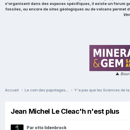
s'organisent dans des espaces spécifiques, il existe un forum g
fossiles, ou encore de sites géologiques ou de volcans permet d
Ven
▲
Bours
Accueil
Le coin des papotages...
Y'a pas que les Sciences de la 
Jean Michel Le Cleac'h n'est plus
Par
otto lidenbrock