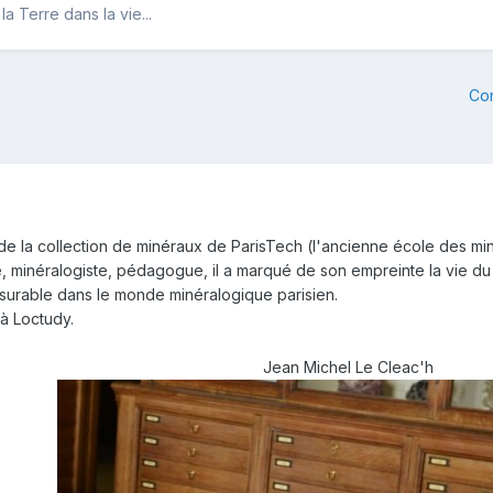
a Terre dans la vie...
Co
de la collection de minéraux de ParisTech (l'ancienne école des min
 minéralogiste, pédagogue, il a marqué de son empreinte la vie du 
nsurable dans le monde minéralogique parisien.
à Loctudy.
Jean Michel Le Cleac'h