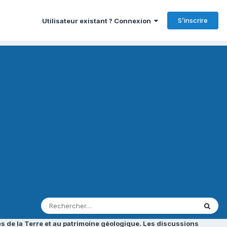
S’inscrire
Utilisateur existant ? Connexion
s de la Terre et au patrimoine géologique. Les discussions