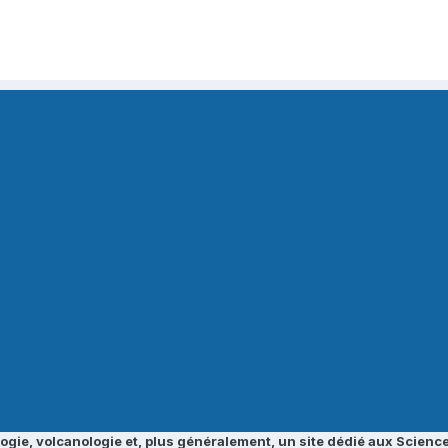
ogie, volcanologie et, plus généralement, un site dédié aux Science