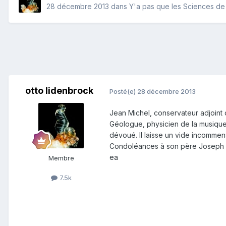
28 décembre 2013
dans
Y'a pas que les Sciences de l
otto lidenbrock
Posté(e)
28 décembre 2013
Jean Michel, conservateur adjoint 
Géologue, physicien de la musique,
dévoué. Il laisse un vide incomme
Condoléances à son père Joseph 
ea
Membre
7.5k