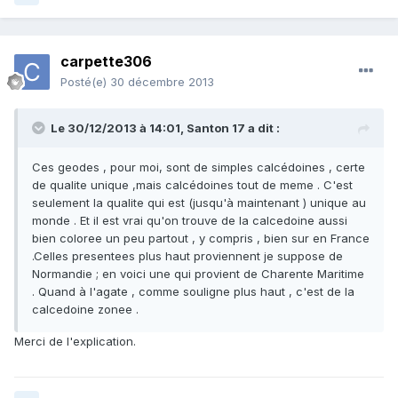
carpette306
Posté(e)
30 décembre 2013
Le 30/12/2013 à 14:01, Santon 17 a dit :
Ces geodes , pour moi, sont de simples calcédoines , certe
de qualite unique ,mais calcédoines tout de meme . C'est
seulement la qualite qui est (jusqu'à maintenant ) unique au
monde . Et il est vrai qu'on trouve de la calcedoine aussi
bien coloree un peu partout , y compris , bien sur en France
.Celles presentees plus haut proviennent je suppose de
Normandie ; en voici une qui provient de Charente Maritime
. Quand à l'agate , comme souligne plus haut , c'est de la
calcedoine zonee .
Merci de l'explication.