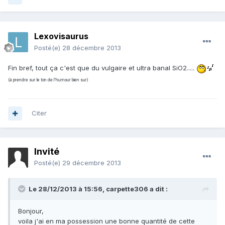
Lexovisaurus
Posté(e)
28 décembre 2013
Fin bref, tout ça c'est que du vulgaire et ultra banal SiO2.....
(à prendre sur le ton de l'humour bien sur)
Citer
Invité
Posté(e)
29 décembre 2013
Le 28/12/2013 à 15:56, carpette306 a dit :
Bonjour,
voila j'ai en ma possession une bonne quantité de cette