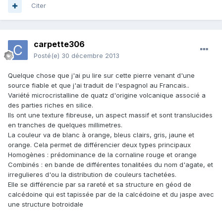
Citer
carpette306
Posté(e)
30 décembre 2013
Quelque chose que j'ai pu lire sur cette pierre venant d'une
source fiable et que j'ai traduit de l'espagnol au Francais..
Variété microcristalline de quatz d'origine volcanique associé a
des parties riches en silice.
Ils ont une texture fibreuse, un aspect massif et sont translucides
en tranches de quelques millimetres.
La couleur va de blanc à orange, bleus clairs, gris, jaune et
orange. Cela permet de différencier deux types principaux
Homogènes : prédominance de la cornaline rouge et orange
Combinés : en bande de différentes tonalitées du nom d'agate, et
irregulieres d'ou la distribution de couleurs tachetées.
Elle se différencie par sa rareté et sa structure en géod de
calcédoine qui est tapissée par de la calcédoine et du jaspe avec
une structure botroidale