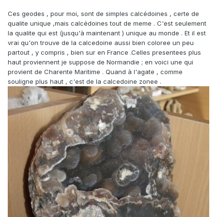
Ces geodes , pour moi, sont de simples calcédoines , certe de
qualite unique ,mais calcédoines tout de meme . C'est seulement
la qualite qui est (jusqu'à maintenant ) unique au monde . Et il est
vrai qu'on trouve de la calcedoine aussi bien coloree un peu
partout , y compris , bien sur en France .Celles presentees plus
haut proviennent je suppose de Normandie ; en voici une qui
provient de Charente Maritime . Quand à l'agate , comme
souligne plus haut , c'est de la calcedoine zonee .