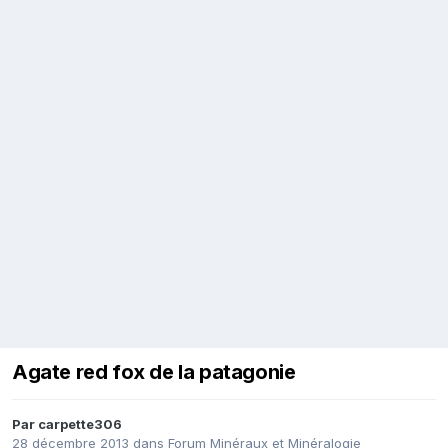
Agate red fox de la patagonie
Par
carpette306
28 décembre 2013
dans
Forum Minéraux et Minéralogie