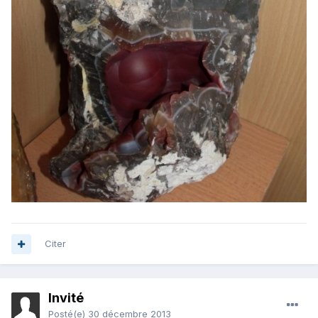
Citer
Invité
Posté(e)
30 décembre 2013