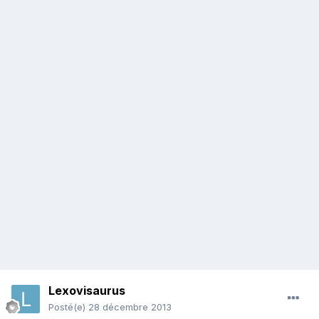
Lexovisaurus
Posté(e)
28 décembre 2013