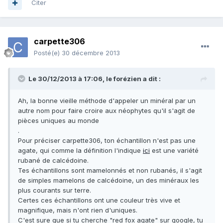
Citer
carpette306
Posté(e)
30 décembre 2013
Le 30/12/2013 à 17:06, le forézien a dit :
Ah, la bonne vieille méthode d'appeler un minéral par un
autre nom pour faire croire aux néophytes qu'il s'agit de
pièces uniques au monde
.
Pour préciser carpette306, ton échantillon n'est pas une
agate, qui comme la définition l'indique
ici
est une variété
rubané de calcédoine.
Tes échantillons sont mamelonnés et non rubanés, il s'agit
de simples mamelons de calcédoine, un des minéraux les
plus courants sur terre.
Certes ces échantillons ont une couleur très vive et
magnifique, mais n'ont rien d'uniques.
C'est sure que si tu cherche "red fox agate" sur google, tu