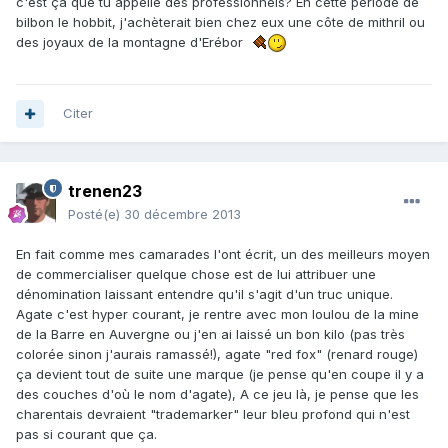
c'est ça que tu appelle des professionnels? En cette période de
bilbon le hobbit, j'achèterait bien chez eux une côte de mithril ou
des joyaux de la montagne d'Erébor
Citer
trenen23
Posté(e)
30 décembre 2013
En fait comme mes camarades l'ont écrit, un des meilleurs moyen
de commercialiser quelque chose est de lui attribuer une
dénomination laissant entendre qu'il s'agit d'un truc unique.
Agate c'est hyper courant, je rentre avec mon loulou de la mine
de la Barre en Auvergne ou j'en ai laissé un bon kilo (pas très
colorée sinon j'aurais ramassé!), agate "red fox" (renard rouge)
ça devient tout de suite une marque (je pense qu'en coupe il y a
des couches d'où le nom d'agate), A ce jeu là, je pense que les
charentais devraient "trademarker" leur bleu profond qui n'est
pas si courant que ça.