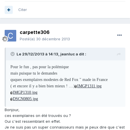
Citer
carpette306
Posté(e)
30 décembre 2013
Le 29/12/2013 à 14:13, jeanluc a dit :
Pour le fun , pas pour la polémique
mais puisque tu le demandes
quques exemplaires modestes de Red Fox " made in France
( et encore il y a bien bien mieux ! ....)
IMGP1311.jpg
IMGP1310.jpg
DSCN0805.jpg
Bonjour,
ces exemplaires on été trouvés ou ?
Oui c'est ressemblant en effet.
Je ne suis pas un super connaisseurs mais je peux dire que c'est