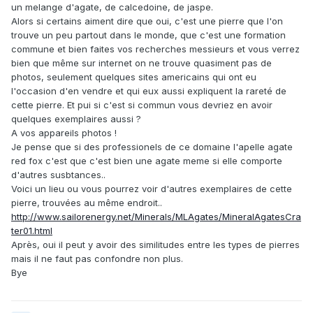
un melange d'agate, de calcedoine, de jaspe.
Alors si certains aiment dire que oui, c'est une pierre que l'on
trouve un peu partout dans le monde, que c'est une formation
commune et bien faites vos recherches messieurs et vous verrez
bien que même sur internet on ne trouve quasiment pas de
photos, seulement quelques sites americains qui ont eu
l'occasion d'en vendre et qui eux aussi expliquent la rareté de
cette pierre. Et pui si c'est si commun vous devriez en avoir
quelques exemplaires aussi ?
A vos appareils photos !
Je pense que si des professionels de ce domaine l'apelle agate
red fox c'est que c'est bien une agate meme si elle comporte
d'autres susbtances..
Voici un lieu ou vous pourrez voir d'autres exemplaires de cette
pierre, trouvées au même endroit..
http://www.sailorenergy.net/Minerals/MLAgates/MineralAgatesCra
ter01.html
Après, oui il peut y avoir des similitudes entre les types de pierres
mais il ne faut pas confondre non plus.
Bye