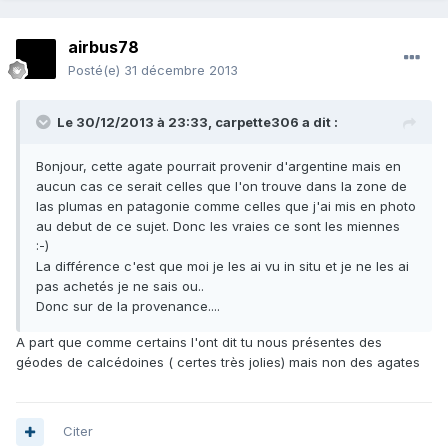
airbus78
Posté(e)
31 décembre 2013
Le 30/12/2013 à 23:33, carpette306 a dit :
Bonjour, cette agate pourrait provenir d'argentine mais en
aucun cas ce serait celles que l'on trouve dans la zone de
las plumas en patagonie comme celles que j'ai mis en photo
au debut de ce sujet. Donc les vraies ce sont les miennes
:-)
La différence c'est que moi je les ai vu in situ et je ne les ai
pas achetés je ne sais ou..
Donc sur de la provenance....
A part que comme certains l'ont dit tu nous présentes des
géodes de calcédoines ( certes très jolies) mais non des agates
Citer