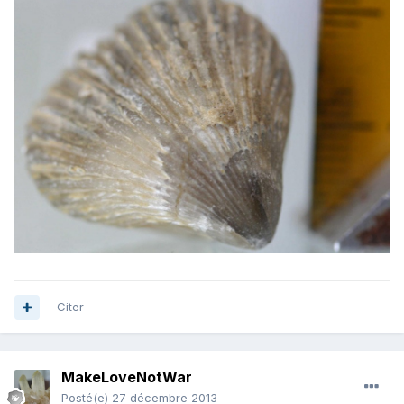
Citer
MakeLoveNotWar
Posté(e)
27 décembre 2013