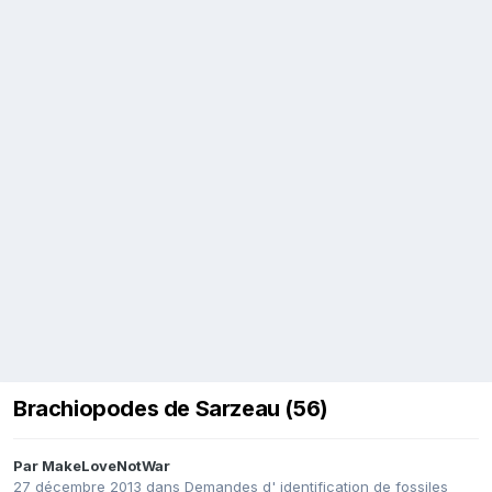
Brachiopodes de Sarzeau (56)
Par
MakeLoveNotWar
27 décembre 2013
dans
Demandes d' identification de fossiles