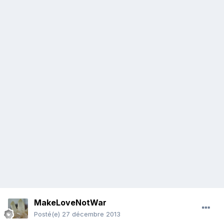
MakeLoveNotWar
Posté(e)
27 décembre 2013