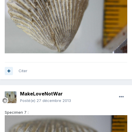
Citer
MakeLoveNotWar
Posté(e)
27 décembre 2013
Specimen 7 :