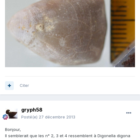
Citer
gryph58
Posté(e)
27 décembre 2013
Bonjour,
Il semblerait que les n° 2, 3 et 4 ressemblent à Digonella digona