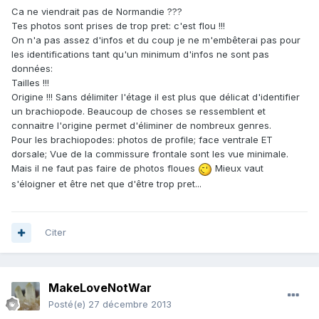
Ca ne viendrait pas de Normandie ???
Tes photos sont prises de trop pret: c'est flou !!!
On n'a pas assez d'infos et du coup je ne m'embêterai pas pour
les identifications tant qu'un minimum d'infos ne sont pas
données:
Tailles !!!
Origine !!! Sans délimiter l'étage il est plus que délicat d'identifier
un brachiopode. Beaucoup de choses se ressemblent et
connaitre l'origine permet d'éliminer de nombreux genres.
Pour les brachiopodes: photos de profile; face ventrale ET
dorsale; Vue de la commissure frontale sont les vue minimale.
Mais il ne faut pas faire de photos floues
Mieux vaut
s'éloigner et être net que d'être trop pret...
Citer
MakeLoveNotWar
Posté(e)
27 décembre 2013