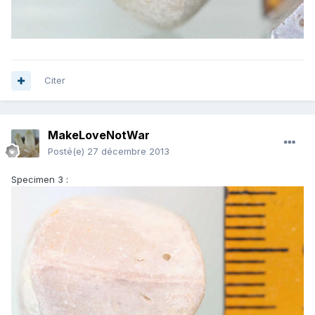
Citer
MakeLoveNotWar
Posté(e)
27 décembre 2013
Specimen 3 :