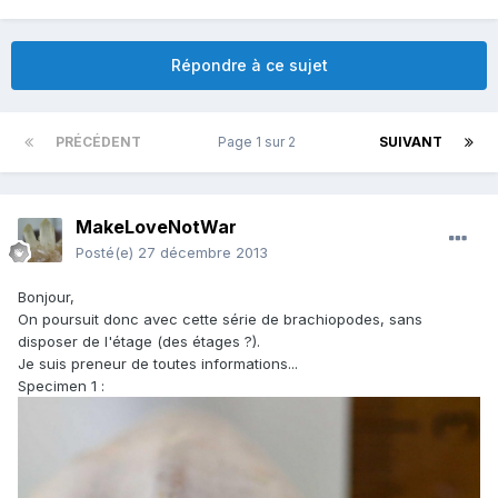
Répondre à ce sujet
PRÉCÉDENT
Page 1 sur 2
SUIVANT
MakeLoveNotWar
Posté(e)
27 décembre 2013
Bonjour,
On poursuit donc avec cette série de brachiopodes, sans
disposer de l'étage (des étages ?).
Je suis preneur de toutes informations...
Specimen 1 :