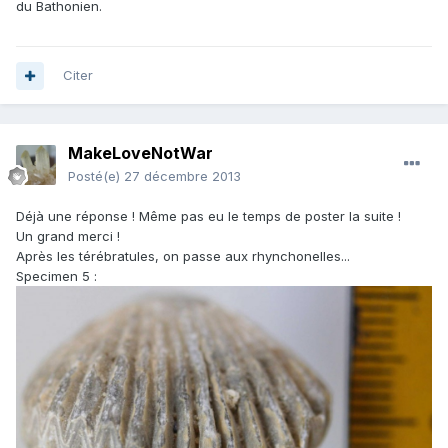
du Bathonien.
Citer
MakeLoveNotWar
Posté(e)
27 décembre 2013
Déjà une réponse ! Même pas eu le temps de poster la suite !
Un grand merci !
Après les térébratules, on passe aux rhynchonelles...
Specimen 5 :