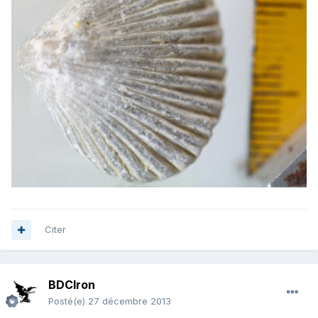
Citer
BDCIron
Posté(e)
27 décembre 2013