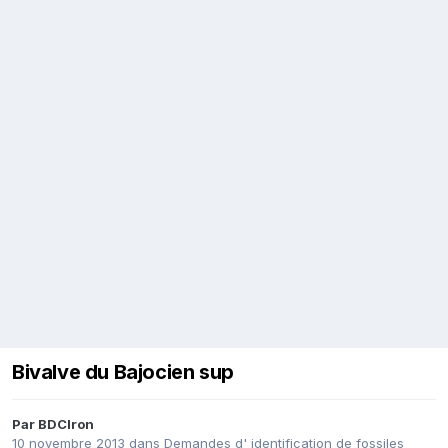
Bivalve du Bajocien sup
Par
BDCIron
10 novembre 2013
dans
Demandes d' identification de fossiles