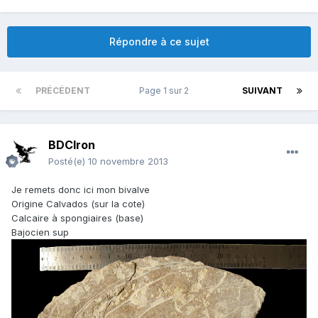
Répondre à ce sujet
PRÉCÉDENT
Page 1 sur 2
SUIVANT
BDCIron
Posté(e)
10 novembre 2013
Je remets donc ici mon bivalve
Origine Calvados (sur la cote)
Calcaire à spongiaires (base)
Bajocien sup