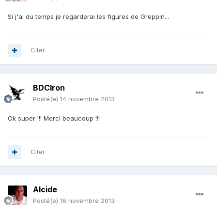
Si j'ai du temps je regarderai les figures de Greppin...
Citer
BDCIron
Posté(e)
14 novembre 2013
Ok super !!! Merci beaucoup !!!
Citer
Alcide
Posté(e)
16 novembre 2013