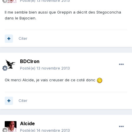
Posté(e)
13 novembre 2013
Il me semble bien aussi que Greppin a décrit des Stegoconcha
dans le Bajocien.
Citer
BDCIron
Posté(e)
13 novembre 2013
Ok merci Alcide, je vais creuser de ce coté donc
Citer
Alcide
Posté(e)
14 novembre 2013