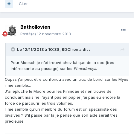
Citer
Bathollovien
Posté(e)
12 novembre 2013
Le 12/11/2013 à 10:38, BDCIron a dit :
Pour Moesch je n'ai trouvé chez lui que de la doc (très
intéressante au passage) sur les
Pholadomya
.
Oupss j'ai peut être confondu avec un truc de Loriol sur les Myes
il me semble...
J'ai épluché le Moore pour les Pinnidae et rien trouvé de
concluant mais ne l'ayant pas en papier j'ai pas eu encore la
force de parcourir les trois volumes.
Il me semble qu'un membre du forum est un spécialiste des
bivalves ? S'il passe par la je pense que son aide serait très
précieuse.