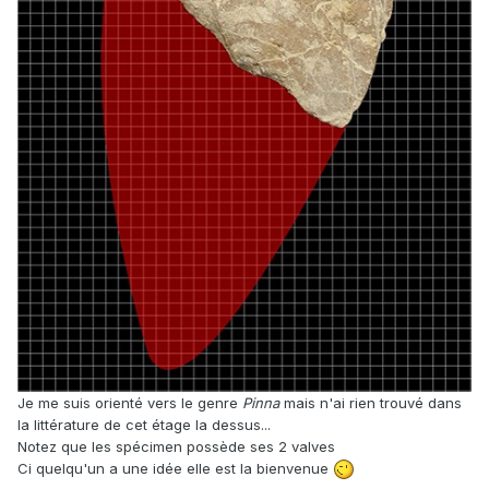
Je me suis orienté vers le genre
Pinna
mais n'ai rien trouvé dans
la littérature de cet étage la dessus...
Notez que les spécimen possède ses 2 valves
Ci quelqu'un a une idée elle est la bienvenue