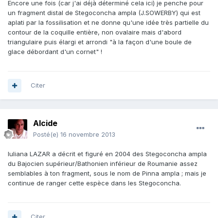
Encore une fois (car j'ai déjà déterminé cela ici) je penche pour
un fragment distal de Stegoconcha ampla (J.SOWERBY) qui est
aplati par la fossilisation et ne donne qu'une idée très partielle du
contour de la coquille entière, non ovalaire mais d'abord
triangulaire puis élargi et arrondi "à la façon d'une boule de
glace débordant d'un cornet" !
Citer
Alcide
Posté(e)
16 novembre 2013
Iuliana LAZAR a décrit et figuré en 2004 des Stegoconcha ampla
du Bajocien supérieur/Bathonien inférieur de Roumanie assez
semblables à ton fragment, sous le nom de Pinna ampla ; mais je
continue de ranger cette espèce dans les Stegoconcha.
Citer