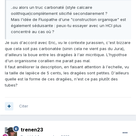
..ou alors un truc carbonaté (style calcaire
oolithique)complètement silicifié secondairement ?
Mais l'idée de Fluopathe d'une "construction organique" est
également séduisante : peux-tu essayer avec un HCl plus
concentré au cas où ?
Je suis d'accord avec Eric, vu le contexte jurassien, c'est bizzare
que cela soit pas carbonatée (sinin cela ne vient pas du Jura),
d'ailleurs la boue entre les dragées à l'air micritique. L'hypothse
d'un organissme corallien me parait pas mal.
Il faut améliorer la description, en faisant attention à l'echelle, vu
la taille de lapièce de 5 cents, les dragées sont petites. D'ailleurs
quelle est la forme de ces dragées, n'est ce pas plutôt des
tubes?
Citer
trenen23