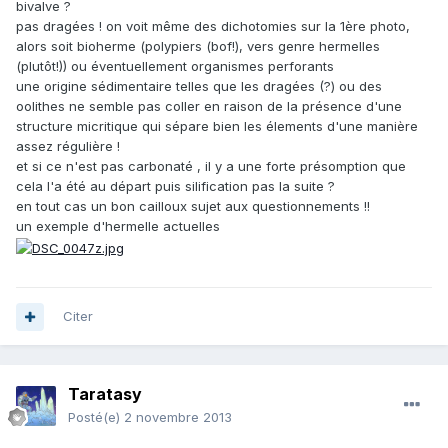
bivalve ?
pas dragées ! on voit même des dichotomies sur la 1ère photo,
alors soit bioherme (polypiers (bof!), vers genre hermelles
(plutôt!)) ou éventuellement organismes perforants
une origine sédimentaire telles que les dragées (?) ou des
oolithes ne semble pas coller en raison de la présence d'une
structure micritique qui sépare bien les élements d'une manière
assez régulière !
et si ce n'est pas carbonaté , il y a une forte présomption que
cela l'a été au départ puis silification pas la suite ?
en tout cas un bon cailloux sujet aux questionnements !!
un exemple d'hermelle actuelles
Citer
Taratasy
Posté(e)
2 novembre 2013