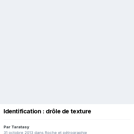
Identification : drôle de texture
Par
Taratasy
31 octobre 2013
dans
Roche et pétrographie