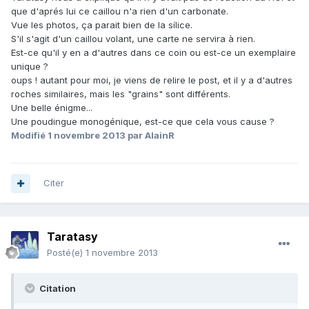
que d'aprés lui ce caillou n'a rien d'un carbonate.
Vue les photos, ça parait bien de la sílice.
S'il s'agit d'un caillou volant, une carte ne servira à rien.
Est-ce qu'il y en a d'autres dans ce coin ou est-ce un exemplaire
unique ?
oups ! autant pour moi, je viens de relire le post, et il y a d'autres
roches similaires, mais les "grains" sont différents.
Une belle énigme...
Une poudingue monogénique, est-ce que cela vous cause ?
Modifié
1 novembre 2013
par AlainR
Citer
Taratasy
Posté(e)
1 novembre 2013
Citation