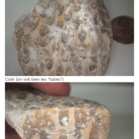
Coté (on voit bien les "tubes")