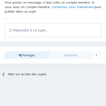
Pour poster un message, il faut créer un compte membre. Si
vous avez un compte membre,
connectez-vous maintenant
pour
publier dans ce sujet.
Répondre à ce sujet…
Partager
Abonnés
0
Aller sur la liste des sujets