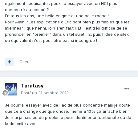
également séduisante : peux-tu essayer avec un HCl plus
concentré au cas où ?
En tous les cas, une belle énigme et une belle roche !
Pour Alain: "Les explications d'Eric sont bien plus fiables que les
miennes" : que nenni, loin s'en faut !! Et il est très difficile de se
prononcer en "premier" dans un tel sujet ...Et puis l'idée de silex
ou équivalent n'est peut-être pas si incongrue !
Citer
Taratasy
Posté(e)
31 octobre 2013
Je pourrai essayer avec de l'acide plus concentré mais je doute
que cela change quelque chose, même à 10% ça arrache bien.
Je n'ai jamais eu de problème pour identifier un carbonate où de
la dolomite avec.