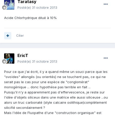
Taratasy
Posté(e)
31 octobre 2013
Acide Chlorhydrique dilué à 10%
Citer
EricT
Posté(e)
31 octobre 2013
Pour ce que j'ai écrit, il y a quand même un souci parce que les
"ovoïdes" allongés (ou orientés) ne se touchent pas, ce qui ne
serait pas le cas pour une espèce de "conglomérat"
monogénique ... donc hypothèse pas terrible en fait ...
Puisqu'il n'y a apparemment pas d'effervescence, je reste sur
l'idée d'objets siliceux dans une matrice elle aussi siliceuse ...ou
alors un truc carbonaté (style calcaire oolithique)complètement
silicifié secondairement ?
Mais l'idée de Fluopathe d'une "construction organique" est