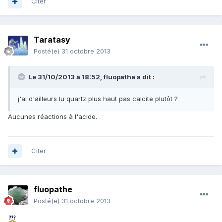
Citer
Taratasy
Posté(e)
31 octobre 2013
Le 31/10/2013 à 18:52, fluopathe a dit :
j'ai d'ailleurs lu quartz plus haut pas calcite plutôt ?
Aucunes réactions à l'acide.
Citer
fluopathe
Posté(e)
31 octobre 2013