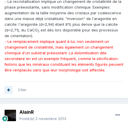
- La recristallisation implique un changement de cristallinité de la
phase préexistante, sans modification chimique. Exemples:
augmentation de la taille moyenne des cristaux par coalescence
dans une masse déjà cristallisée; "inversion" de l'aragonite en
calcite: l'aragonite (d=2,94) étant 8% plus dense que la calcite
(d=2,71), du CaCO
est dès lors disponible pour des processus
3
de cimentation).
- Le remplacement implique quant à lui, non seulement un
changement de cristallinité, mais également un changement
chimique d'un substrat préexistant. La dolomitisation dite
secondaire en est un exemple fréquent, comme la silicification.
Notons que les minéraux constituant les éléments figurés peuvent
être remplacés sans que leur morphologie soit affectée.
Citer
AlainR
Posté(e)
2 novembre 2013