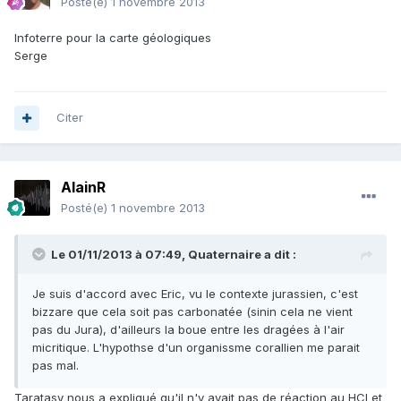
Posté(e)
1 novembre 2013
Infoterre pour la carte géologiques
Serge
Citer
AlainR
Posté(e)
1 novembre 2013
Le 01/11/2013 à 07:49, Quaternaire a dit :
Je suis d'accord avec Eric, vu le contexte jurassien, c'est
bizzare que cela soit pas carbonatée (sinin cela ne vient
pas du Jura), d'ailleurs la boue entre les dragées à l'air
micritique. L'hypothse d'un organissme corallien me parait
pas mal.
Taratasy nous a expliqué qu'il n'y avait pas de réaction au HCl et