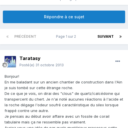
Répondre à ce sujet
PRÉCÉDENT
Page 1 sur 2
SUIVANT
Taratasy
Posté(e)
31 octobre 2013
Bonjour!
En me baladant sur un ancien chantier de construction dans l'Ain
je suis tombé sur cette étrange roche.
De ce que je vois, on dirai des "clous" de quartz/calcédoine qui
transpercent du chert. Je n'ai noté aucunes réactions à l'acide et
la roche dégage l'odeur soufré caractéristique du silex lorsque
frappé contre une autre.
Je pensais au début avoir affaire avec un fossile de corail
tabulaire mais ça ne ressemble pas vraiment.
Auriez vous une idée de par quels mystérieux processus cette