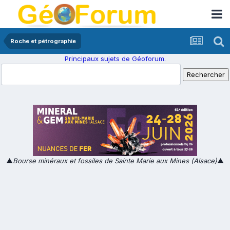
Roche et pétrographie
Principaux sujets de Géoforum.
▲
Bourse minéraux et fossiles de Sainte Marie aux Mines (Alsace)
▲