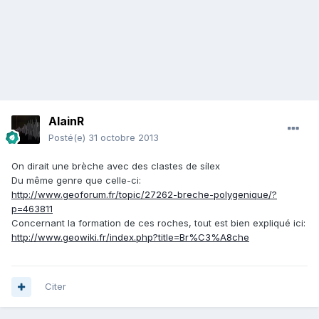
AlainR
Posté(e)
31 octobre 2013
On dirait une brèche avec des clastes de sílex
Du même genre que celle-ci:
http://www.geoforum.fr/topic/27262-breche-polygenique/?
p=463811
Concernant la formation de ces roches, tout est bien expliqué ici:
http://www.geowiki.fr/index.php?title=Br%C3%A8che
Citer