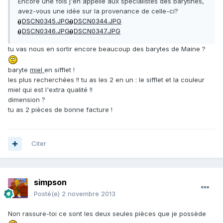
Encore une fois j'en appelle aux spécialistes des barytines,
avez-vous une idée sur la provenance de celle-ci?
DSCN0345.JPG
DSCN0344.JPG
DSCN0346.JPG
DSCN0347.JPG
tu vas nous en sortir encore beaucoup des barytes de Maine ?
baryte
miel
en sifflet !
les plus recherchées !! tu as les 2 en un : le sifflet et la couleur
miel qui est l'extra qualité !!
dimension ?
tu as 2 pièces de bonne facture !
Citer
simpson
Posté(e)
2 novembre 2013
Non rassure-toi ce sont les deux seules pièces que je possède