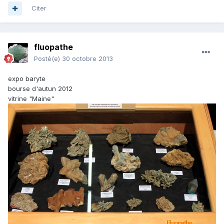
Citer
fluopathe
Posté(e)
30 octobre 2013
expo baryte
bourse d'autun 2012
vitrine "Maine"