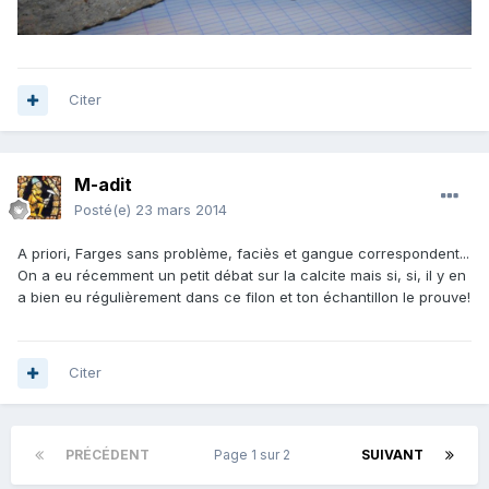
Citer
M-adit
Posté(e)
23 mars 2014
A priori, Farges sans problème, faciès et gangue correspondent...
On a eu récemment un petit débat sur la calcite mais si, si, il y en
a bien eu régulièrement dans ce filon et ton échantillon le prouve!
Citer
PRÉCÉDENT
Page 1 sur 2
SUIVANT