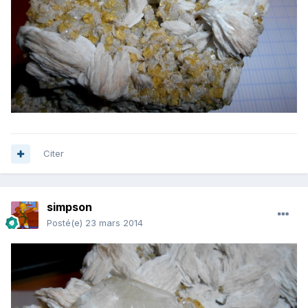
Citer
simpson
Posté(e)
23 mars 2014