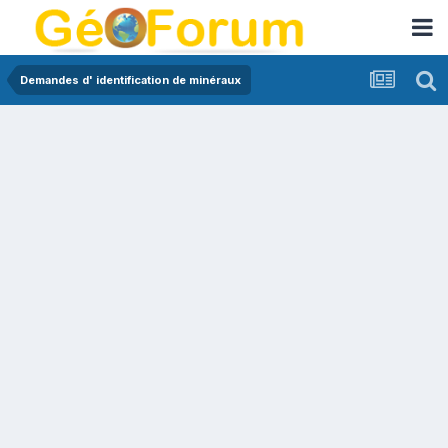
Demandes d' identification de minéraux