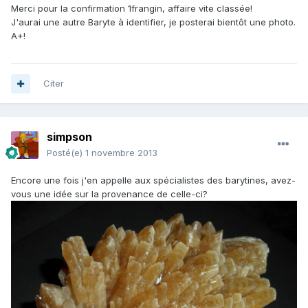
Merci pour la confirmation 1frangin, affaire vite classée!
J'aurai une autre Baryte à identifier, je posterai bientôt une photo.
A+!
Citer
simpson
Posté(e)
1 novembre 2013
Encore une fois j'en appelle aux spécialistes des barytines, avez-
vous une idée sur la provenance de celle-ci?