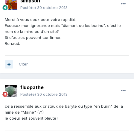
simpson
Posté(e)
30 octobre 2013
Merci à vous deux pour votre rapidité.
Excusez mon ignorance mais "diamant ou les burins", c'est le
nom de la mine ou d'un site?
Si d'autres peuvent confirmer.
Renaud.
Citer
fluopathe
Posté(e)
30 octobre 2013
cela ressemble aux cristaux de baryte du type "en burin" de la
mine de "Maine" (71)
le coeur est souvent bleuté !