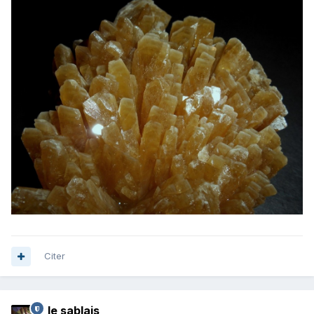
Citer
le sablais