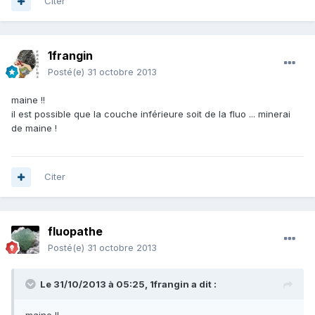
Citer
1frangin
Posté(e)
31 octobre 2013
maine !!
il est possible que la couche inférieure soit de la fluo ... minerai
de maine !
Citer
fluopathe
Posté(e)
31 octobre 2013
Le 31/10/2013 à 05:25, 1frangin a dit :