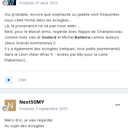
Posté(e)
31 août 2013
Oui probable, encore que omphacite ou jadéite sont fréquentes
sous cette forme dans les éclogites...
Là, la provenance ne va pas nous aider ...
Next, pour le Massif armo, regarde avec Nappe de Champtoceau
comme mots clés et
Godard
et Michel
Ballèvre
comme auteurs
(deux Grands bonhommes !)
Il y a également des éclogites (reliques, tous petits pointements)
dans le Léon (Aber Wrac'h - levées par Bibi pour la carte
Plabennec)...
Citer
Next50MY
Posté(e)
3 septembre 2013
Merci Eric, je vais regarder.
Au sujet des éclogites :