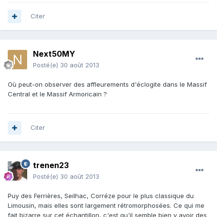
Citer
Next50MY
Posté(e)
30 août 2013
Où peut-on observer des affleurements d'éclogite dans le Massif
Central et le Massif Armoricain ?
Citer
trenen23
Posté(e)
30 août 2013
Puy des Ferrières, Seilhac, Corréze pour le plus classique du
Limousin, mais elles sont largement rétromorphosées. Ce qui me
fait bizarre sur cet échantillon, c'est qu'il semble bien y avoir des