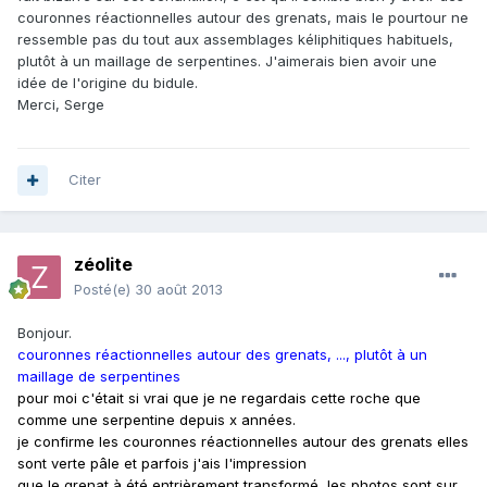
couronnes réactionnelles autour des grenats, mais le pourtour ne
ressemble pas du tout aux assemblages kéliphitiques habituels,
plutôt à un maillage de serpentines. J'aimerais bien avoir une
idée de l'origine du bidule.
Merci, Serge
Citer
zéolite
Posté(e)
30 août 2013
Bonjour.
couronnes réactionnelles autour des grenats, ..., plutôt à un
maillage de serpentines
pour moi c'était si vrai que je ne regardais cette roche que
comme une serpentine depuis x années.
je confirme les couronnes réactionnelles autour des grenats elles
sont verte pâle et parfois j'ais l'impression
que le grenat à été entrièrement transformé, les photos sont sur