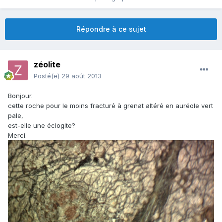
Répondre à ce sujet
zéolite
Posté(e)
29 août 2013
Bonjour.
cette roche pour le moins fracturé à grenat altéré en auréole vert
pale,
est-elle une éclogite?
Merci.