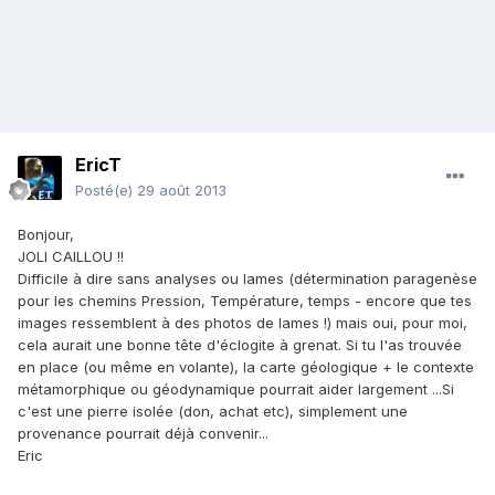
EricT
Posté(e)
29 août 2013
Bonjour,
JOLI CAILLOU !!
Difficile à dire sans analyses ou lames (détermination paragenèse
pour les chemins Pression, Température, temps - encore que tes
images ressemblent à des photos de lames !) mais oui, pour moi,
cela aurait une bonne tête d'éclogite à grenat. Si tu l'as trouvée
en place (ou même en volante), la carte géologique + le contexte
métamorphique ou géodynamique pourrait aider largement ...Si
c'est une pierre isolée (don, achat etc), simplement une
provenance pourrait déjà convenir...
Eric