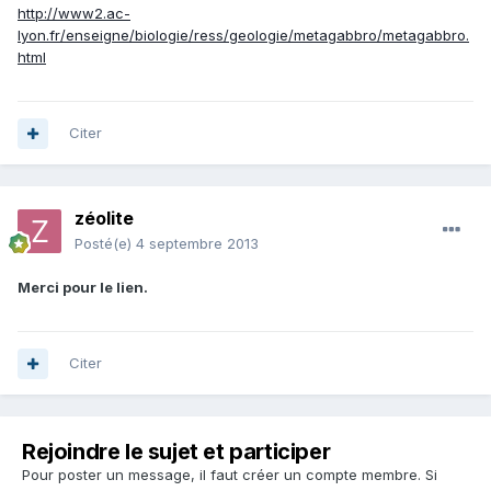
http://www2.ac-
lyon.fr/enseigne/biologie/ress/geologie/metagabbro/metagabbro.
html
Citer
zéolite
Posté(e)
4 septembre 2013
Merci pour le lien.
Citer
Rejoindre le sujet et participer
Pour poster un message, il faut créer un compte membre. Si