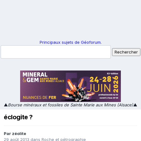
Principaux sujets de Géoforum.
▲
Bourse minéraux et fossiles de Sainte Marie aux Mines (Alsace)
▲
éclogite ?
Par
zéolite
29 août 2013
dans
Roche et pétrographie