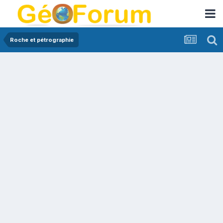
Roche et pétrographie