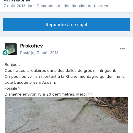
Par
Prokofiev
7 août 2013
dans
Demandes d' identification de fossiles
Répondre à ce sujet
Prokofiev
Posté(e)
7 août 2013
Bonjour,
Ces traces circulaires dans des dalles de grès m'intriguent.
On peut les voir en montant à la Rhune, montagne qui domine la
côte basque pres d'Ascain.
Fossile ?
Diametre environ 15 à 20 centimetres. Merci :-)