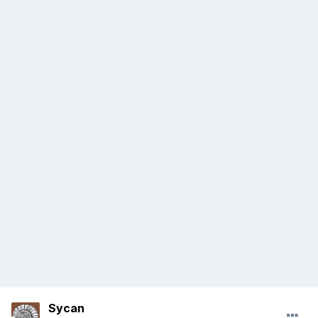
Sycan