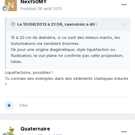
Next50MY
Posté(e)
26 août 2013
Le 10/08/2013 à 21:06, caenozoic a dit :
15 à 20 cm de diamètre, si ce sont des milieux marins, les
bioturbations me semblent énormes.
Ok pour une origine diagénétique, style liquéfaction ou
fluidisation, la vue plane ne confirme pas cette proposition,
hélas.
Liquéfactions, possibles !
Tu connais des exemples dans des sédiments clastiques indurés
?
Citer
Quaternaire