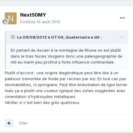
Next50MY
Posté(e)
10 août 2013
Le 09/08/2013 à 07:04, Quaternaire a dit :
En partant de Ascain à la montagne de Rhune on est plutôt
dans le trias facies Vosgiens donc une paleogeographie de
mili eu marin peu profind a forte influence continentale.
Plutôt d'accord : une origine diagénétique peut être liée à un
paléosol (remontée de fluide par racines par ex). En tout cas pas
stromatolithes, ni spongiaire. Peut être bioturbation de type terrier
mais ça a plutôt une couleur typique des zones oxygénées avec
cimentation d'hydroxydes métalliques.
Vérifier si c'est bien des grès quartzeux.
Citer