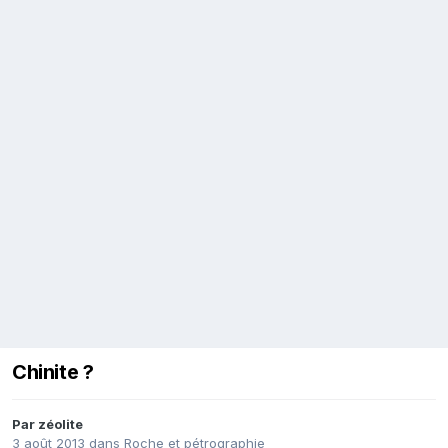
Chinite ?
Par
zéolite
3 août 2013
dans
Roche et pétrographie