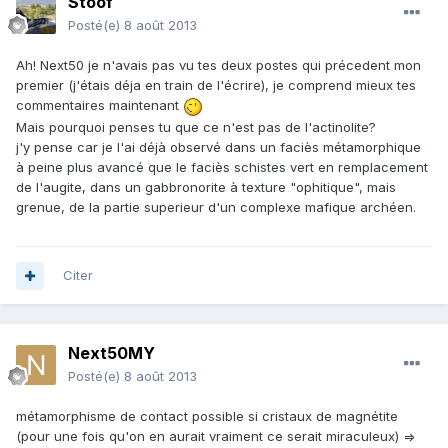
Stoof
Posté(e)
8 août 2013
Ah! Next50 je n'avais pas vu tes deux postes qui précedent mon
premier (j'étais déja en train de l'écrire), je comprend mieux tes
commentaires maintenant
Mais pourquoi penses tu que ce n'est pas de l'actinolite?
j'y pense car je l'ai déjà observé dans un faciès métamorphique
à peine plus avancé que le faciès schistes vert en remplacement
de l'augite, dans un gabbronorite à texture "ophitique", mais
grenue, de la partie superieur d'un complexe mafique archéen.
Citer
Next50MY
Posté(e)
8 août 2013
métamorphisme de contact possible si cristaux de magnétite
(pour une fois qu'on en aurait vraiment ce serait miraculeux) =>