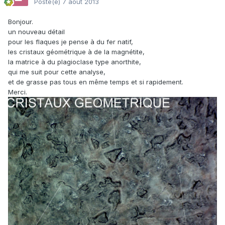
Posté(e)
7 août 2013
Bonjour.
un nouveau détail
pour les flaques je pense à du fer natif,
les cristaux géométrique à de la magnétite,
la matrice à du plagioclase type anorthite,
qui me suit pour cette analyse,
et de grasse pas tous en même temps et si rapidement.
Merci.