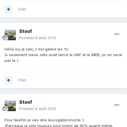
Citer
Stoof
Posté(e)
8 août 2013
Héhé oui je sais, c'est galère les %!
Si seulement steve Jobs avait lancé le iXRF et le iMEB, on en serai
pas la :)
Citer
Stoof
Posté(e)
8 août 2013
Pour Next50 je vais dire leucogabbronorite :)
(Parceque je vote toujours pour moins de 90% quand même,