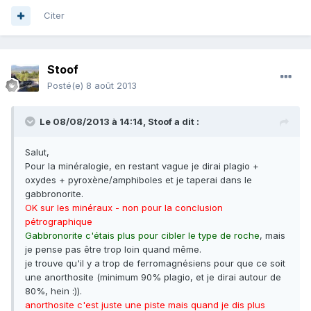
Citer
Stoof
Posté(e)
8 août 2013
Le 08/08/2013 à 14:14, Stoof a dit :
Salut,
Pour la minéralogie, en restant vague je dirai plagio +
oxydes + pyroxène/amphiboles et je taperai dans le
gabbronorite.
OK sur les minéraux - non pour la conclusion
pétrographique
Gabbronorite c'étais plus pour cibler le type de roche
, mais
je pense pas être trop loin quand même.
je trouve qu'il y a trop de ferromagnésiens pour que ce soit
une anorthosite (minimum 90% plagio, et je dirai autour de
80%, hein :)).
anorthosite c'est juste une piste mais quand je dis plus