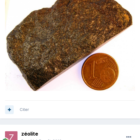
Citer
zéolite