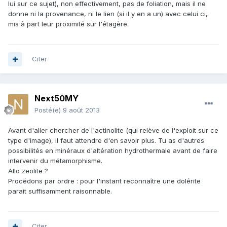
lui sur ce sujet), non effectivement, pas de foliation, mais il ne
donne ni la provenance, ni le lien (si il y en a un) avec celui ci,
mis à part leur proximité sur l'étagère.
Citer
Next50MY
Posté(e)
9 août 2013
Avant d'aller chercher de l'actinolite (qui relève de l'exploit sur ce
type d'image), il faut attendre d'en savoir plus. Tu as d'autres
possibilités en minéraux d'altération hydrothermale avant de faire
intervenir du métamorphisme.
Allo zeolite ?
Procédons par ordre : pour l'instant reconnaître une dolérite
parait suffisamment raisonnable.
Citer