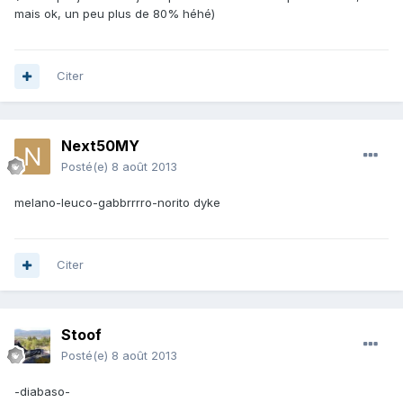
mais ok, un peu plus de 80% héhé)
Citer
Next50MY
Posté(e)
8 août 2013
melano-leuco-gabbrrrro-norito dyke
Citer
Stoof
Posté(e)
8 août 2013
-diabaso-