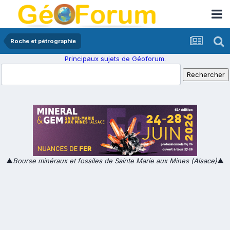
Roche et pétrographie
Principaux sujets de Géoforum.
▲
Bourse minéraux et fossiles de Sainte Marie aux Mines (Alsace)
▲