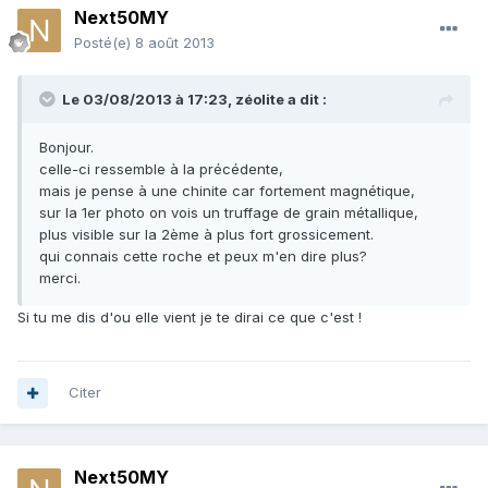
Next50MY
Posté(e)
8 août 2013
Le 03/08/2013 à 17:23, zéolite a dit :
Bonjour.
celle-ci ressemble à la précédente,
mais je pense à une chinite car fortement magnétique,
sur la 1er photo on vois un truffage de grain métallique,
plus visible sur la 2ème à plus fort grossicement.
qui connais cette roche et peux m'en dire plus?
merci.
Si tu me dis d'ou elle vient je te dirai ce que c'est !
Citer
Next50MY