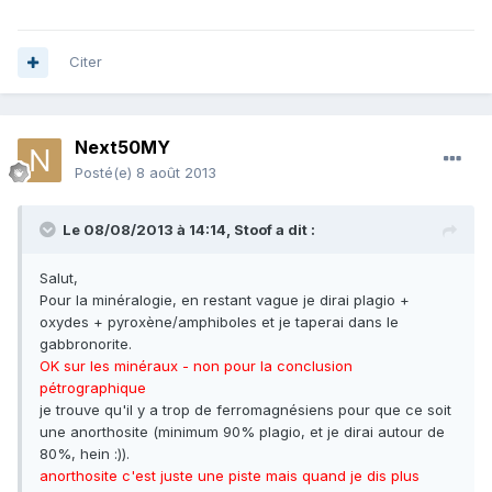
Citer
Next50MY
Posté(e)
8 août 2013
Le 08/08/2013 à 14:14, Stoof a dit :
Salut,
Pour la minéralogie, en restant vague je dirai plagio +
oxydes + pyroxène/amphiboles et je taperai dans le
gabbronorite.
OK sur les minéraux - non pour la conclusion
pétrographique
je trouve qu'il y a trop de ferromagnésiens pour que ce soit
une anorthosite (minimum 90% plagio, et je dirai autour de
80%, hein :)).
anorthosite c'est juste une piste mais quand je dis plus