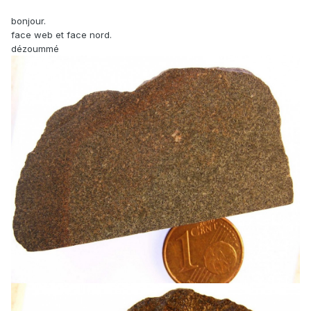
bonjour.
face web et face nord.
dézoummé