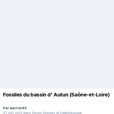
Fossiles du bassin d' Autun (Saône-et-Loire)
Par
warrior45
27 juin 2013
dans
Forum Fossiles et Paléontologie