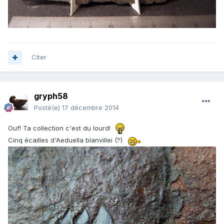
Citer
gryph58
Posté(e)
17 décembre 2014
Ouf! Ta collection c'est du lourd!
Cinq écailles d'Aeduella blanvillei (?)