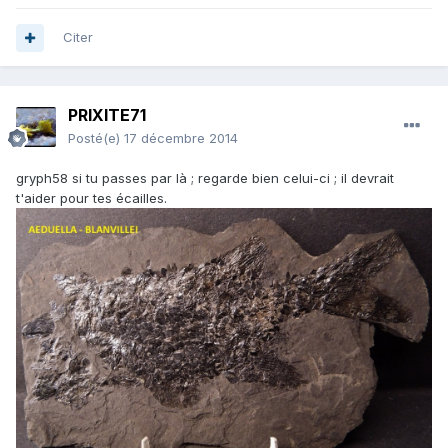
Citer
PRIXITE71
Posté(e)
17 décembre 2014
gryph58 si tu passes par là ; regarde bien celui-ci ; il devrait
t'aider pour tes écailles.