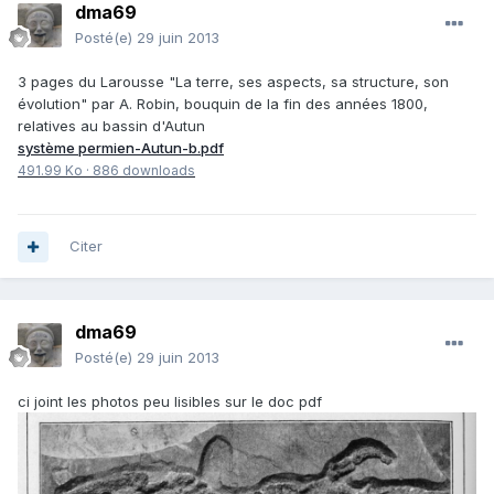
dma69
Posté(e)
29 juin 2013
3 pages du Larousse "La terre, ses aspects, sa structure, son
évolution" par A. Robin, bouquin de la fin des années 1800,
relatives au bassin d'Autun
système permien-Autun-b.pdf
491.99 Ko
·
886 downloads
Citer
dma69
Posté(e)
29 juin 2013
ci joint les photos peu lisibles sur le doc pdf