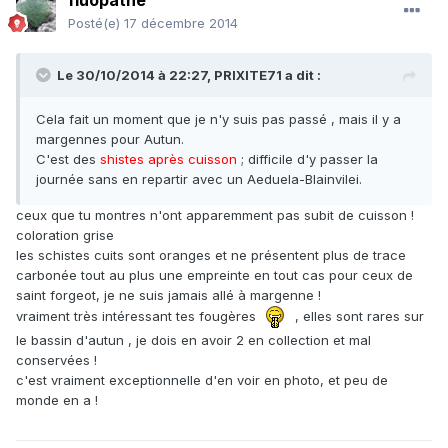
fluopathe
Posté(e)
17 décembre 2014
Le 30/10/2014 à 22:27, PRIXITE71 a dit :
Cela fait un moment que je n'y suis pas passé , mais il y a
margennes pour Autun.
C'est des
shistes après cuisson
; difficile d'y passer la
journée sans en repartir avec un Aeduela-Blainvilei.
ceux que tu montres n'ont apparemment pas subit de cuisson !
coloration grise
les schistes cuits sont oranges et ne présentent plus de trace
carbonée tout au plus une empreinte en tout cas pour ceux de
saint forgeot, je ne suis jamais allé à margenne !
vraiment très intéressant tes fougères
, elles sont rares sur
le bassin d'autun , je dois en avoir 2 en collection et mal
conservées !
c'est vraiment exceptionnelle d'en voir en photo, et peu de
monde en a !