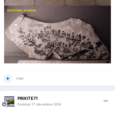
Citer
PRIXITE71
Posté(e)
17 décembre 2014
.