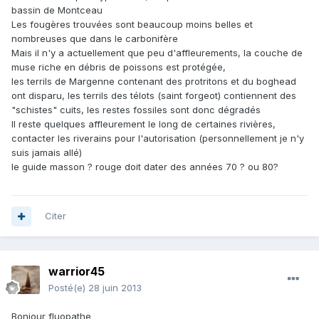
bassin de Montceau
Les fougères trouvées sont beaucoup moins belles et
nombreuses que dans le carbonifère
Mais il n'y a actuellement que peu d'affleurements, la couche de
muse riche en débris de poissons est protégée,
les terrils de Margenne contenant des protritons et du boghead
ont disparu, les terrils des télots (saint forgeot) contiennent des
"schistes" cuits, les restes fossiles sont donc dégradés
Il reste quelques affleurement le long de certaines rivières,
contacter les riverains pour l'autorisation (personnellement je n'y
suis jamais allé)
le guide masson ? rouge doit dater des années 70 ? ou 80?
Citer
warrior45
Posté(e)
28 juin 2013
Bonjour fluopathe