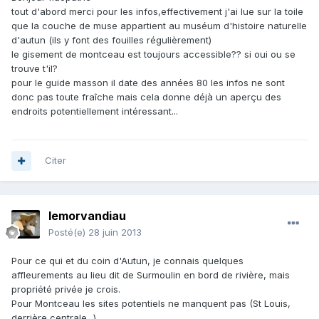
tout d'abord merci pour les infos,effectivement j'ai lue sur la toile
que la couche de muse appartient au muséum d'histoire naturelle
d'autun (ils y font des fouilles régulièrement)
le gisement de montceau est toujours accessible?? si oui ou se
trouve t'il?
pour le guide masson il date des années 80 les infos ne sont
donc pas toute fraîche mais cela donne déjà un aperçu des
endroits potentiellement intéressant...
Citer
lemorvandiau
Posté(e)
28 juin 2013
Pour ce qui et du coin d'Autun, je connais quelques
affleurements au lieu dit de Surmoulin en bord de rivière, mais
propriété privée je crois.
Pour Montceau les sites potentiels ne manquent pas (St Louis,
derrière centrale...)