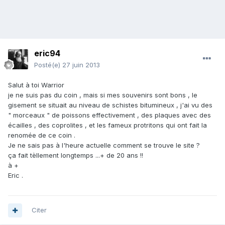
eric94
Posté(e)
27 juin 2013
Salut à toi Warrior
je ne suis pas du coin , mais si mes souvenirs sont bons , le
gisement se situait au niveau de schistes bitumineux , j'ai vu des
" morceaux " de poissons effectivement , des plaques avec des
écailles , des coprolites , et les fameux protritons qui ont fait la
renomée de ce coin .
Je ne sais pas à l'heure actuelle comment se trouve le site ?
ça fait tèllement longtemps ...+ de 20 ans !!
à +
Eric .
Citer