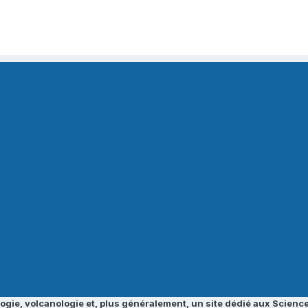
ogie, volcanologie et, plus généralement, un site dédié aux Science