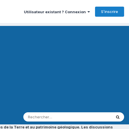
S’inscrire
Utilisateur existant ? Connexion
s de la Terre et au patrimoine géologique. Les discussions