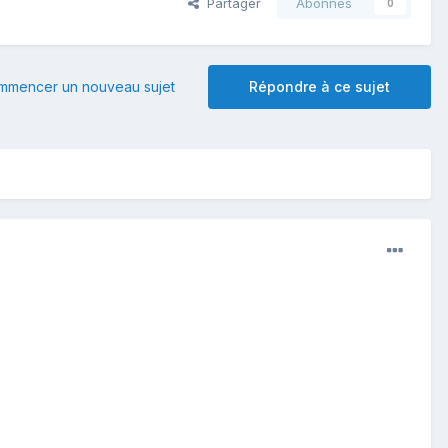
Partager
Abonnés
0
mmencer un nouveau sujet
Répondre à ce sujet