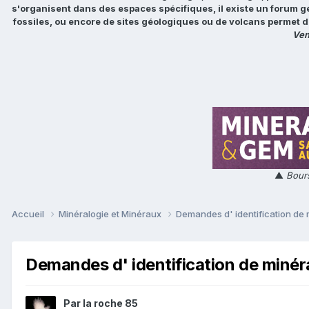
s'organisent dans des espaces spécifiques, il existe un forum g
fossiles, ou encore de sites géologiques ou de volcans permet d
Ven
▲
Bours
Accueil
Minéralogie et Minéraux
Demandes d' identification de
Demandes d' identification de miné
Par
la roche 85