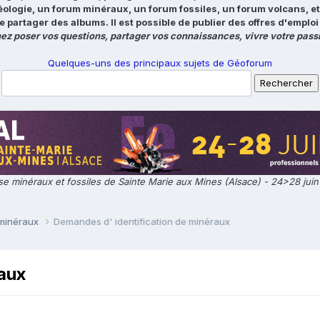
éologie, un forum minéraux, un forum fossiles, un forum volcans, e
e partager des albums. Il est possible de publier des offres d'emp
ez poser vos questions, partager vos connaissances, vivre votre passi
Quelques-uns des principaux sujets de Géoforum
e minéraux et fossiles de Sainte Marie aux Mines (Alsace) - 24>28 jui
 minéraux
Demandes d' identification de minéraux
raux