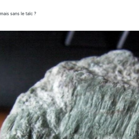
 mais sans le talc ?