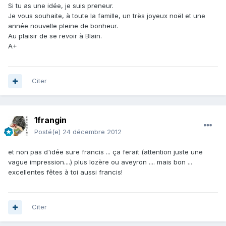
Si tu as une idée, je suis preneur.
Je vous souhaite, à toute la famille, un très joyeux noël et une
année nouvelle pleine de bonheur.
Au plaisir de se revoir à Blain.
A+
Citer
1frangin
Posté(e)
24 décembre 2012
et non pas d'idée sure francis ... ça ferait (attention juste une
vague impression....) plus lozère ou aveyron .... mais bon ...
excellentes fêtes à toi aussi francis!
Citer