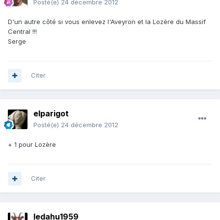
Posté(e)
24 décembre 2012
D'un autre côté si vous enlevez l'Aveyron et la Lozère du Massif
Central !!!
Serge
Citer
elparigot
Posté(e)
24 décembre 2012
+ 1 pour Lozère
Citer
ledahu1959