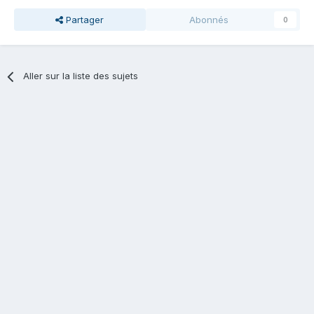
Partager
Abonnés
0
Aller sur la liste des sujets