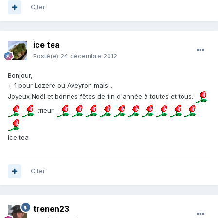
Citer
ice tea
Posté(e)
24 décembre 2012
Bonjour,
+ 1 pour Lozère ou Aveyron mais...
Joyeux Noël et bonnes fêtes de fin d'année à toutes et tous.
:fleur:
ice tea
Citer
trenen23