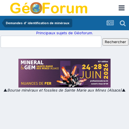
Demandes d' identification de minéraux
Principaux sujets de Géoforum.
▲
Bourse minéraux et fossiles de Sainte Marie aux Mines (Alsace)
▲