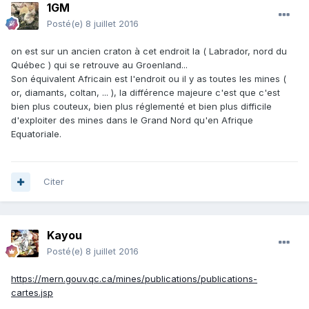
1GM
Posté(e)
8 juillet 2016
on est sur un ancien craton à cet endroit la ( Labrador, nord du
Québec ) qui se retrouve au Groenland...
Son équivalent Africain est l'endroit ou il y as toutes les mines (
or, diamants, coltan, ... ), la différence majeure c'est que c'est
bien plus couteux, bien plus réglementé et bien plus difficile
d'exploiter des mines dans le Grand Nord qu'en Afrique
Equatoriale.
Citer
Kayou
Posté(e)
8 juillet 2016
https://mern.gouv.qc.ca/mines/publications/publications-
cartes.jsp