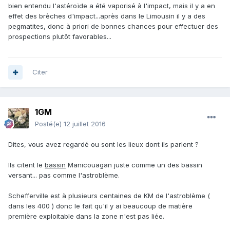
bien entendu l'astéroïde a été vaporisé à l'impact, mais il y a en
effet des brèches d'impact...après dans le Limousin il y a des
pegmatites, donc à priori de bonnes chances pour effectuer des
prospections plutôt favorables...
Citer
1GM
Posté(e)
12 juillet 2016
Dites, vous avez regardé ou sont les lieux dont ils parlent ?
Ils citent le
bassin
Manicouagan juste comme un des bassin
versant... pas comme l'astroblème.
Schefferville est à plusieurs centaines de KM de l'astroblème (
dans les 400 ) donc le fait qu'il y ai beaucoup de matière
première exploitable dans la zone n'est pas liée.