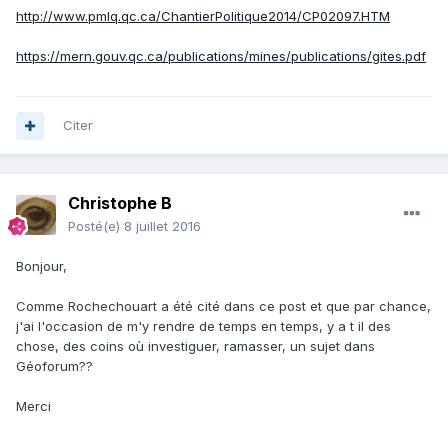
http://www.pmlq.qc.ca/ChantierPolitique2014/CP02097.HTM
https://mern.gouv.qc.ca/publications/mines/publications/gites.pdf
Citer
Christophe B
Posté(e)
8 juillet 2016
Bonjour,
Comme Rochechouart a été cité dans ce post et que par chance,
j'ai l'occasion de m'y rendre de temps en temps, y a t il des
chose, des coins où investiguer, ramasser, un sujet dans
Géoforum??
Merci