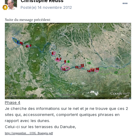
Christophe Reuss
Posté(e)
14 novembre 2012
Suite du message précédent:
Phase 4
Je cherche des informations sur le net et je ne trouve que ces 2
sites qui, accessoirement, comportent quelques phrases en
rapport avec les dunes.
Celui-ci sur les terrasses du Danube,
http://istgeorelint....UOG_Boengiu.pdf