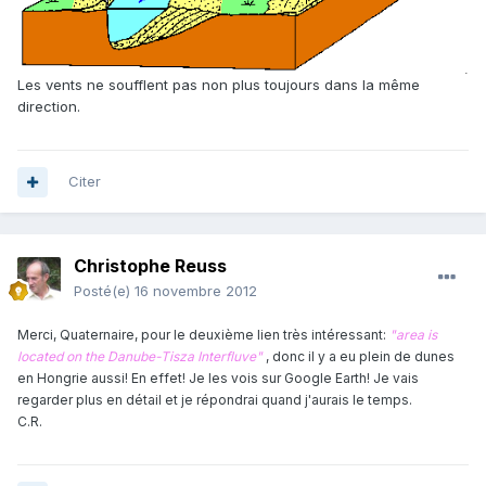
Les vents ne soufflent pas non plus toujours dans la même
direction.
Citer
Christophe Reuss
Posté(e)
16 novembre 2012
Merci, Quaternaire, pour le deuxième lien très intéressant:
"area is
located on the Danube-Tisza Interfluve"
, donc il y a eu plein de dunes
en Hongrie aussi! En effet! Je les vois sur Google Earth! Je vais
regarder plus en détail et je répondrai quand j'aurais le temps.
C.R.