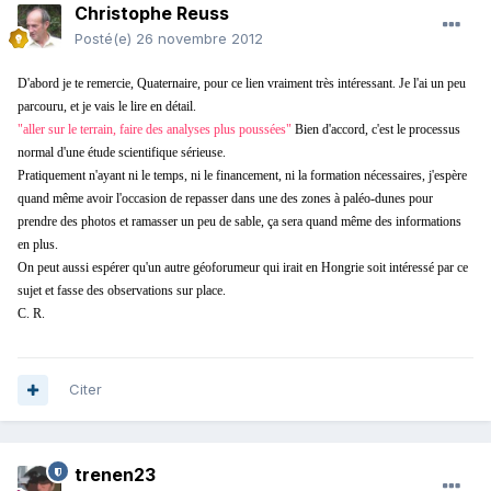
Christophe Reuss
Posté(e)
26 novembre 2012
D'abord je te remercie, Quaternaire, pour ce lien vraiment très intéressant. Je l'ai un peu
parcouru, et je vais le lire en détail.
"aller sur le terrain, faire des analyses plus poussées"
Bien d'accord, c'est le processus
normal d'une étude scientifique sérieuse.
Pratiquement n'ayant ni le temps, ni le financement, ni la formation nécessaires, j'espère
quand même avoir l'occasion de repasser dans une des zones à paléo-dunes pour
prendre des photos et ramasser un peu de sable, ça sera quand même des informations
en plus.
On peut aussi espérer qu'un autre géoforumeur qui irait en Hongrie soit intéressé par ce
sujet et fasse des observations sur place.
C. R.
Citer
trenen23