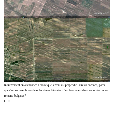
Intuitivement on a tendance à croire que le vent est perpendiculaire au cordons, parce
que c'est sonvent le cas dans les dunes littorales. C'est faux aussi dans le cas
des dunes
?
romano-bulgares
C. R.