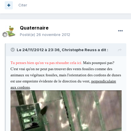
Citer
Quaternaire
Posté(e)
26 novembre 2012
Le 24/11/2012 à 23:36, Christophe Reuss a dit :
Tu penses bien qu'on va pas résoudre cela ici.
Mais pourquoi pas?
C'est vrai qu'on ne peut pas trouver des vents fossiles comme des
animaux ou végétaux fossiles, mais l'orientation des cordons de dunes
est une empreinte évidente de le direction du vent,
perpendiculaire
aux cordons
.