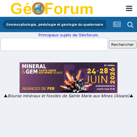
Géomorphologie, pédologie et géologie du quaternaire
Principaux sujets de Géoforum.
▲
Bourse minéraux et fossiles de Sainte Marie aux Mines (Alsace)
▲