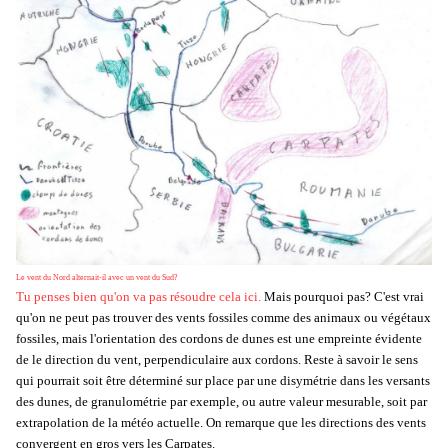
Le vent du Nord alternait-il avec un vent du Sud?
Tu penses bien qu'on va pas résoudre cela ici.
Mais pourquoi pas? C'est vrai
qu'on ne peut pas trouver des vents fossiles comme des animaux ou végétaux
fossiles, mais l'orientation des cordons de dunes est une empreinte évidente
de le direction du vent, perpendiculaire aux cordons. Reste à savoir le sens
qui pourrait soit être déterminé sur place par une disymétrie dans les versants
des dunes, de granulométrie par exemple, ou autre valeur mesurable, soit par
extrapolation de la météo actuelle. On remarque que les directions des vents
convergent en gros vers les Carpates.