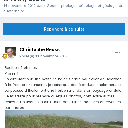
Par
Christophe Reuss
14 novembre 2012
dans
Géomorphologie, pédologie et géologie du
quaternaire
Répondre à ce sujet
Christophe Reuss
Posté(e)
14 novembre 2012
Récit en 5 phases
Phase 1
En circulant sur une petite route de Serbie pour aller de Belgrade
à la frontière roumaine, je remarque des étendues sablonneuses
où pousse difficilement une herbe rare, dans un paysage ondulé.
Je m'arrête pour prendre quelques photos, dont entre autres
celles qui suivent. On dirait bien des dunes inactives et envahies
par l'herbe.