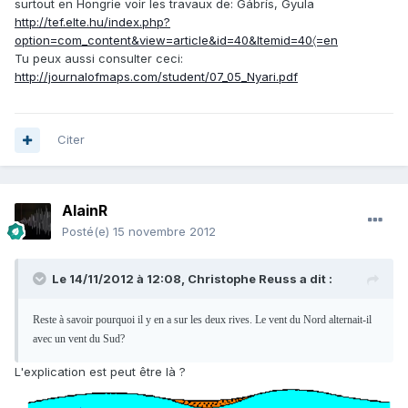
surtout en Hongrie voir les travaux de: Gábrís, Gyula
http://tef.elte.hu/index.php?
option=com_content&view=article&id=40&Itemid=40〈=en
Tu peux aussi consulter ceci:
http://journalofmaps.com/student/07_05_Nyari.pdf
Citer
AlainR
Posté(e)
15 novembre 2012
Le 14/11/2012 à 12:08, Christophe Reuss a dit :
Reste à savoir pourquoi il y en a sur les deux rives. Le vent du Nord alternait-il
avec un vent du Sud?
L'explication est peut être là ?