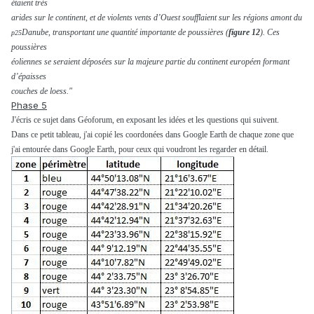
étaient très
arides sur le continent, et de violents vents d’Ouest soufflaient sur les régions amont du
Danube, transportant une quantité importante de poussières (
figure 12
). Ces
p25
poussières
éoliennes se seraient déposées sur la majeure partie du continent européen formant
d’épaisses
couches de loess."
Phase 5
J'écris ce sujet dans Géoforum, en exposant les idées et les questions qui suivent.
Dans ce petit tableau, j'ai copié les coordonées dans Google Earth de chaque zone que
j'ai entourée dans Google Earth, pour ceux qui voudront les regarder en détail.