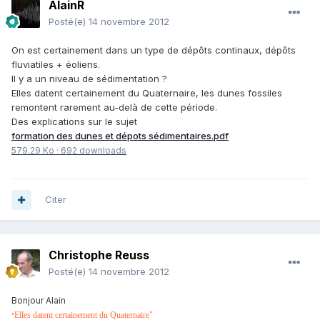
AlainR
Posté(e)
14 novembre 2012
On est certainement dans un type de dépôts continaux, dépôts
fluviatiles + éoliens.
Il y a un niveau de sédimentation ?
Elles datent certainement du Quaternaire, les dunes fossiles
remontent rarement au-delà de cette période.
Des explications sur le sujet
formation des dunes et dépots sédimentaires.pdf
579.29 Ko
·
692 downloads
Citer
Christophe Reuss
Posté(e)
14 novembre 2012
Bonjour Alain
Elles datent certainement du Quaternaire"
"