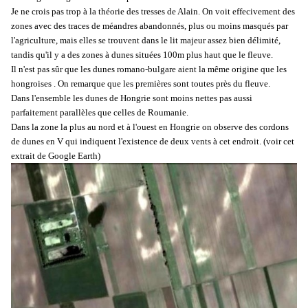
Je ne crois pas trop à la théorie des tresses de Alain. On voit effecivement des
zones avec des traces de méandres abandonnés, plus ou moins masqués par
l'agriculture, mais elles se trouvent dans le lit majeur assez bien délimité,
tandis qu'il y a des zones à dunes situées 100m plus haut que le fleuve.
Il n'est pas sûr que les dunes romano-bulgare aient la même origine que les
hongroises . On remarque que les premières sont toutes près du fleuve.
Dans l'ensemble les dunes de Hongrie sont moins nettes pas aussi
parfaitement parallèles que celles de Roumanie.
Dans la zone la plus au nord et à l'ouest en Hongrie on observe des cordons
de dunes en V qui indiquent l'existence de deux vents à cet endroit. (voir cet
extrait de Google Earth)