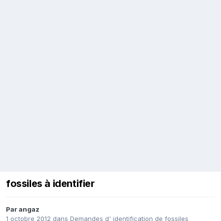
fossiles à identifier
Par
angaz
1 octobre 2012
dans
Demandes d' identification de fossiles