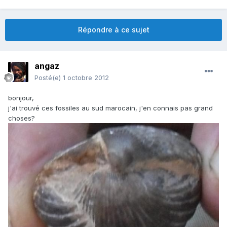
Répondre à ce sujet
angaz
Posté(e)
1 octobre 2012
bonjour,
j'ai trouvé ces fossiles au sud marocain, j'en connais pas grand
choses?