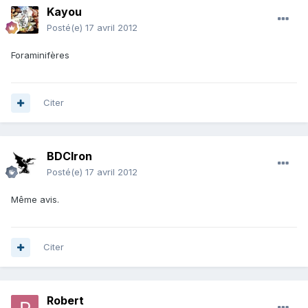
Kayou
Posté(e)
17 avril 2012
Foraminifères
Citer
BDCIron
Posté(e)
17 avril 2012
Même avis.
Citer
Robert