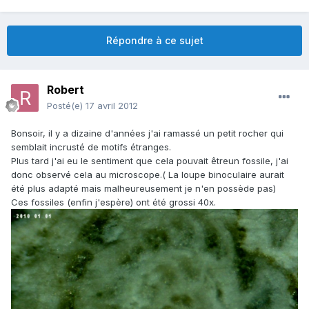
Répondre à ce sujet
Robert
Posté(e)
17 avril 2012
Bonsoir, il y a dizaine d'années j'ai ramassé un petit rocher qui
semblait incrusté de motifs étranges.
Plus tard j'ai eu le sentiment que cela pouvait êtreun fossile, j'ai
donc observé cela au microscope.( La loupe binoculaire aurait
été plus adapté mais malheureusement je n'en possède pas)
Ces fossiles (enfin j'espère) ont été grossi 40x.