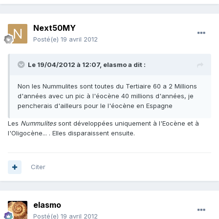
Next50MY
Posté(e)
19 avril 2012
Le 19/04/2012 à 12:07, elasmo a dit :
Non les Nummulites sont toutes du Tertiaire 60 a 2 Millions
d'années avec un pic à l'éocène 40 millions d'années, je
pencherais d'ailleurs pour le l'éocène en Espagne
Les
Nummulites
sont développées uniquement à l'Eocène et à
l'Oligocène... . Elles disparaissent ensuite.
Citer
elasmo
Posté(e)
19 avril 2012