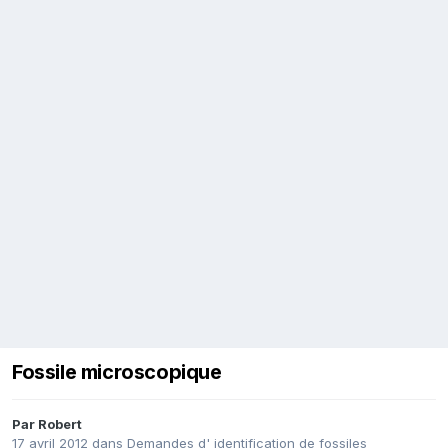
Fossile microscopique
Par
Robert
17 avril 2012
dans
Demandes d' identification de fossiles