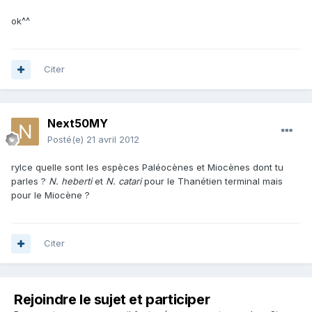
ok^^
Citer
Next50MY
Posté(e)
21 avril 2012
rylce quelle sont les espèces Paléocènes et Miocènes dont tu
parles ?
N. heberti
et
N. catari
pour le Thanétien terminal mais
pour le Miocène ?
Citer
Rejoindre le sujet et participer