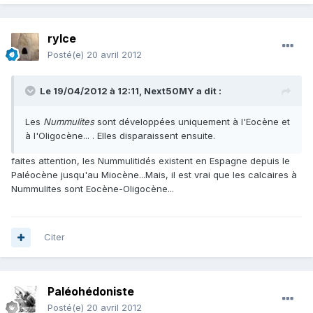
rylce
Posté(e)
20 avril 2012
Le 19/04/2012 à 12:11, Next50MY a dit :
Les
Nummulites
sont développées uniquement à l'Eocène et
à l'Oligocène... . Elles disparaissent ensuite.
faites attention, les Nummulitidés existent en Espagne depuis le
Paléocène jusqu'au Miocène...Mais, il est vrai que les calcaires à
Nummulites sont Eocène-Oligocène...
Citer
Paléohédoniste
Posté(e)
20 avril 2012