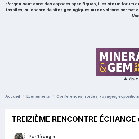
s'organisent dans des espaces spécifiques, il existe un forum g
fossiles, ou encore de sites géologiques ou de volcans permet d
Ven
▲
Bours
Accueil
Evénements
Conférences, sorties, voyages, expositions
TREIZIÈME RENCONTRE ÉCHANGE de 
Par
1frangin