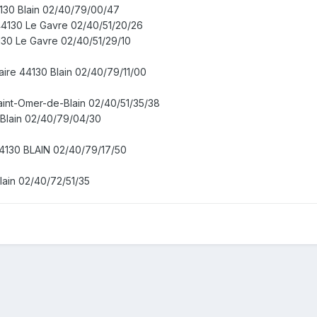
4130 Blain 02/40/79/00/47
 44130 Le Gavre 02/40/51/20/26
130 Le Gavre 02/40/51/29/10
aire 44130 Blain 02/40/79/11/00
aint-Omer-de-Blain 02/40/51/35/38
 Blain 02/40/79/04/30
44130 BLAIN 02/40/79/17/50
ain 02/40/72/51/35