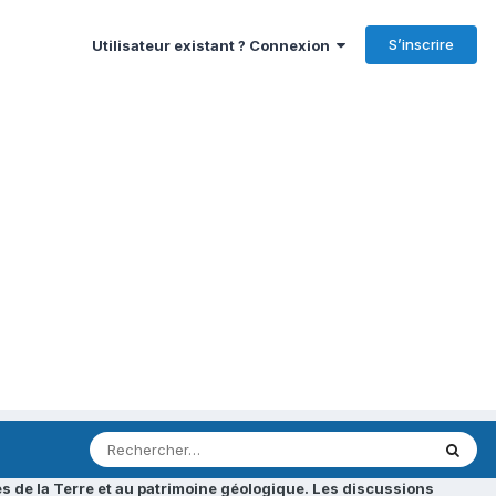
S’inscrire
Utilisateur existant ? Connexion
s de la Terre et au patrimoine géologique. Les discussions