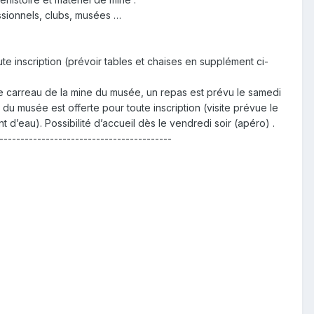
ssionnels, clubs, musées …
ute inscription (prévoir tables et chaises en supplément ci-
le carreau de la mine du musée, un repas est prévu le samedi
te du musée est offerte pour toute inscription (visite prévue le
t d’eau). Possibilité d’accueil dès le vendredi soir (apéro) .
-----------------------------------------