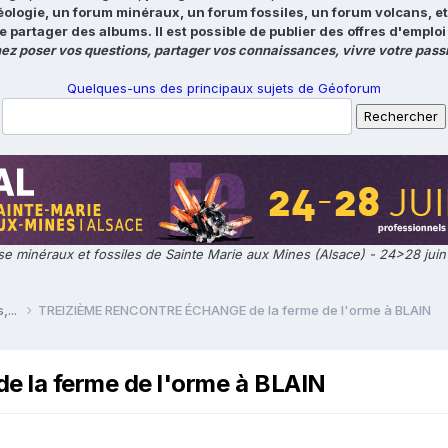
éologie, un forum minéraux, un forum fossiles, un forum volcans, e
e partager des albums. Il est possible de publier des offres d'emp
ez poser vos questions, partager vos connaissances, vivre votre passi
Quelques-uns des principaux sujets de Géoforum
e minéraux et fossiles de Sainte Marie aux Mines (Alsace) - 24>28 jui
,...
TREIZIÈME RENCONTRE ÉCHANGE de la ferme de l'orme à BLAIN
la ferme de l'orme à BLAIN