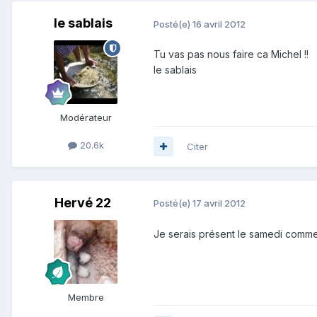
le sablais
Posté(e)
16 avril 2012
Tu vas pas nous faire ca Michel !!
le sablais
Modérateur
20.6k
Citer
Hervé 22
Posté(e)
17 avril 2012
Je serais présent le samedi comme
Membre