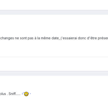
changes ne sont pas à la même date, j'essaierai donc d'être prése
 . Sniff.......