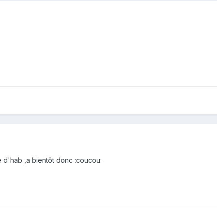
 d'hab ,a bientôt donc :coucou: