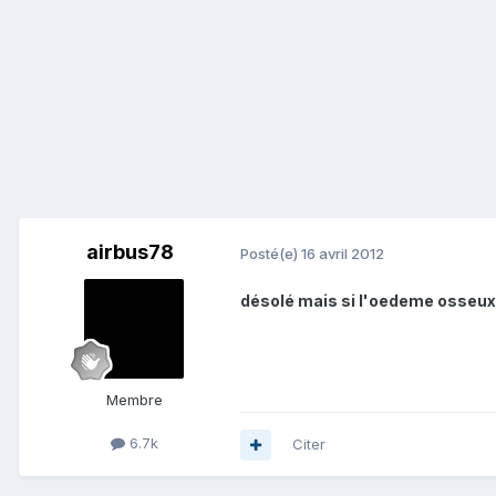
airbus78
Posté(e)
16 avril 2012
désolé mais si l'oedeme osseux de
Membre
6.7k
Citer