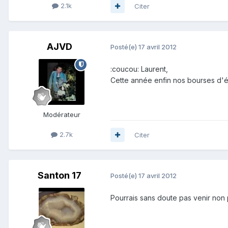
2.1k
Citer
AJVD
Posté(e)
17 avril 2012
:coucou: Laurent,
Cette année enfin nos bourses d'é
Modérateur
2.7k
Citer
Santon 17
Posté(e)
17 avril 2012
Pourrais sans doute pas venir non plus