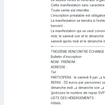
Cette manifestation sans caractère
Toute vente est interdite .
L’inscription préalable est obligatoir
La manifestation se tiendra à l’ext
besoin) .
La manifestation qui se veut convi
midi, le samedi soir et le dimanche 
samedi après midi et le dimanche mid
✂-------------------------------------
TREIZIÈME RENCONTRE ÉCHANGE
Bulletin d’inscription
NOM : PRÉNOM :
ADRESSE :
Tel :
dimanche midi ڤ dimanche soir ڤ
(précisez le nombre de repas SVP
LISTE DES HÉBERGEMENTS :
Hôtels :