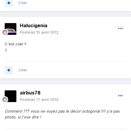
Citer
Halucigenia
Posté(e)
15 avril 2012
C'est clair !!
:)
Citer
airbus78
Posté(e)
17 avril 2012
Comment ??? vous ne voyez pas le décor octogonal !!!! y'a pas
photo, si j'ose dire !