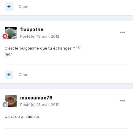
Citer
fluopathe
Posté(e)
18 avril 2012
(2)
c'est le bulgomme que tu échanges ?
mdr
Citer
maxoumax76
Posté(e)
18 avril 2012
c est de ammonite