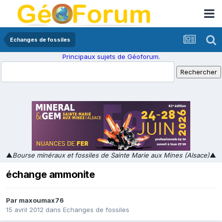
Echanges de fossiles
Principaux sujets de Géoforum.
▲
Bourse minéraux et fossiles de Sainte Marie aux Mines (Alsace)
▲
échange ammonite
Par
maxoumax76
15 avril 2012
dans
Echanges de fossiles