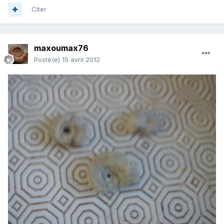
Citer
maxoumax76
Posté(e)
15 avril 2012