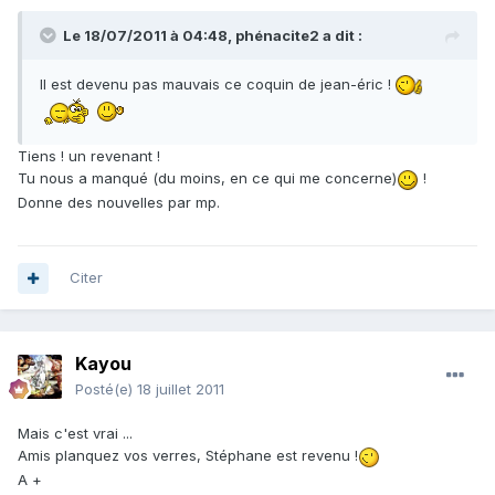
Le 18/07/2011 à 04:48, phénacite2 a dit :
Il est devenu pas mauvais ce coquin de jean-éric !
Tiens ! un revenant !
Tu nous a manqué (du moins, en ce qui me concerne)
!
Donne des nouvelles par mp.
Citer
Kayou
Posté(e)
18 juillet 2011
Mais c'est vrai ...
Amis planquez vos verres, Stéphane est revenu !
A +