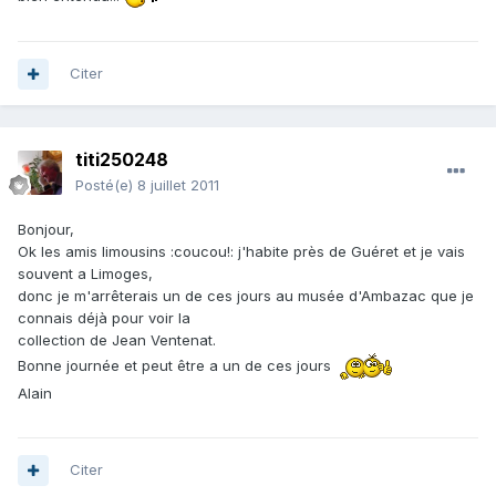
Citer
titi250248
Posté(e)
8 juillet 2011
Bonjour,
Ok les amis limousins :coucou!: j'habite près de Guéret et je vais
souvent a Limoges,
donc je m'arrêterais un de ces jours au musée d'Ambazac que je
connais déjà pour voir la
collection de Jean Ventenat.
Bonne journée et peut être a un de ces jours
Alain
Citer