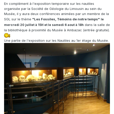
En complément à l'exposition temporaire sur les nautiles
organisée par la Société de Géologie du Limousin au sein du
Musée, il y aura deux conférences animées par un membre de la
SGL sur le thème
"Les Fossiles, Témoins de notre temps"
le
dans la salle de
mercredi 20 juillet à 15H et le samedi 6 aout à 18h
la bibliothèque à proximité du Musée à Ambazac (entrée gratuite).
Une partie de l'exposition sur les Nautiles au 1er étage du Musée.