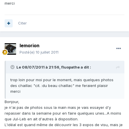
merci
Citer
lemorion
Posté(e)
10 juillet 2011
Le 08/07/2011 à 21:56, fluopathe a dit :
trop loin pour moi pour le moment, mais quelques photos
des chaillac "cit. :du beau chaillac" me feraient plaisir
merci
Bonjour,
je n'ai pas de photos sous la main mais je vais essayer d'y
repasser dans la semaine pour en faire quelques unes...A moins
que Jul-Leb en ait d'autres à disposition.
L'idéal est quand même de découvrir les 3 expos de visu, mais je