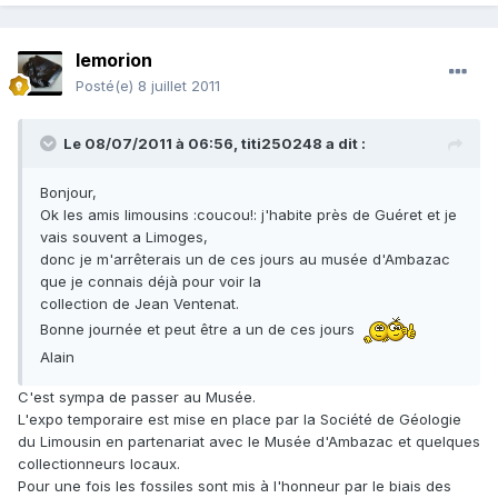
lemorion
Posté(e)
8 juillet 2011
Le 08/07/2011 à 06:56, titi250248 a dit :
Bonjour,
Ok les amis limousins :coucou!: j'habite près de Guéret et je
vais souvent a Limoges,
donc je m'arrêterais un de ces jours au musée d'Ambazac
que je connais déjà pour voir la
collection de Jean Ventenat.
Bonne journée et peut être a un de ces jours
Alain
C'est sympa de passer au Musée.
L'expo temporaire est mise en place par la Société de Géologie
du Limousin en partenariat avec le Musée d'Ambazac et quelques
collectionneurs locaux.
Pour une fois les fossiles sont mis à l'honneur par le biais des