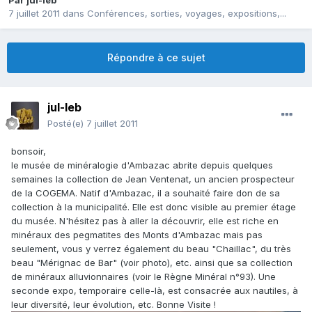
Par
jul-leb
7 juillet 2011
dans
Conférences, sorties, voyages, expositions,...
Répondre à ce sujet
jul-leb
Posté(e)
7 juillet 2011
bonsoir,
le musée de minéralogie d'Ambazac abrite depuis quelques
semaines la collection de Jean Ventenat, un ancien prospecteur
de la COGEMA. Natif d'Ambazac, il a souhaité faire don de sa
collection à la municipalité. Elle est donc visible au premier étage
du musée. N'hésitez pas à aller la découvrir, elle est riche en
minéraux des pegmatites des Monts d'Ambazac mais pas
seulement, vous y verrez également du beau "Chaillac", du très
beau "Mérignac de Bar" (voir photo), etc. ainsi que sa collection
de minéraux alluvionnaires (voir le Règne Minéral n°93). Une
seconde expo, temporaire celle-là, est consacrée aux nautiles, à
leur diversité, leur évolution, etc. Bonne Visite !