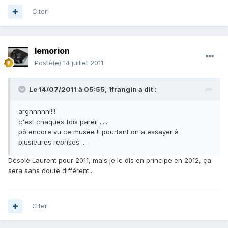
Citer
lemorion
Posté(e)
14 juillet 2011
Le 14/07/2011 à 05:55, 1frangin a dit :
argnnnnn!!!!
c'est chaques fois pareil .....
pô encore vu ce musée !! pourtant on a essayer à
plusieures reprises ....
Désolé Laurent pour 2011, mais je le dis en principe en 2012, ça
sera sans doute différent...
Citer