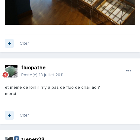
Citer
fluopathe
Posté(e)
13 juillet 2011
et même de loin il n'y a pas de fluo de chaillac ?
merci
Citer
trenen23