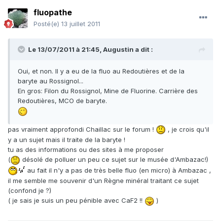
fluopathe
Posté(e)
13 juillet 2011
Le 13/07/2011 à 21:45, Augustin a dit :
Oui, et non. Il y a eu de la fluo au Redoutières et de la
baryte au Rossignol...
En gros: Filon du Rossignol, Mine de Fluorine. Carrière des
Redoutières, MCO de baryte.
pas vraiment approfondi Chaillac sur le forum !
, je crois qu'il
y a un sujet mais il traite de la baryte !
tu as des informations ou des sites à me proposer
(
désolé de polluer un peu ce sujet sur le musée d'Ambazac!)
au fait il n'y a pas de très belle fluo (en micro) à Ambazac ,
il me semble me souvenir d'un Règne minéral traitant ce sujet
(confond je ?)
( je sais je suis un peu pénible avec CaF2 !!
)