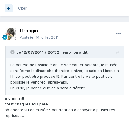
Citer
1frangin
Posté(e)
14 juillet 2011
Le 12/07/2011 à 20:52, lemorion a dit :
La bourse de Bosmie étant le samedi 1er octobre, le musée
sera fermé le dimanche (horaire d'hiver, je sais en Limousin
l'hiver peut être précoce !!). Par contre la visite peut être
possible le vendredi après-midi.
En 2012, je pense que cela sera différent...
argnnnnn!!!!
c'est chaques fois pareil .....
pô encore vu ce musée !! pourtant on a essayer à plusieures
reprises ....