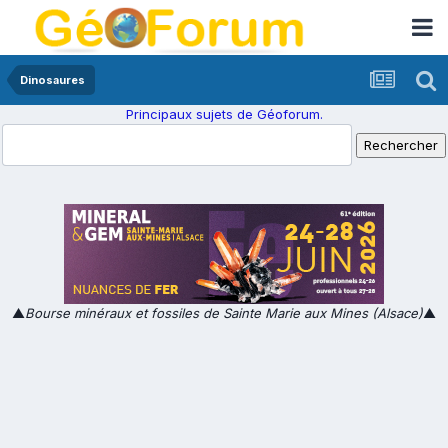
Dinosaures
Principaux sujets de Géoforum.
▲
Bourse minéraux et fossiles de Sainte Marie aux Mines (Alsace)
▲