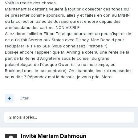
Voilà la réalité des choses.
Maintenant si certains veulent à tout prix collecter des fonds ou
se présenter comme sponsors, allez y et faites en don au MNHN
ou la collection paléo de Jussieu qui est encore depuis des
années dans des cartons NON VISIBLE !
Allez donc solliciter Elf ou Total qui pourraient un peu s'ispirer de
ce qu'a fait Sereno aux States avec Disney, Mac Donald pour
récupérer le T Rex Sue (vous connaissez l'histoire ?)
Dois-je encore rappeler que M. Anning a obtenu une rente de la
part de la Reine d'Angleterre sous le conseil du grand
paléontologue de l'époque Owen (si je ne me trompe, ou
Buckland dans le cas contraire). Oh scandale, les traitres oseriez
vous dire ? Répondez moi là dessus, je vous prie. Merci.
Citer
2 mois après...
Invité Meriam Dahmoun