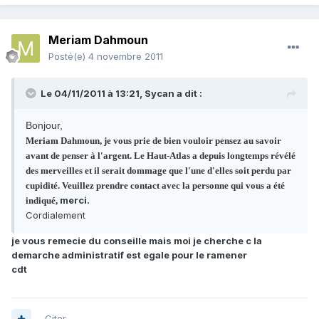
Meriam Dahmoun
Posté(e)
4 novembre 2011
Le 04/11/2011 à 13:21, Sycan a dit :
Bonjour,
Meriam Dahmoun, je vous prie de bien vouloir pensez au savoir
avant de penser à l'argent. Le Haut-Atlas a depuis longtemps révélé
des merveilles et il serait dommage que l'une d'elles soit perdu par
cupidité. Veuillez prendre contact avec la personne qui vous a été
merci.
indiqué,
Cordialement
je vous remecie du conseille mais moi je cherche c la
demarche administratif est egale pour le ramener
cdt
Citer