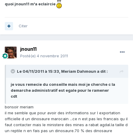
quoi jnoun11 m'a eclaircie
Citer
jnoun11
Posté(e)
4 novembre 2011
Le 04/11/2011 à 15:33, Meriam Dahmoun a dit :
je vous remecie du conseille mais moi je cherche c la
demarche administratif est egale pour le ramener
cdt
bonsoir meriam
il me semble que pour avoir des informations sur l exportation
officielle d un dinosaure marocain ...ce n est pas les francais qu il
faut contacter mais le ministere des mines a rabat agdal.la taille d
un reptile n en fais pas un dinosaure.70 % des dinosaure