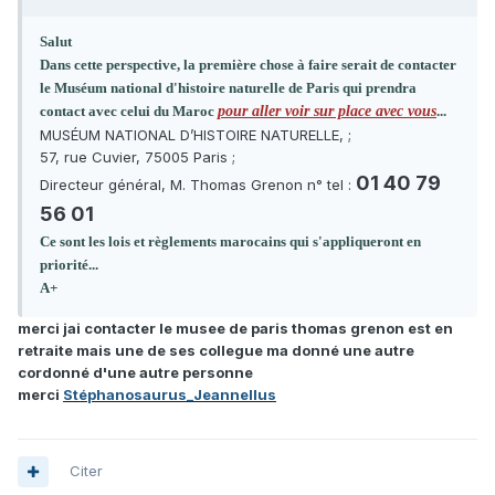
Salut
Dans cette perspective, la première chose à faire serait de contacter
le Muséum national d'histoire naturelle de Paris qui prendra
contact avec celui du Maroc
pour aller voir sur place avec vous
...
MUSÉUM NATIONAL D’HISTOIRE NATURELLE, ;
57, rue Cuvier, 75005 Paris ;
01 40 79
Directeur général, M. Thomas Grenon n° tel :
56 01
Ce sont les lois et règlements marocains qui s'appliqueront en
priorité...
A+
merci jai contacter le musee de paris thomas grenon est en
retraite mais une de ses collegue ma donné une autre
cordonné d'une autre personne
merci
Stéphanosaurus_Jeannellus
Citer