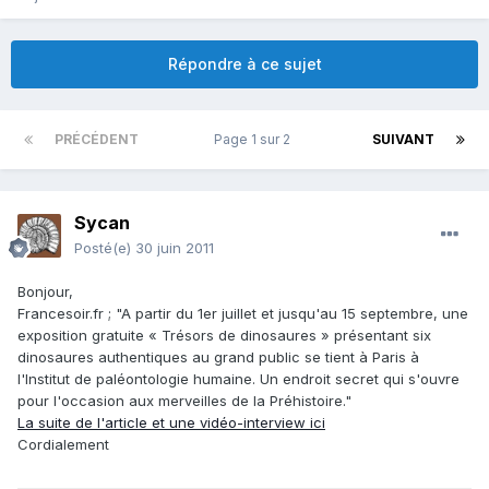
Répondre à ce sujet
PRÉCÉDENT
Page 1 sur 2
SUIVANT
Sycan
Posté(e)
30 juin 2011
Bonjour,
Francesoir.fr ; "A partir du 1er juillet et jusqu'au 15 septembre, une
exposition gratuite « Trésors de dinosaures » présentant six
dinosaures authentiques au grand public se tient à Paris à
l'Institut de paléontologie humaine. Un endroit secret qui s'ouvre
pour l'occasion aux merveilles de la Préhistoire."
La suite de l'article et une vidéo-interview ici
Cordialement