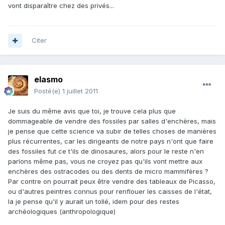
vont disparaître chez des privés...
Citer
elasmo
Posté(e)
1 juillet 2011
Je suis du même avis que toi, je trouve cela plus que
dommageable de vendre des fossiles par salles d'enchères, mais
je pense que cette science va subir de telles choses de manières
plus récurrentes, car les dirigeants de notre pays n'ont que faire
des fossiles fut ce t'ils de dinosaures, alors pour le reste n'en
parlons même pas, vous ne croyez pas qu'ils vont mettre aux
enchères des ostracodes ou des dents de micro mammifères ?
Par contre on pourrait peux être vendre des tableaux de Picasso,
ou d'autres peintres connus pour renflouer les caisses de l'état,
la je pense qu'il y aurait un tollé, idem pour des restes
archéologiques (anthropologique)