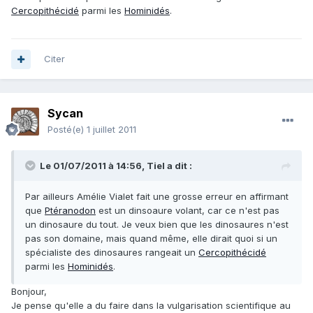
Cercopithécidé
parmi les
Hominidés
.
Citer
Sycan
Posté(e)
1 juillet 2011
Le 01/07/2011 à 14:56, Tiel a dit :
Par ailleurs Amélie Vialet fait une grosse erreur en affirmant
que
Ptéranodon
est un dinsoaure volant, car ce n'est pas
un dinosaure du tout. Je veux bien que les dinosaures n'est
pas son domaine, mais quand même, elle dirait quoi si un
spécialiste des dinosaures rangeait un
Cercopithécidé
parmi les
Hominidés
.
Bonjour,
Je pense qu'elle a du faire dans la vulgarisation scientifique au