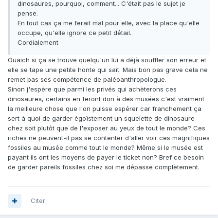
dinosaures, pourquoi, comment... C'était pas le sujet je
pense.
En tout cas ça me ferait mal pour elle, avec la place qu'elle
occupe, qu'elle ignore ce petit détail.
Cordialement
Ouaich si ça se trouve quelqu'un lui a déjà souffler son erreur et
elle se tape une petite honte qui sait. Mais bon pas grave cela ne
remet pas ses compétence de paléoanthropologue.
Sinon j'espère que parmi les privés qui achèterons ces
dinosaures, certains en feront don à des musées c'est vraiment
la meilleure chose que l'on puisse espérer car franchement ça
sert à quoi de garder égoïstement un squelette de dinosaure
chez soit plutôt que de l'exposer au yeux de tout le monde? Ces
riches ne peuvent-il pas se contenter d'aller voir ces magnifiques
fossiles au musée comme tout le monde? Même si le musée est
payant ils ont les moyens de payer le ticket non? Bref ce besoin
de garder pareils fossiles chez soi me dépasse complètement.
Citer