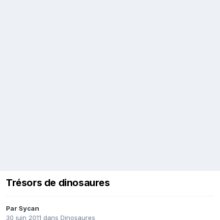
Trésors de dinosaures
Par
Sycan
30 juin 2011
dans
Dinosaures