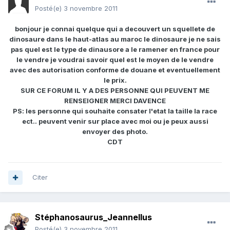
Posté(e)
3 novembre 2011
bonjour je connai quelque qui a decouvert un squellete de
dinosaure dans le haut-atlas au maroc le dinosaure je ne sais
pas quel est le type de dinausore a le ramener en france pour
le vendre je voudrai savoir quel est le moyen de le vendre
avec des autorisation conforme de douane et eventuellement
le prix.
SUR CE FORUM IL Y A DES PERSONNE QUI PEUVENT ME
RENSEIGNER MERCI DAVENCE
PS: les personne qui souhaite consater l'etat la taille la race
ect.. peuvent venir sur place avec moi ou je peux aussi
envoyer des photo.
CDT
Citer
Stéphanosaurus_Jeannellus
Posté(e)
3 novembre 2011