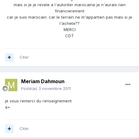
mais si je je revele a l'autoriter marocaine je n'aurais rien
financierement
car je suis marocain. car le terrain ne m'appartien pas mais si je
l'achete??
MERCI
CDT
Citer
Meriam Dahmoun
Posté(e)
3 novembre 2011
je vous remerci du renseignement
a+
Citer