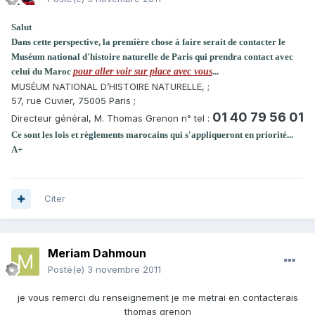
Salut
Dans cette perspective, la première chose à faire serait de contacter le
Muséum national d'histoire naturelle de Paris qui prendra contact avec
celui du Maroc
pour aller voir sur place avec vous
...
MUSÉUM NATIONAL D’HISTOIRE NATURELLE, ;
57, rue Cuvier, 75005 Paris ;
01 40 79 56 01
Directeur général, M. Thomas Grenon n° tel :
Ce sont les lois et règlements marocains qui s'appliqueront en priorité...
A+
Citer
Meriam Dahmoun
Posté(e)
3 novembre 2011
je vous remerci du renseignement je me metrai en contacterais
thomas grenon