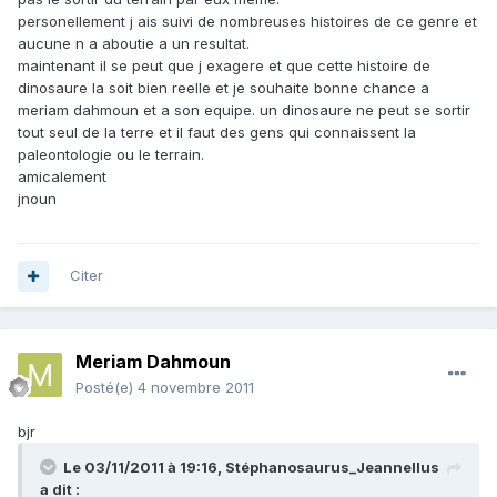
personellement j ais suivi de nombreuses histoires de ce genre et
aucune n a aboutie a un resultat.
maintenant il se peut que j exagere et que cette histoire de
dinosaure la soit bien reelle et je souhaite bonne chance a
meriam dahmoun et a son equipe. un dinosaure ne peut se sortir
tout seul de la terre et il faut des gens qui connaissent la
paleontologie ou le terrain.
amicalement
jnoun
Citer
Meriam Dahmoun
Posté(e)
4 novembre 2011
bjr
Le 03/11/2011 à 19:16, Stéphanosaurus_Jeannellus
a dit :