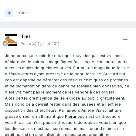
Citer
Tiel
Posté(e)
1 juillet 2011
Je ne peux que rejoindre ceux qui trouve ici qu'il est vraiment
déplorable de voir ces magnifiques fossiles de dinosaures partir
dans les mains de quelques privés. Surtout de magnifique fossile
d'
Hadrosaurus
ayant préservé de la peau fossilisé. Aujourd'hui
l'on est capable de détecter des résidus chimiques de protéines
et de pigmentation dans ce genre de fossiles bien conservés, ce
n'est vraiment pas le moment de les vendre à des privés!
Alors certes c'est sympa de les exposé au public gratuitement.
Mais donc cela devrait rester dans des musées et à l'entière
disposition des chercheurs. Par ailleurs Amélie Vialet fait une
grosse erreur en affirmant que
Ptéranodon
est un dinsoaure
volant, car ce n'est pas un dinosaure du tout. Je veux bien que
les dinosaures n'est pas son domaine, mais quand même, elle
dirait quoi si un spécialiste des dinosaures rangeait un