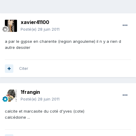
xavier41100
Posté(e)
28 juin 2011
a par le gypse en charente (region angouleme) il n y a rien d
autre desoler
Citer
1frangin
Posté(e)
28 juin 2011
calcite et marcasite du coté d'yves (cote)
calcédoine ...