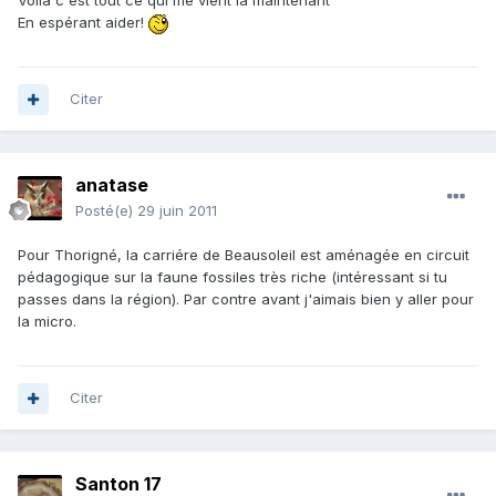
Voila c'est tout ce qui me vient là maintenant
En espérant aider!
Citer
anatase
Posté(e)
29 juin 2011
Pour Thorigné, la carriére de Beausoleil est aménagée en circuit
pédagogique sur la faune fossiles très riche (intéressant si tu
passes dans la région). Par contre avant j'aimais bien y aller pour
la micro.
Citer
Santon 17