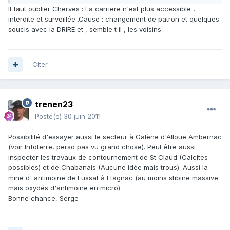
Il faut oublier Cherves : La carriere n'est plus accessible ,
interdite et surveillée .Cause : changement de patron et quelques
soucis avec la DRIRE et , semble t il , les voisins
Citer
trenen23
Posté(e)
30 juin 2011
Possibilité d'essayer aussi le secteur à Galène d'Alloue Ambernac
(voir Infoterre, perso pas vu grand chose). Peut être aussi
inspecter les travaux de contournement de St Claud (Calcites
possibles) et de Chabanais (Aucune idée mais trous). Aussi la
mine d' antimoine de Lussat à Etagnac (au moins stibine massive
mais oxydés d'antimoine en micro).
Bonne chance, Serge