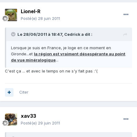
Lionel-R
Posté(e)
28 juin 2011
Le 28/06/2011 à 18:47, Cedrick a dit :
Lorsque je suis en France, je loge en ce moment en
Gironde...et
la région est vraiment désespérante au point
de vue minéralogique
...
C'est ça ... et avec le temps on ne s'y fait pas :'(
Citer
xav33
Posté(e)
29 juin 2011