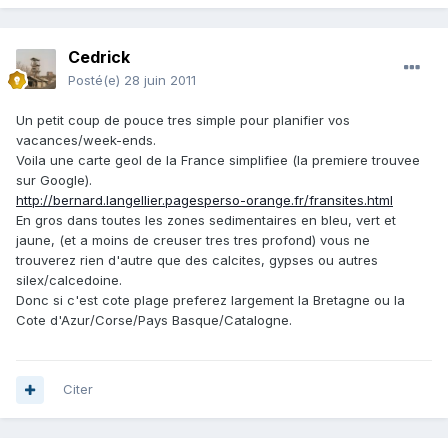
Cedrick
Posté(e)
28 juin 2011
Un petit coup de pouce tres simple pour planifier vos
vacances/week-ends.
Voila une carte geol de la France simplifiee (la premiere trouvee
sur Google).
http://bernard.langellier.pagesperso-orange.fr/fransites.html
En gros dans toutes les zones sedimentaires en bleu, vert et
jaune, (et a moins de creuser tres tres profond) vous ne
trouverez rien d'autre que des calcites, gypses ou autres
silex/calcedoine.
Donc si c'est cote plage preferez largement la Bretagne ou la
Cote d'Azur/Corse/Pays Basque/Catalogne.
Citer