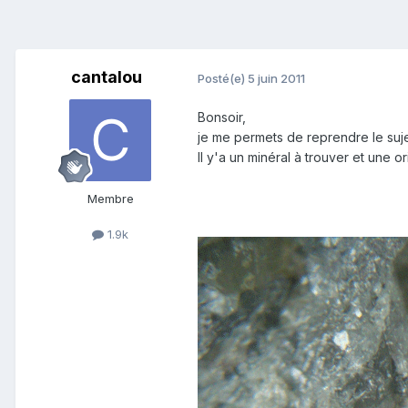
cantalou
Posté(e)
5 juin 2011
Bonsoir,
je me permets de reprendre le suj
Il y'a un minéral à trouver et une o
Membre
1.9k