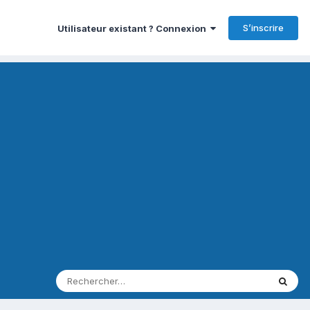
S’inscrire
Utilisateur existant ? Connexion