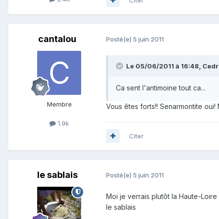
cantalou
Posté(e)
5 juin 2011
Le 05/06/2011 à 16:48, Cedric
Ca sent l'antimoine tout ca...
Membre
Vous êtes forts!! Senarmontite oui!
1.9k
Citer
le sablais
Posté(e)
5 juin 2011
Moi je verrais plutôt la Haute-Loire 
le sablais