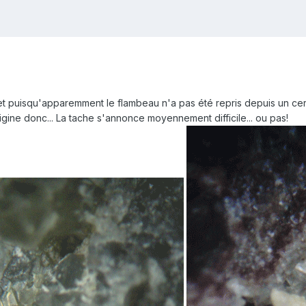
et puisqu'apparemment le flambeau n'a pas été repris depuis un cer
rigine donc... La tache s'annonce moyennement difficile... ou pas!