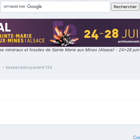
e minéraux et fossiles de Sainte Marie aux Mines (Alsace) - 24>28 jui
e
keskecédouçavient 134
Co