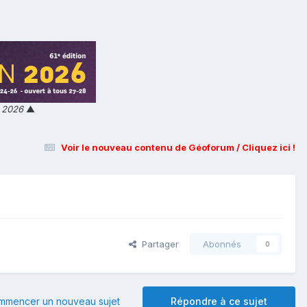
n 2026
▲
Voir le nouveau contenu de Géoforum / Cliquez ici !
Partager
Abonnés
0
mmencer un nouveau sujet
Répondre à ce sujet