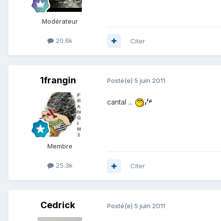
Modérateur
20.6k
Citer
1frangin
Posté(e)
5 juin 2011
cantal ...
Membre
25.3k
Citer
Cedrick
Posté(e)
5 juin 2011