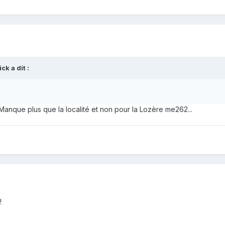
k a dit :
 Manque plus que la localité et non pour la Lozère me262...
!