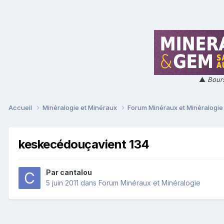
▲
Bours
Accueil
Minéralogie et Minéraux
Forum Minéraux et Minéralogi
keskecédouçavient 134
Par
cantalou
5 juin 2011
dans
Forum Minéraux et Minéralogie