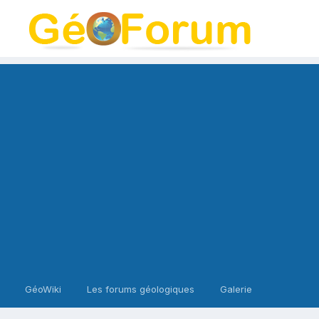
GéoWiki
Les forums géologiques
Galerie