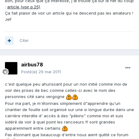
Bon, pour ceux que ça intéresse, j'ai trouvé ça sur le net du coup
:
article (voir p.25)
.
Ça fait plaisir de voir un article qui ne descend pas les amateurs !
JeF
Citer
airbus78
Posté(e)
29 mai 2011
c'est quelque peu ahurissant pour un non initié comme moi de
voir des prises de bec comme celles-ci avec le nom des
personnes cité sans vergogne
Pour ma part, je m'étonnais simplement d"apprendre qu'un
chantier de fouille soit organisé sur une si longue durée dans une
carrière interdite d' accès à des "pékins" comme moi et suis
sidéré de voir à quel point les rancoeurs !!! sont grandes
apparemment entre certains
Pas étonnant que beaucoup d'entre nous aient quitté ce forum