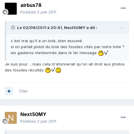
airbus78
Posté(e)
2 juin 2011
Le 02/06/2011 à 20:41, Next50MY a dit :
c'est vrai qu'il a un look, bien assumé.
si on parlait plutot du look des fossiles cités par notre hote ?
les gasteros mentionnés dans le 1er message
Je suis pour ....mais cela m'étonnerait qu'on ait droit aux photos
des fossiles récoltés
Citer
Next50MY
Posté(e)
2 juin 2011