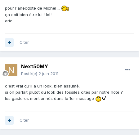
pour l'anecdote de Michel ...
ça doit bien ètre lui ! lol !
eric
Citer
Next50MY
Posté(e)
2 juin 2011
c'est vrai qu'il a un look, bien assumé.
si on parlait plutot du look des fossiles cités par notre hote ?
les gasteros mentionnés dans le 1er message
Citer