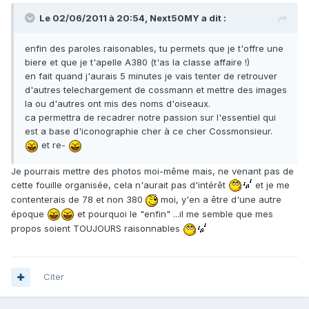
Le 02/06/2011 à 20:54, Next50MY a dit :
enfin des paroles raisonables, tu permets que je t'offre une
biere et que je t'apelle A380 (t'as la classe affaire !)
en fait quand j'aurais 5 minutes je vais tenter de retrouver
d'autres telechargement de cossmann et mettre des images
la ou d'autres ont mis des noms d'oiseaux.
ca permettra de recadrer notre passion sur l'essentiel qui
est a base d'iconographie cher à ce cher Cossmonsieur.
et re-
Je pourrais mettre des photos moi-même mais, ne venant pas de
cette fouille organisée, cela n'aurait pas d'intérêt
et je me
contenterais de 78 et non 380
moi, y'en a être d'une autre
époque
et pourquoi le "enfin" ...il me semble que mes
propos soient TOUJOURS raisonnables
Citer