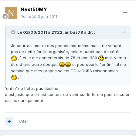
Next50MY
Posté(e)
3 juin 2011
Le 02/06/2011 à 21:22, airbus78 a dit :
Je pourrais mettre des photos moi-même mais, ne venant
pas de cette fouille organisée, cela n'aurait pas d'intérêt
et je me contenterais de 78 et non 380
moi, y'en a
être d'une autre époque
et pourquoi le "enfin" ...il me
semble que mes propos soient TOUJOURS raisonnables
'enfin' ne t'etait pas destiné
c'est juste que on est content de venir sur le forum pour discuter
cailloux uniquement
Citer