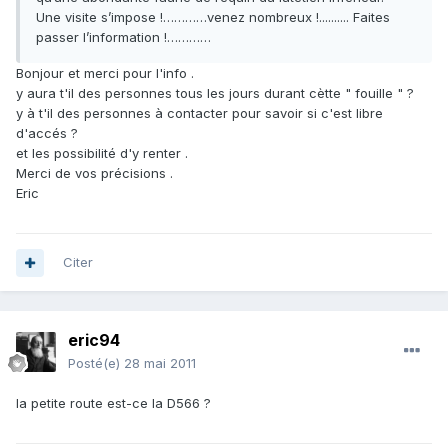
Une visite s’impose !…………venez nombreux !.......... Faites
passer l’information !…………
Bonjour et merci pour l'info .
y aura t'il des personnes tous les jours durant cètte " fouille " ?
y à t'il des personnes à contacter pour savoir si c'est libre
d'accés ?
et les possibilité d'y renter .
Merci de vos précisions .
Eric
Citer
eric94
Posté(e)
28 mai 2011
la petite route est-ce la D566 ?