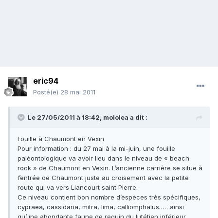
eric94
Posté(e)
28 mai 2011
Le 27/05/2011 à 18:42, mololea a dit :
Fouille à Chaumont en Vexin
Pour information : du 27 mai à la mi-juin, une fouille
paléontologique va avoir lieu dans le niveau de « beach
rock » de Chaumont en Vexin. L’ancienne carrière se situe à
l’entrée de Chaumont juste au croisement avec la petite
route qui va vers Liancourt saint Pierre.
Ce niveau contient bon nombre d’espèces très spécifiques,
cypraea, cassidaria, mitra, lima, calliomphalus……ainsi
qu’une abondante faune de requin du lutétien inférieur.