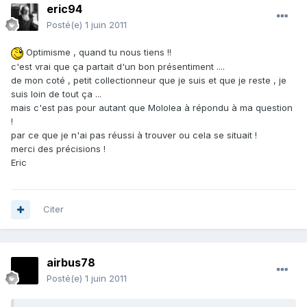
eric94
Posté(e)
1 juin 2011
Optimisme , quand tu nous tiens !!
c'est vrai que ça partait d'un bon présentiment ....
de mon coté , petit collectionneur que je suis et que je reste , je
suis loin de tout ça ...
mais c'est pas pour autant que Mololea à répondu à ma question
!
par ce que je n'ai pas réussi à trouver ou cela se situait !
merci des précisions !
Eric
Citer
airbus78
Posté(e)
1 juin 2011