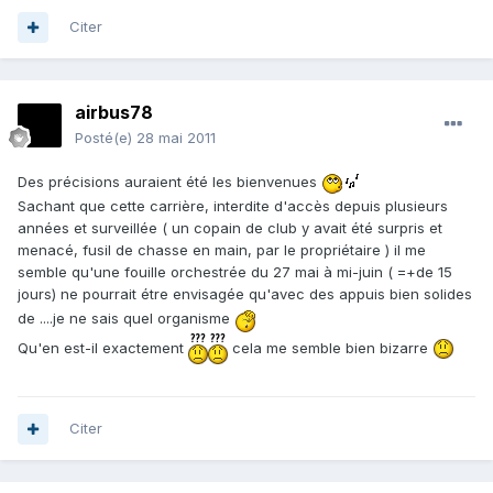
Citer
airbus78
Posté(e)
28 mai 2011
Des précisions auraient été les bienvenues
Sachant que cette carrière, interdite d'accès depuis plusieurs
années et surveillée ( un copain de club y avait été surpris et
menacé, fusil de chasse en main, par le propriétaire ) il me
semble qu'une fouille orchestrée du 27 mai à mi-juin ( =+de 15
jours) ne pourrait étre envisagée qu'avec des appuis bien solides
de ....je ne sais quel organisme
Qu'en est-il exactement
cela me semble bien bizarre
Citer