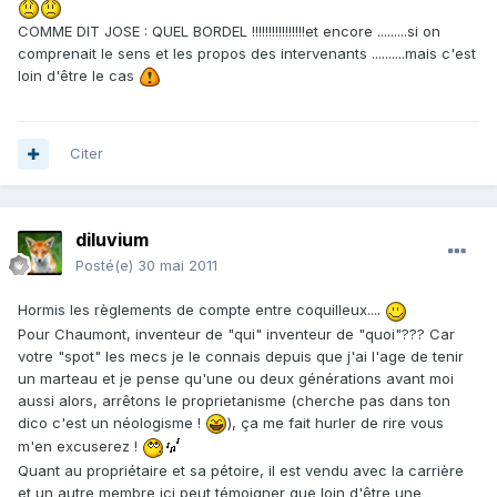
COMME DIT JOSE : QUEL BORDEL !!!!!!!!!!!!!!!!et encore .........si on
comprenait le sens et les propos des intervenants ..........mais c'est
loin d'être le cas
Citer
diluvium
Posté(e)
30 mai 2011
Hormis les règlements de compte entre coquilleux....
Pour Chaumont, inventeur de "qui" inventeur de "quoi"??? Car
votre "spot" les mecs je le connais depuis que j'ai l'age de tenir
un marteau et je pense qu'une ou deux générations avant moi
aussi alors, arrêtons le proprietanisme (cherche pas dans ton
dico c'est un néologisme !
), ça me fait hurler de rire vous
m'en excuserez !
Quant au propriétaire et sa pétoire, il est vendu avec la carrière
et un autre membre ici peut témoigner que loin d'être une