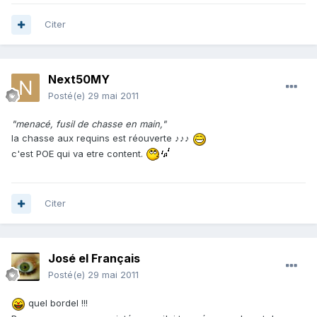
Citer
Next50MY
Posté(e)
29 mai 2011
"menacé, fusil de chasse en main,"
la chasse aux requins est réouverte ♪♪♪
c'est POE qui va etre content.
Citer
José el Français
Posté(e)
29 mai 2011
quel bordel !!!