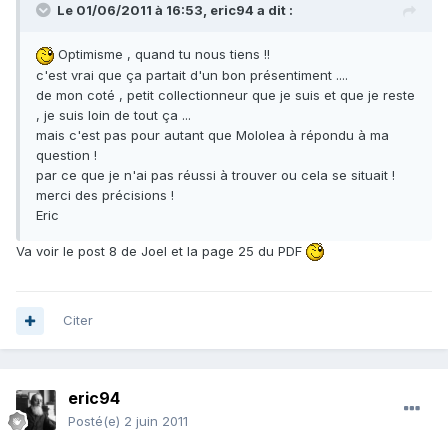
Le 01/06/2011 à 16:53, eric94 a dit :
Optimisme , quand tu nous tiens !!
c'est vrai que ça partait d'un bon présentiment ....
de mon coté , petit collectionneur que je suis et que je reste
, je suis loin de tout ça ...
mais c'est pas pour autant que Mololea à répondu à ma
question !
par ce que je n'ai pas réussi à trouver ou cela se situait !
merci des précisions !
Eric
Va voir le post 8 de Joel et la page 25 du PDF
Citer
eric94
Posté(e)
2 juin 2011