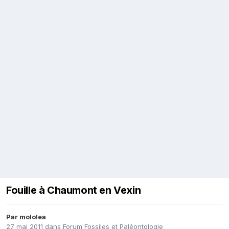
Fouille à Chaumont en Vexin
Par
mololea
27 mai 2011
dans
Forum Fossiles et Paléontologie