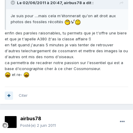
Le 02/06/2011 à 20:47, airbus78 a dit :
Je suis pour ....mais cela m'étonnerait qu'on ait droit aux
photos des fossiles récoltés
enfin des paroles raisonables, tu permets que je t'offre une biere
et que je t'apelle A380 (t'as la classe affaire !)
en fait quand j'aurais 5 minutes je vais tenter de retrouver
d'autres telechargement de cossmann et mettre des images la ou
d'autres ont mis des noms d'oiseaux.
ca permettra de recadrer notre passion sur l'essentiel qui est a
base d'iconographie cher à ce cher Cossmonsieur.
et re-
Citer
airbus78
Posté(e)
2 juin 2011