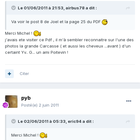
Le 01/06/2011 à 21:53, airbus78 a dit :
Va voir le post 8 de Joel et la page 25 du PDF
Merci Michel !
j'avais ete visiter ce Pdf , il m'à sembler reconnaitre sur l'une des
photos la grande Carcasse ( et aussi les cheveux ...avant ) d'un
certaint Yv.. G... un ami Poitevin !
Citer
pyb
Posté(e)
2 juin 2011
Le 02/06/2011 à 05:33, eric94 a dit :
Merci Michel !