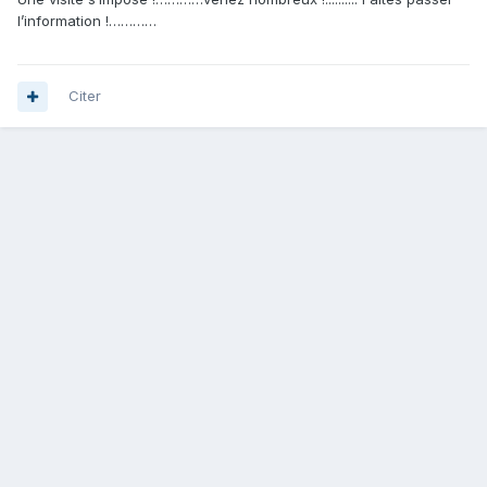
l’information !…………
Citer