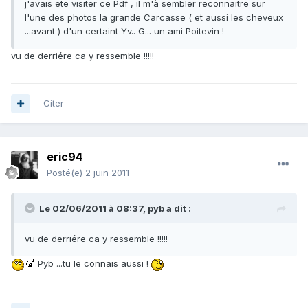
j'avais ete visiter ce Pdf , il m'à sembler reconnaitre sur
l'une des photos la grande Carcasse ( et aussi les cheveux
...avant ) d'un certaint Yv.. G... un ami Poitevin !
vu de derriére ca y ressemble !!!!!
Citer
eric94
Posté(e)
2 juin 2011
Le 02/06/2011 à 08:37, pyb a dit :
vu de derriére ca y ressemble !!!!!
Pyb ...tu le connais aussi !