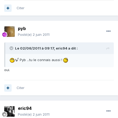
Citer
pyb
Posté(e)
2 juin 2011
Le 02/06/2011 à 09:17, eric94 a dit :
Pyb ...tu le connais aussi !
oui.
Citer
eric94
Posté(e)
2 juin 2011