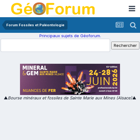
Forum Fossiles et Paléontologie
Principaux sujets de Géoforum.
▲
Bourse minéraux et fossiles de Sainte Marie aux Mines (Alsace)
▲