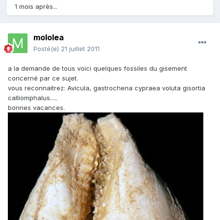
1 mois après...
mololea
Posté(e)
21 juillet 2011
a la demande de tous voici quelques fossiles du gisement
concerné par ce sujet.
vous reconnaitrez: Avicula, gastrochena cypraea voluta gisortia
calliomphalus.....
bonnes vacances.