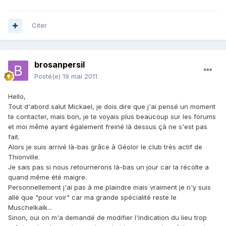
Citer
brosanpersil
Posté(e)
19 mai 2011
Hello,
Tout d'abord salut Mickael, je dois dire que j'ai pensé un moment
te contacter, mais bon, je te voyais plus beaucoup sur les forums
et moi même ayant également freiné là dessus çà ne s'est pas
fait.
Alors je suis arrivé là-bas grâce à Géolor le club très actif de
Thionville.
Je sais pas si nous retournerons là-bas un jour car la récolte a
quand même été maigre.
Personnellement j'ai pas à me plaindre mais vraiment je n'y suis
allé que "pour voir" car ma grande spécialité reste le
Muschelkalk...
Sinon, oui on m'a demandé de modifier l'indication du lieu trop