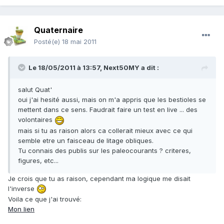
Quaternaire
Posté(e)
18 mai 2011
Le 18/05/2011 à 13:57, Next50MY a dit :
salut Quat'
oui j'ai hesité aussi, mais on m'a appris que les bestioles se
mettent dans ce sens. Faudrait faire un test en live ... des
volontaires
mais si tu as raison alors ca collerait mieux avec ce qui
semble etre un faisceau de litage obliques.
Tu connais des publis sur les paleocourants ? criteres,
figures, etc...
Je crois que tu as raison, cependant ma logique me disait
l'inverse
Voila ce que j'ai trouvé:
Mon lien