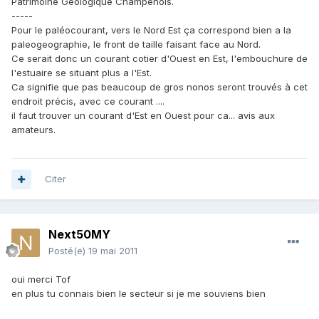
Patrimoine Géologique Champenois.
-----
Pour le paléocourant, vers le Nord Est ça correspond bien a la
paleogeographie, le front de taille faisant face au Nord.
Ce serait donc un courant cotier d'Ouest en Est, l'embouchure de
l'estuaire se situant plus a l'Est.
Ca signifie que pas beaucoup de gros nonos seront trouvés à cet
endroit précis, avec ce courant ....
il faut trouver un courant d'Est en Ouest pour ca... avis aux
amateurs.
Citer
Next50MY
Posté(e)
19 mai 2011
oui merci Tof
en plus tu connais bien le secteur si je me souviens bien