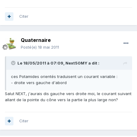
Citer
Quaternaire
Posté(e)
18 mai 2011
Le 18/05/2011 à 07:09, Next50MY a dit :
ces Potamides orientés traduisent un courant variable :
- droite vers gauche d'abord
Salut NEXT, j'aurais dis gauche vers droite moi, le courant suivant
allant de la pointe du cône vers la partie la plus large non?
Citer