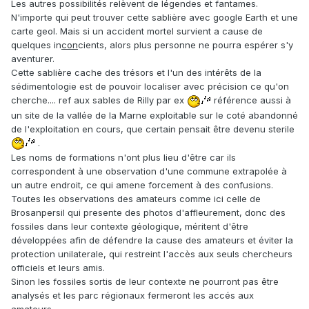
Les autres possibilités relèvent de légendes et fantames.
N'importe qui peut trouver cette sablière avec google Earth et une
carte geol. Mais si un accident mortel survient a cause de
quelques in
con
cients, alors plus personne ne pourra espérer s'y
aventurer.
Cette sablière cache des trésors et l'un des intérêts de la
sédimentologie est de pouvoir localiser avec précision ce qu'on
cherche.... ref aux sables de Rilly par ex
référence aussi à
un site de la vallée de la Marne exploitable sur le coté abandonné
de l'exploitation en cours, que certain pensait être devenu sterile
.
Les noms de formations n'ont plus lieu d'être car ils
correspondent à une observation d'une commune extrapolée à
un autre endroit, ce qui amene forcement à des confusions.
Toutes les observations des amateurs comme ici celle de
Brosanpersil qui presente des photos d'affleurement, donc des
fossiles dans leur contexte géologique, méritent d'être
développées afin de défendre la cause des amateurs et éviter la
protection unilaterale, qui restreint l'accès aux seuls chercheurs
officiels et leurs amis.
Sinon les fossiles sortis de leur contexte ne pourront pas être
analysés et les parc régionaux fermeront les accés aux