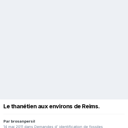
Le thanétien aux environs de Reims.
Par
brosanpersil
14 mai 2011
dans
Demandes d' identification de fossiles