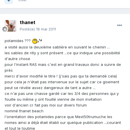
thanet
Posté(e)
18 mai 2011
potamides ???
a visité aussi la deuxième sablière en suivant le chemin ...
les sables de rilly y sont présent ...ce qui indique une possibilité
d'autre chose
pour l'instant RAS mais c'est en grand travaux donc a suivre de
près
merci d'avoir modifié le titre ! (j'sais pas qui ta demandé cela)
pour cela je n'était pas intervenue sur le sujet car ce gisement
peut se révèle assez dangereux de tant a autre ...
ce n'ai pas une chasse gardé car les 3/4 des personnes qui y
fouille ou même y ont fouillé vienne de mon invitation
voir d'ancien cr fait pas moi sur divers forum
nommé thanet beach
l'orientation des potamides parce que Mext50trumuche les
nomes ainsi a déjà était établi sur quelque publication ...courant
et tout le toutime