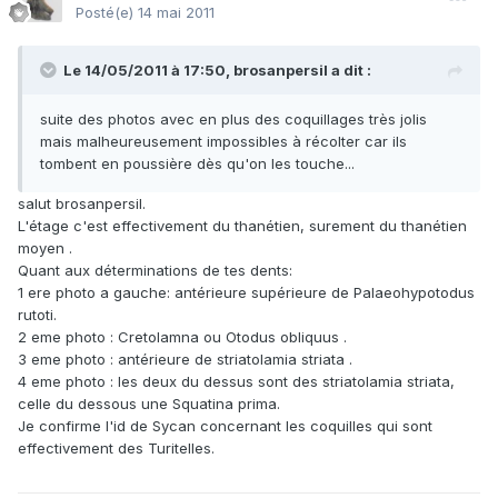
Posté(e)
14 mai 2011
Le 14/05/2011 à 17:50, brosanpersil a dit :
suite des photos avec en plus des coquillages très jolis
mais malheureusement impossibles à récolter car ils
tombent en poussière dès qu'on les touche...
salut brosanpersil.
L'étage c'est effectivement du thanétien, surement du thanétien
moyen .
Quant aux déterminations de tes dents:
1 ere photo a gauche: antérieure supérieure de Palaeohypotodus
rutoti.
2 eme photo : Cretolamna ou Otodus obliquus .
3 eme photo : antérieure de striatolamia striata .
4 eme photo : les deux du dessus sont des striatolamia striata,
celle du dessous une Squatina prima.
Je confirme l'id de Sycan concernant les coquilles qui sont
effectivement des Turitelles.