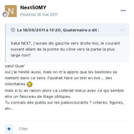
Next50MY
Posté(e)
18 mai 2011
Le 18/05/2011 à 13:20, Quaternaire a dit :
Salut NEXT, j'aurais dis gauche vers droite moi, le courant
suivant allant de la pointe du cône vers la partie la plus
large non?
salut Quat'
oui j'ai hesité aussi, mais on m'a appris que les bestioles se
mettent dans ce sens. Faudrait faire un test en live ... des
volontaires
mais si tu as raison alors ca collerait mieux avec ce qui semble
etre un faisceau de litage obliques.
Tu connais des publis sur les paleocourants ? criteres, figures,
etc...
Citer