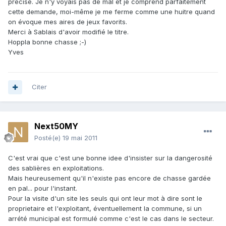
précise. Je n'y voyais pas de mal et je comprend parfaitement
cette demande, moi-même je me ferme comme une huitre quand
on évoque mes aires de jeux favorits.
Merci à Sablais d'avoir modifié le titre.
Hoppla bonne chasse ;-)
Yves
Citer
Next50MY
Posté(e)
19 mai 2011
C'est vrai que c'est une bonne idee d'insister sur la dangerosité
des sablières en exploitations.
Mais heureusement qu'il n'existe pas encore de chasse gardée
en pal... pour l'instant.
Pour la visite d'un site les seuls qui ont leur mot à dire sont le
proprietaire et l'exploitant, éventuellement la commune, si un
arrété municipal est formulé comme c'est le cas dans le secteur.