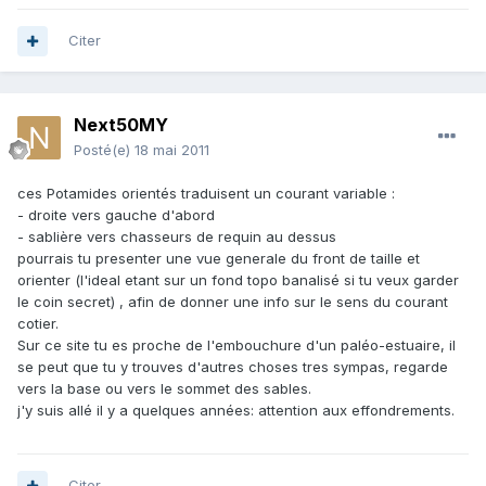
Citer
Next50MY
Posté(e)
18 mai 2011
ces Potamides orientés traduisent un courant variable :
- droite vers gauche d'abord
- sablière vers chasseurs de requin au dessus
pourrais tu presenter une vue generale du front de taille et
orienter (l'ideal etant sur un fond topo banalisé si tu veux garder
le coin secret) , afin de donner une info sur le sens du courant
cotier.
Sur ce site tu es proche de l'embouchure d'un paléo-estuaire, il
se peut que tu y trouves d'autres choses tres sympas, regarde
vers la base ou vers le sommet des sables.
j'y suis allé il y a quelques années: attention aux effondrements.
Citer