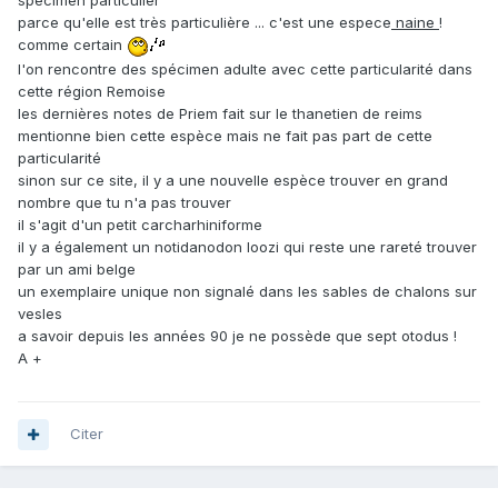
spécimen particulier
parce qu'elle est très particulière ... c'est une espece
naine
!
comme certain
l'on rencontre des spécimen adulte avec cette particularité dans
cette région Remoise
les dernières notes de Priem fait sur le thanetien de reims
mentionne bien cette espèce mais ne fait pas part de cette
particularité
sinon sur ce site, il y a une nouvelle espèce trouver en grand
nombre que tu n'a pas trouver
il s'agit d'un petit carcharhiniforme
il y a également un notidanodon loozi qui reste une rareté trouver
par un ami belge
un exemplaire unique non signalé dans les sables de chalons sur
vesles
a savoir depuis les années 90 je ne possède que sept otodus !
A +
Citer