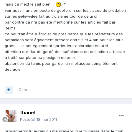
mais ca mext le sait bien ...
voir aussi l'ancien poste de geoforum sur les traces de prédation
sur les
potamides
fait au troisième tour de celui ci
par contre ca n'a pas été mentionné sur les articles fait par
Reims
ca pourrait être a étudier de près parce que les prédateurs des
potamides
sont également présent entre 2 et 4 mn pour les plus
grand ... ils ont également garder leur coloration naturel
attention dur dur de gardé des spécimens en collection ... fossile
a traité sur place au plexigum ou autre
abstention du tamis pour garder un mollusque complètement
declacié
Citer
thanet
Posté(e)
18 mai 2011
brosanpersil,tu aurais du me prévenir que tu passé dans le coin