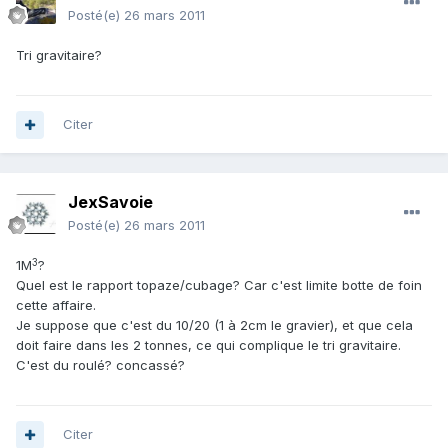
Posté(e)
26 mars 2011
Tri gravitaire?
Citer
JexSavoie
Posté(e)
26 mars 2011
3
1M
?
Quel est le rapport topaze/cubage? Car c'est limite botte de foin
cette affaire.
Je suppose que c'est du 10/20 (1 à 2cm le gravier), et que cela
doit faire dans les 2 tonnes, ce qui complique le tri gravitaire.
C'est du roulé? concassé?
Citer