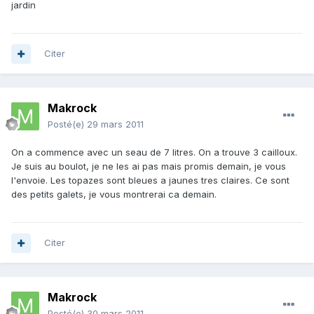
jardin
Citer
Makrock
Posté(e)
29 mars 2011
On a commence avec un seau de 7 litres. On a trouve 3 cailloux.
Je suis au boulot, je ne les ai pas mais promis demain, je vous
l'envoie. Les topazes sont bleues a jaunes tres claires. Ce sont
des petits galets, je vous montrerai ca demain.
Citer
Makrock
Posté(e)
30 mars 2011