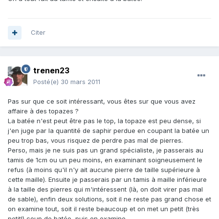
Citer
trenen23
Posté(e)
30 mars 2011
Pas sur que ce soit intéressant, vous êtes sur que vous avez
affaire à des topazes ?
La batée n'est peut être pas le top, la topaze est peu dense, si
j'en juge par la quantité de saphir perdue en coupant la batée un
peu trop bas, vous risquez de perdre pas mal de pierres.
Perso, mais je ne suis pas un grand spécialiste, je passerais au
tamis de 1cm ou un peu moins, en examinant soigneusement le
refus (à moins qu'il n'y ait aucune pierre de taille supérieure à
cette maille). Ensuite je passerais par un tamis à maille inférieure
à la taille des pierres qui m'intéressent (là, on doit virer pas mal
de sable), enfin deux solutions, soit il ne reste pas grand chose et
on examine tout, soit il reste beaucoup et on met un petit (très
petit!) coup de batée, puis on examine.