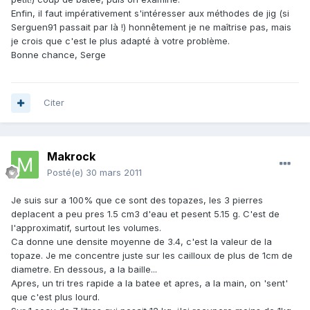
Enfin, il faut impérativement s'intéresser aux méthodes de jig (si
Serguen91 passait par là !) honnêtement je ne maîtrise pas, mais
je crois que c'est le plus adapté à votre problème.
Bonne chance, Serge
Citer
Makrock
Posté(e)
30 mars 2011
Je suis sur a 100% que ce sont des topazes, les 3 pierres
deplacent a peu pres 1.5 cm3 d'eau et pesent 5.15 g. C'est de
l'approximatif, surtout les volumes.
Ca donne une densite moyenne de 3.4, c'est la valeur de la
topaze. Je me concentre juste sur les cailloux de plus de 1cm de
diametre. En dessous, a la baille...
Apres, un tri tres rapide a la batee et apres, a la main, on 'sent'
que c'est plus lourd.