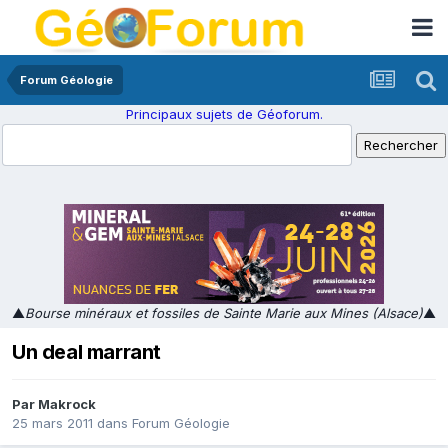
Forum Géologie
Principaux sujets de Géoforum.
▲
Bourse minéraux et fossiles de Sainte Marie aux Mines (Alsace)
▲
Un deal marrant
Par
Makrock
25 mars 2011
dans
Forum Géologie