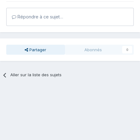
Répondre à ce sujet…
Partager
Abonnés
0
Aller sur la liste des sujets