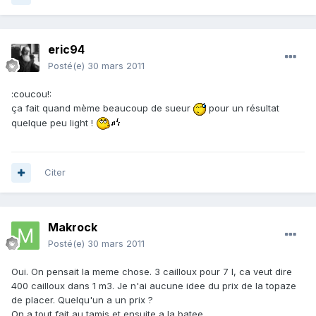
eric94
Posté(e)
30 mars 2011
:coucou!:
ça fait quand mème beaucoup de sueur
pour un résultat
quelque peu light !
Citer
Makrock
Posté(e)
30 mars 2011
Oui. On pensait la meme chose. 3 cailloux pour 7 l, ca veut dire
400 cailloux dans 1 m3. Je n'ai aucune idee du prix de la topaze
de placer. Quelqu'un a un prix ?
On a tout fait au tamis et ensuite a la batee.