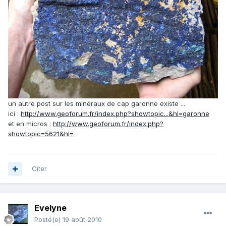
un autre post sur les minéraux de cap garonne existe ...
ici :
http://www.geoforum.fr/index.php?showtopic...&hl=garonne
et en micros :
http://www.geoforum.fr/index.php?
showtopic=5621&hl=
Citer
Evelyne
Posté(e)
19 août 2010