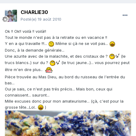
CHARLIE30
Posté(e)
19 août 2010
Ok !! Ok!! voilà !! voilà!!
Tout le monde n'est pas à la retraite ou en vacance !!
Y en a qui travaille !!!...
Même si çà ne se voit pas...
Donc, à la demande générale...
Une azurite avec de la malachite, et des cristaux de ?
(le
trucs blancs..) sur du ?
(le truc jaune...)... vous pourrez peut
être m'en dire plus..
Pièce trouvée au Mas Dieu, au bord du ruisseau de l'entrée du
bas...
Oui je sais, ce n'est pas trés précis... Mais bon, ceux qui
connaissent... sauront...
Mille excuses donc pour mon amateurisme... (çà, c'est pour la
grosse tête...Lol..
)