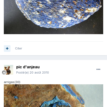
Citer
pic d'anjeau
Posté(e)
20 août 2010
arrigas(30)