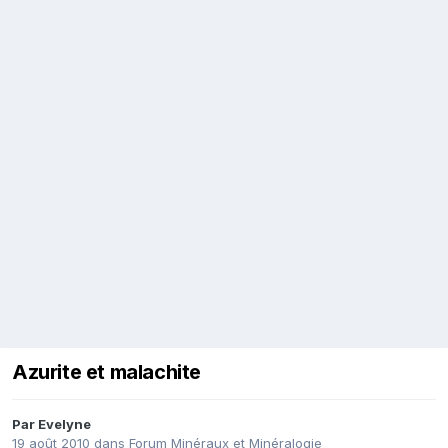
Azurite et malachite
Par
Evelyne
19 août 2010
dans
Forum Minéraux et Minéralogie