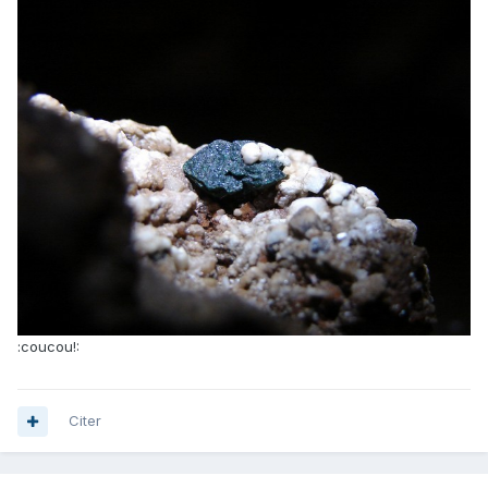
:coucou!:
Citer