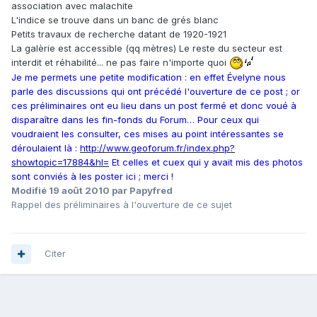
association avec malachite
L'indice se trouve dans un banc de grés blanc
Petits travaux de recherche datant de 1920-1921
La galèrie est accessible (qq mètres) Le reste du secteur est
interdit et réhabilité... ne pas faire n'importe quoi
Je me permets une petite modification : en effet Évelyne nous
parle des discussions qui ont précédé l'ouverture de ce post ; or
ces préliminaires ont eu lieu dans un post fermé et donc voué à
disparaître dans les fin-fonds du Forum… Pour ceux qui
voudraient les consulter, ces mises au point intéressantes se
déroulaient là :
http://www.geoforum.fr/index.php?
showtopic=17884&hl=
Et celles et cuex qui y avait mis des photos
sont conviés à les poster ici ; merci !
Modifié
19 août 2010
par Papyfred
Rappel des préliminaires à l'ouverture de ce sujet
Citer