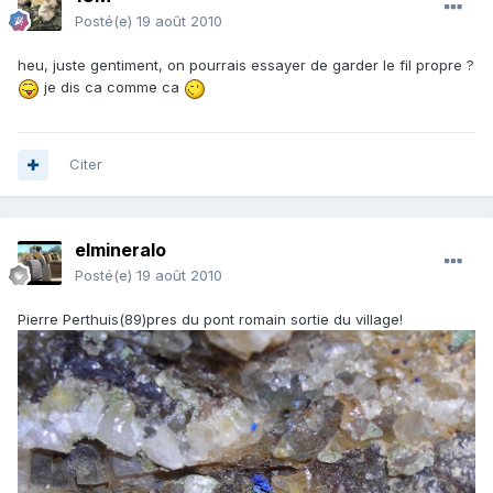
Posté(e)
19 août 2010
heu, juste gentiment, on pourrais essayer de garder le fil propre ?
je dis ca comme ca
Citer
elmineralo
Posté(e)
19 août 2010
Pierre Perthuis(89)pres du pont romain sortie du village!