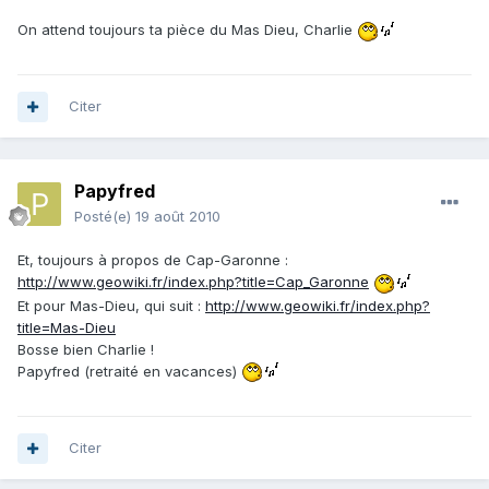
On attend toujours ta pièce du Mas Dieu, Charlie
Citer
Papyfred
Posté(e)
19 août 2010
Et, toujours à propos de Cap-Garonne :
http://www.geowiki.fr/index.php?title=Cap_Garonne
Et pour Mas-Dieu, qui suit :
http://www.geowiki.fr/index.php?
title=Mas-Dieu
Bosse bien Charlie !
Papyfred (retraité en vacances)
Citer