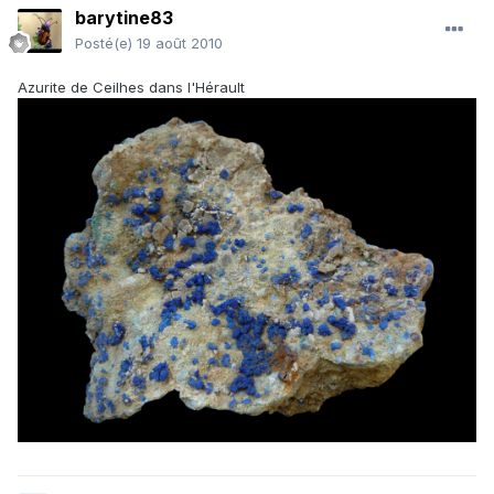
barytine83
Posté(e)
19 août 2010
Azurite de Ceilhes dans l'Hérault