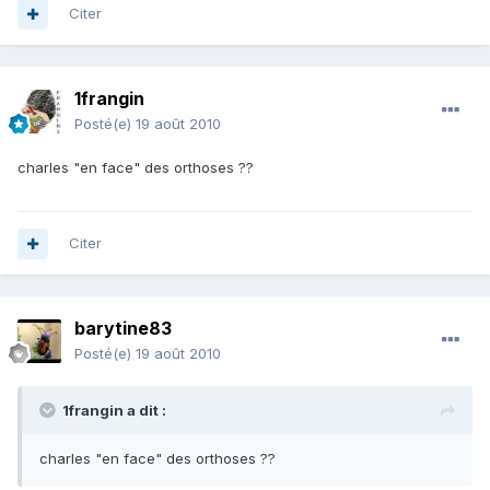
Citer
1frangin
Posté(e)
19 août 2010
charles "en face" des orthoses ??
Citer
barytine83
Posté(e)
19 août 2010
1frangin a dit :
charles "en face" des orthoses ??