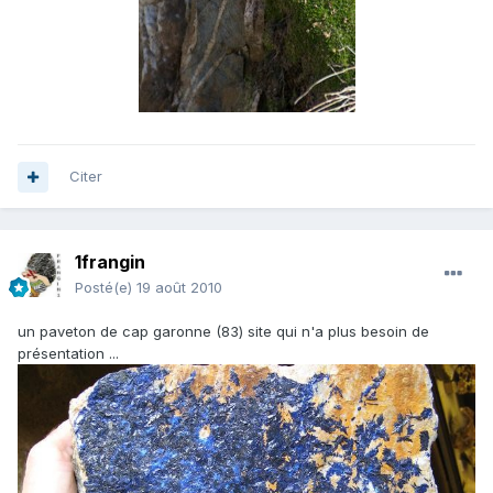
Citer
1frangin
Posté(e)
19 août 2010
un paveton de cap garonne (83) site qui n'a plus besoin de
présentation ...