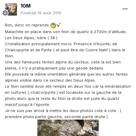
1GM
Posté(e)
19 août 2010
Bon, donc on reprends
Malachite en place dans son filon de quartz à 2700m d'altitude.
Les Deux Alpes, Isère ( 38 )
Cristallisation principalement micro. Présence d'Azurite, de
Chalcopyrite et de Pyrite ( et peut être de Cuivre Natif ) dans le
filon.
Une des fameuses fentes alpine du secteur, celle la est bien
pleine, il n'y a pratiquement pas une géode dedans.
Elle possède la même orientation générale que les autres fentes
alpines visible dans ce secteur des Deux Alpes.
Le filon semble avoir été remplis en deux fois car la minéralisation
en sulfures ( chalco/pyrite ) est localisée sur la gauche de la
photo alors que le reste du filon la droite est juste du quartz
massif jusqu'à l'éponte
Je ne suis pas arrivé à mettre les deux photos cote à cote : (
première photo partie gauche, seconde partie droite )