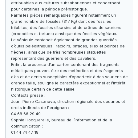
attribuables aux cultures subsahariennes et concernant
pour certaines la période préhistorique.
Parmi les pièces remarquables figurent notamment un
grand nombre de fossiles (317 Kg) dont des fossiles
trilobites, des fossiles d’oursins et de crânes de sauriens
(crocodiles et tortues) ainsi que des fossiles végétaux.
Le véhicule contenait également de grandes quantités
d’outils paléolithiques : racloirs, bifaces, silex et pointes de
flèches, ainsi que de très nombreuses statuettes
représentant des guerriers et des cavaliers.
Enfin, la présence d’un carton contenant des fragments
métalliques pouvant être des météorites et des fragments
d’os et de dents susceptibles d’appartenir à des sauriens de
grande taille, souligne le caractère exceptionnel et l’intérêt
historique certain de cette saisie.
Contacts presse :
Jean-Pierre Casanova, direction régionale des douanes et
droits indirects de Perpignan :
04 68 66 29 49
Sophie Hocquerelle, bureau de l’information et de la
communication :
01 44 74 47 18