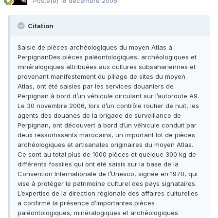
Posté(e)
18 décembre 2006
Citation
Saisie de pièces archéologiques du moyen Atlas à
PerpignanDes pièces paléontologiques, archéologiques et
minéralogiques attribuées aux cultures subsahariennes et
provenant manifestement du pillage de sites du moyen
Atlas, ont été saisies par les services douaniers de
Perpignan à bord d’un véhicule circulant sur l’autoroute A9.
Le 30 novembre 2006, lors d’un contrôle routier de nuit, les
agents des douanes de la brigade de surveillance de
Perpignan, ont découvert à bord d’un véhicule conduit par
deux ressortissants marocains, un important lot de pièces
archéologiques et artisanales originaires du moyen Atlas.
Ce sont au total plus de 1000 pièces et quelque 300 kg de
différents fossiles qui ont été saisis sur la base de la
Convention Internationale de l’Unesco, signée en 1970, qui
vise à protéger le patrimoine culturel des pays signataires.
L’expertise de la direction régionale des affaires culturelles
a confirmé la présence d’importantes pièces
paléontologiques, minéralogiques et archéologiques