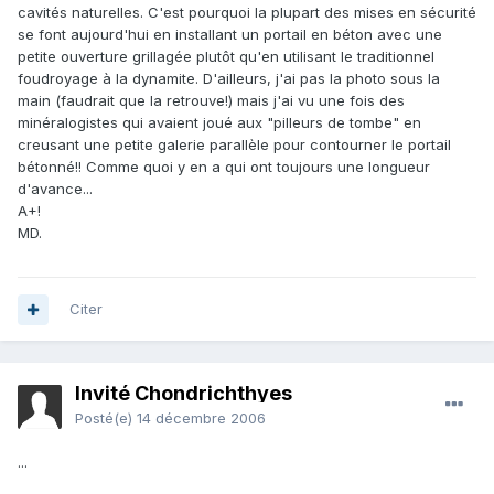
cavités naturelles. C'est pourquoi la plupart des mises en sécurité
se font aujourd'hui en installant un portail en béton avec une
petite ouverture grillagée plutôt qu'en utilisant le traditionnel
foudroyage à la dynamite. D'ailleurs, j'ai pas la photo sous la
main (faudrait que la retrouve!) mais j'ai vu une fois des
minéralogistes qui avaient joué aux "pilleurs de tombe" en
creusant une petite galerie parallèle pour contourner le portail
bétonné!! Comme quoi y en a qui ont toujours une longueur
d'avance...
A+!
MD.
Citer
Invité Chondrichthyes
Posté(e)
14 décembre 2006
...