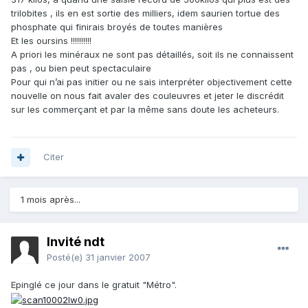
trilobites , ils en est sortie des milliers, idem saurien tortue des
phosphate qui finirais broyés de toutes manières
Et les oursins !!!!!!!!!!
A priori les minéraux ne sont pas détaillés, soit ils ne connaissent
pas , ou bien peut spectaculaire
Pour qui n’ai pas initier ou ne sais interpréter objectivement cette
nouvelle on nous fait avaler des couleuvres et jeter le discrédit
sur les commerçant et par la même sans doute les acheteurs.
Citer
1 mois après...
Invité ndt
Posté(e)
31 janvier 2007
Epinglé ce jour dans le gratuit "Métro".