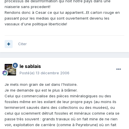
processus de desinformation qui noit notre pays dans une
niaiserie sans precedent!
Rendons donc à Cesar ce qui lui appartient...Et carton rouge en
passant pour les medias qui sont ouvertement devenu les
vassaux d'une politique liberticide!
Citer
le sablais
Posté(e)
13 décembre 2006
Je mets mon grain de sel dans l'histoire.
Je me demande qui est le plus à blâmer.
Celui qui commercialise des pièces minéralogiques ou des
fossiles même en les exilant de leur propre pays (au moins ils
termineront sauvés dans des collections ou des musées), ou
celui qui sciemment détruit fossiles et minéraux comme cela se
passe très souvent : grands travaux où on fait mine de ne rien
voir, exploitation de carrière (comme à Peyrebrune) où on fait