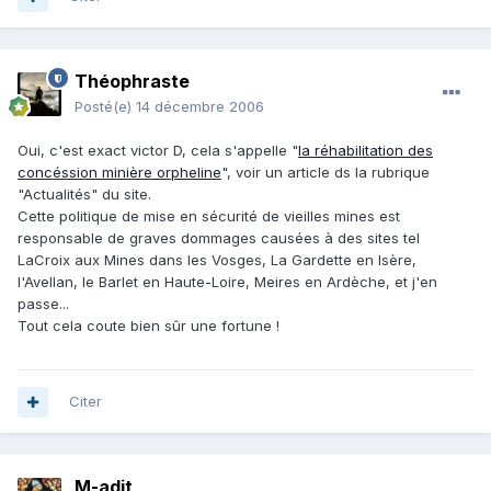
Théophraste
Posté(e)
14 décembre 2006
Oui, c'est exact victor D, cela s'appelle "
la réhabilitation des
concéssion minière orpheline
", voir un article ds la rubrique
"Actualités" du site.
Cette politique de mise en sécurité de vieilles mines est
responsable de graves dommages causées à des sites tel
LaCroix aux Mines dans les Vosges, La Gardette en Isère,
l'Avellan, le Barlet en Haute-Loire, Meires en Ardèche, et j'en
passe...
Tout cela coute bien sûr une fortune !
Citer
M-adit