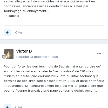
sauter allègrement de splendides minéraux qui terminent en
concassés, anciennes mines condamnées à jamais par
foudroyage ou ennoyement....
Le sablais
Citer
victor D
Posté(e)
13 décembre 2006
Pour conforter les derniers mots de Sablais j'ai entendu dire qu'
en haut lieu avait été décider la "sécurisation" de 130 sites
miniers en haute-loire courant 2007. Info ou intox sachant que
certains de ces sites sont classés Natura 2000 et donc en théorie
intouchables. Si malheuresement cela est vrai on pourra dire que
pour la fluorine française une page se tourne définitivement...
Citer