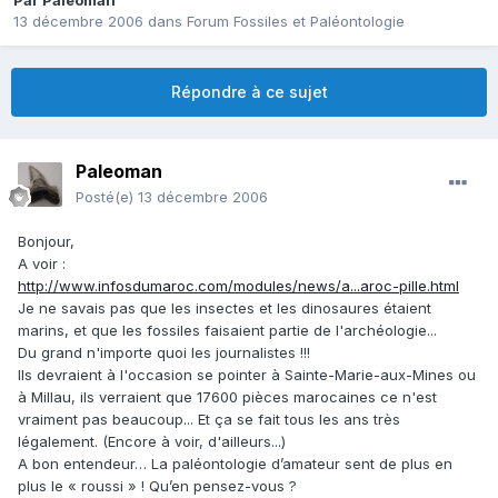
Par
Paleoman
13 décembre 2006
dans
Forum Fossiles et Paléontologie
Répondre à ce sujet
Paleoman
Posté(e)
13 décembre 2006
Bonjour,
A voir :
http://www.infosdumaroc.com/modules/news/a...aroc-pille.html
Je ne savais pas que les insectes et les dinosaures étaient
marins, et que les fossiles faisaient partie de l'archéologie...
Du grand n'importe quoi les journalistes !!!
Ils devraient à l'occasion se pointer à Sainte-Marie-aux-Mines ou
à Millau, ils verraient que 17600 pièces marocaines ce n'est
vraiment pas beaucoup... Et ça se fait tous les ans très
légalement. (Encore à voir, d'ailleurs...)
A bon entendeur… La paléontologie d’amateur sent de plus en
plus le « roussi » ! Qu’en pensez-vous ?