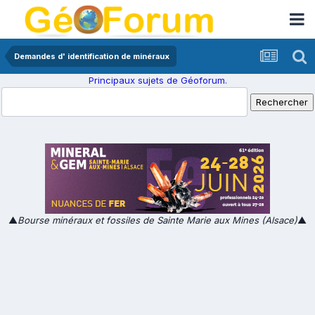
Demandes d' identification de minéraux
Principaux sujets de Géoforum.
▲
Bourse minéraux et fossiles de Sainte Marie aux Mines (Alsace)
▲