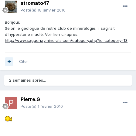
stromato47
Posté(e)
18 janvier 2010
Bonjour,
Selon le géologue de notre club de minéralogie, il sagirait
d'hyperstène maclé. Voir lien ci-après.
http://www.saguenayminerals.com/category.php?id_category=13
Citer
2 semaines après...
Pierre.G
Posté(e)
1 février 2010