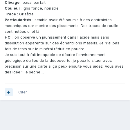
Clivage
: basal parfait
Couleur
: gris foncé, noirâtre
Trace
: Grisâtre
Particularités
: semble avoir été soumis à des contraintes
mécaniques car montre des plissements. Des traces de rouille
sont notées ci et là
HCl
: on observe un jaunissement dans l'acide mais sans
dissolution apparente sur des échantillons massifs. Je n'ai pas
fais de tests sur le minéral réduit en poudre.
Je suis tout à fait incapable de décrire l'environnement
géologique du lieu de la découverte, je peux le situer avec
précision sur une carte si ça peux ensuite vous aidez. Vous avez
des idée ? je sèche ...
Citer