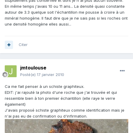
stupidement pas conservée et dont je n'ai plus aucun souvenir.
En même temps j'avais 10 ou 11 ans... La densité quasi constante
autour de 3.3 quelque soit l'échantillon me pousse à croire à un
minéral homogène. Il faut dire que je ne sais pas si les roches ont
une densité homogène elles aussi...
Citer
jmtoulouse
Posté(e)
17 janvier 2010
Ca me fait penser à un schiste graphiteux.
EDIT: j'ai rajouté la photo d'une roche que j'ai trouvée et qui
ressemble bien à ton premier échantillon (elle raye le verre
également)
J'avais proposé schiste graphiteux comme identification mais je
n'ai pas eu de confirmation ou d'infirmation.