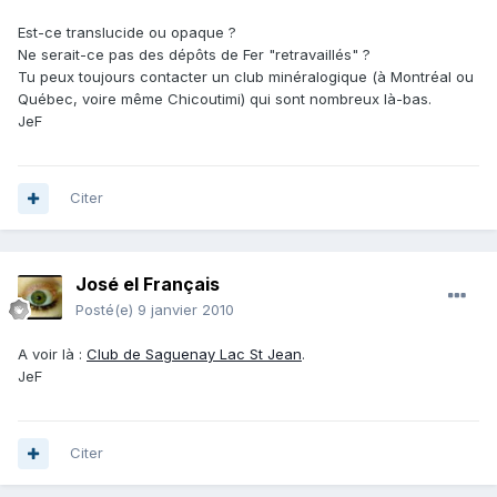
Est-ce translucide ou opaque ?
Ne serait-ce pas des dépôts de Fer "retravaillés" ?
Tu peux toujours contacter un club minéralogique (à Montréal ou
Québec, voire même Chicoutimi) qui sont nombreux là-bas.
JeF
Citer
José el Français
Posté(e)
9 janvier 2010
A voir là :
Club de Saguenay Lac St Jean
.
JeF
Citer