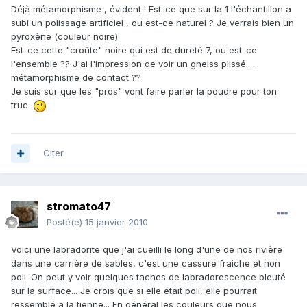
Déjà métamorphisme , évident ! Est-ce que sur la 1 l'échantillon a
subi un polissage artificiel , ou est-ce naturel ? Je verrais bien un
pyroxène (couleur noire)
Est-ce cette "croûte" noire qui est de dureté 7, ou est-ce
l'ensemble ?? J'ai l'impression de voir un gneiss plissé.. .
métamorphisme de contact ??
Je suis sur que les "pros" vont faire parler la poudre pour ton
truc.
Citer
stromato47
Posté(e)
15 janvier 2010
Voici une labradorite que j'ai cueilli le long d'une de nos rivière
dans une carrière de sables, c'est une cassure fraiche et non
poli. On peut y voir quelques taches de labradorescence bleuté
sur la surface... Je crois que si elle était poli, elle pourrait
ressemblé a la tienne... En général les couleurs que nous