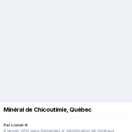
Minéral de Chicoutimie, Québec
Par
Lionel-R
8 janvier 2010
dans
Demandes d' identification de minéraux