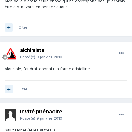
bien de 7, c'est la seule chose qui ne correspond pas, je devrais
être à 5-6. Vous en pensez quoi ?
Citer
alchimiste
Posté(e)
9 janvier 2010
plausible, faudrait connaitr la forme cristalline
Citer
Invité phénacite
Posté(e)
9 janvier 2010
Salut Lionel (et les autres !)