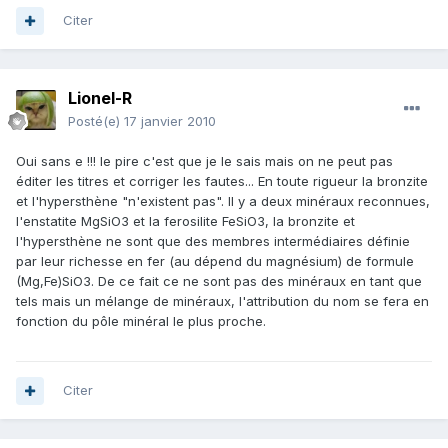
Citer
Lionel-R
Posté(e)
17 janvier 2010
Oui sans e !!! le pire c'est que je le sais mais on ne peut pas
éditer les titres et corriger les fautes... En toute rigueur la bronzite
et l'hypersthène "n'existent pas". Il y a deux minéraux reconnues,
l'enstatite MgSiO3 et la ferosilite FeSiO3, la bronzite et
l'hypersthène ne sont que des membres intermédiaires définie
par leur richesse en fer (au dépend du magnésium) de formule
(Mg,Fe)SiO3. De ce fait ce ne sont pas des minéraux en tant que
tels mais un mélange de minéraux, l'attribution du nom se fera en
fonction du pôle minéral le plus proche.
Citer