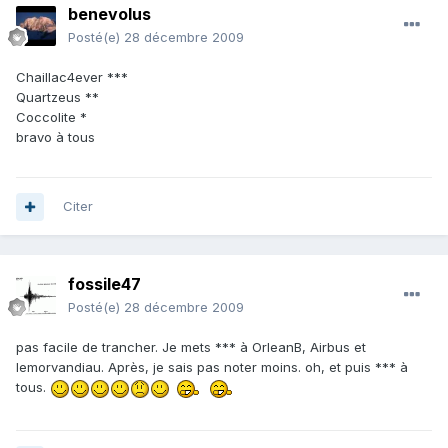
benevolus
Posté(e)
28 décembre 2009
Chaillac4ever ***
Quartzeus **
Coccolite *
bravo à tous
Citer
fossile47
Posté(e)
28 décembre 2009
pas facile de trancher. Je mets *** à OrleanB, Airbus et
lemorvandiau. Après, je sais pas noter moins. oh, et puis *** à
tous.