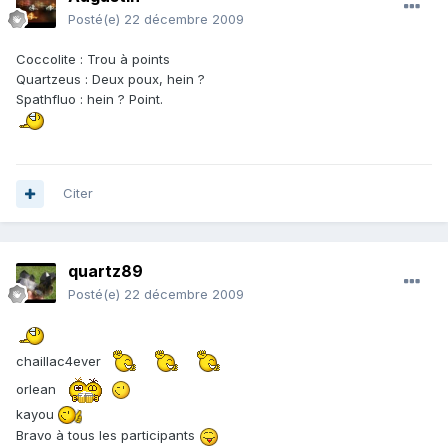
Posté(e)
22 décembre 2009
Coccolite : Trou à points
Quartzeus : Deux poux, hein ?
Spathfluo : hein ? Point.
Citer
quartz89
Posté(e)
22 décembre 2009
chaillac4ever
orlean
kayou
Bravo à tous les participants