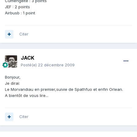
Cumengeite : 3 points
JEF : 2 points
Airbusb : 1 point
Citer
JACK
Posté(e)
22 décembre 2009
Bonjour,
Je dirai:
Le Morvandiau en premier,suivie de Spathfuo et enfin Orlean.
A bientôt de vous lire...
Citer