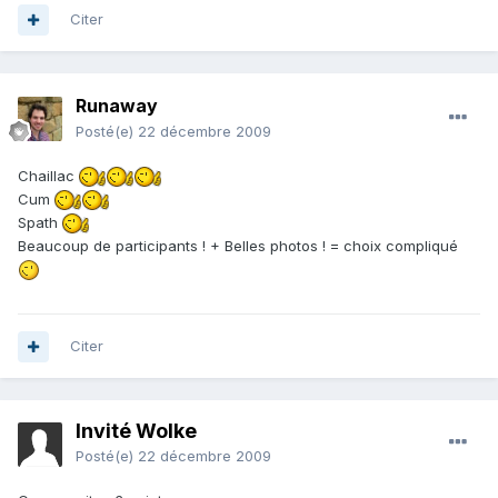
Citer
Runaway
Posté(e)
22 décembre 2009
Chaillac
Cum
Spath
Beaucoup de participants ! + Belles photos ! = choix compliqué
Citer
Invité Wolke
Posté(e)
22 décembre 2009