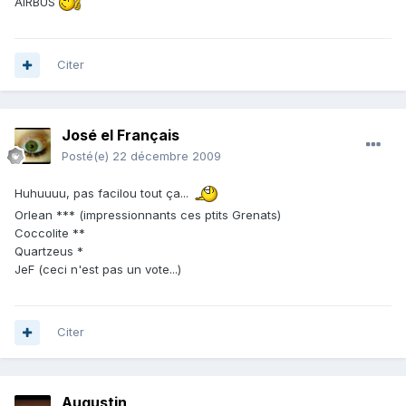
AIRBUS
Citer
José el Français
Posté(e)
22 décembre 2009
Huhuuuu, pas facilou tout ça...
Orlean *** (impressionnants ces ptits Grenats)
Coccolite **
Quartzeus *
JeF (ceci n'est pas un vote...)
Citer
Augustin