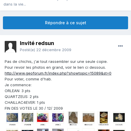
dans la vie...
Répondre à ce sujet
Invité redsun
Posté(e)
22 décembre 2009
Pas de chichis, j'ai tout rassembler sur une seule copie.
Pour revoir les photos en grand, voir le lien ci dessous.
http://www.geoforum.fr/index.php?showtopic=15089&st=0
Pour voter, comme d'hab.
Je commence:
ORLEAN: 3 pts
QUARTZEUS: 2 pts
CHAILLAC4EVER: 1 pts
FIN DES VOTES LE 30 / 12/ 2009