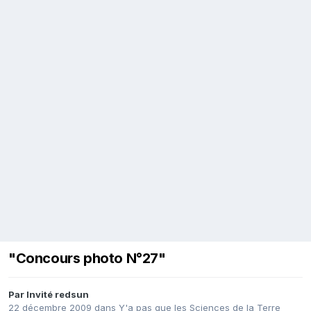
"Concours photo N°27"
Par Invité redsun
22 décembre 2009
dans
Y'a pas que les Sciences de la Terre