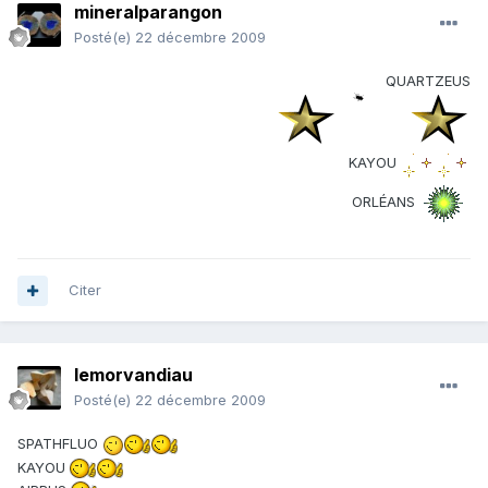
mineralparangon
Posté(e)
22 décembre 2009
QUARTZEUS
KAYOU
ORLÉANS
Citer
lemorvandiau
Posté(e)
22 décembre 2009
SPATHFLUO
KAYOU