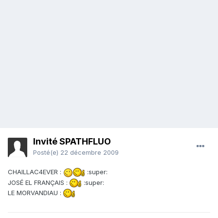
Invité SPATHFLUO
Posté(e)
22 décembre 2009
CHAILLAC4EVER :
:super:
JOSÉ EL FRANÇAIS :
:super:
LE MORVANDIAU :