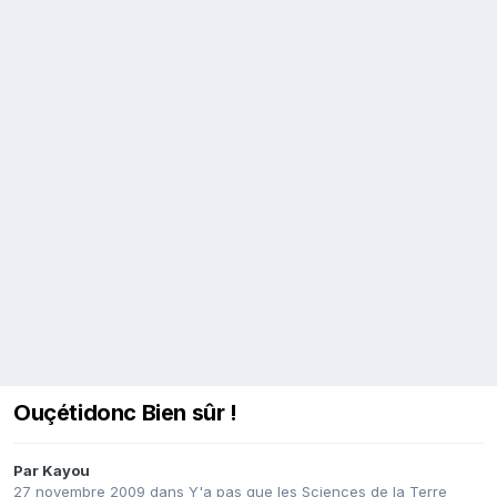
Ouçétidonc Bien sûr !
Par
Kayou
27 novembre 2009
dans
Y'a pas que les Sciences de la Terre