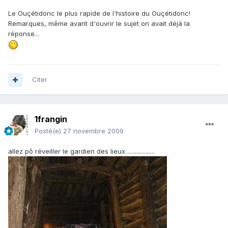
Le Ouçétidonc le plus rapide de l'histoire du Ouçétidonc!
Remarques, même avant d'ouvrir le sujet on avait déjà la
réponse...
Citer
1frangin
Posté(e)
27 novembre 2009
allez pô réveiller le gardien des lieux ..................