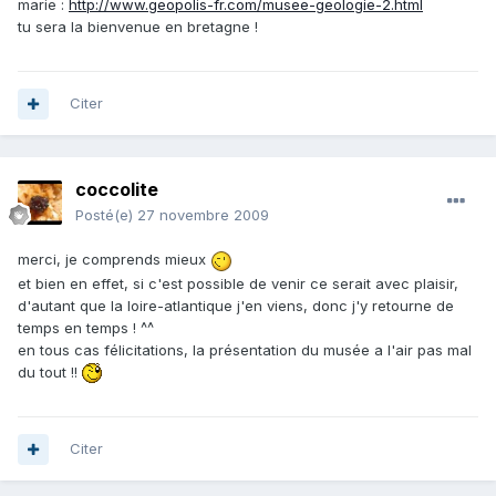
marie :
http://www.geopolis-fr.com/musee-geologie-2.html
tu sera la bienvenue en bretagne !
Citer
coccolite
Posté(e)
27 novembre 2009
merci, je comprends mieux
et bien en effet, si c'est possible de venir ce serait avec plaisir,
d'autant que la loire-atlantique j'en viens, donc j'y retourne de
temps en temps ! ^^
en tous cas félicitations, la présentation du musée a l'air pas mal
du tout !!
Citer