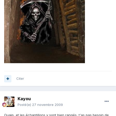
Citer
Kayou
Posté(e)
27 novembre 2009
Ouaip, et les échantillons y sont bien rangés, t'as pas besoin de