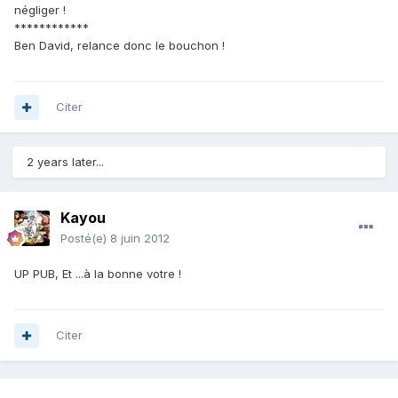
négliger !
************
Ben David, relance donc le bouchon !
Citer
2 years later...
Kayou
Posté(e)
8 juin 2012
UP PUB, Et ...à la bonne votre !
Citer