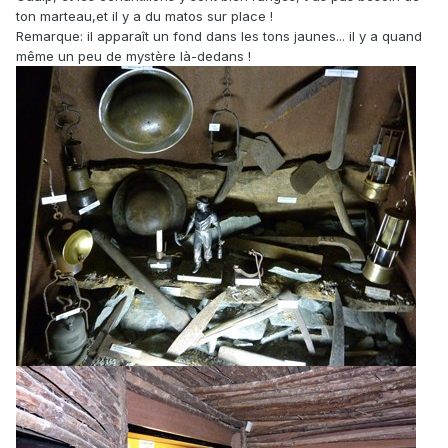
ton marteau,et il y a du matos sur place !
Remarque: il apparaît un fond dans les tons jaunes... il y a quand
même un peu de mystère là-dedans !