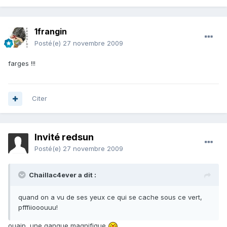
1frangin
Posté(e)
27 novembre 2009
farges !!!
Citer
Invité redsun
Posté(e)
27 novembre 2009
Chaillac4ever a dit :
quand on a vu de ses yeux ce qui se cache sous ce vert,
pfffiiooouuu!
ouaip, une gangue magnifique