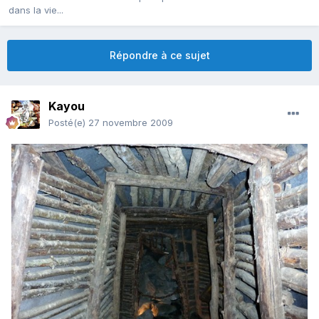
dans la vie...
Répondre à ce sujet
Kayou
Posté(e)
27 novembre 2009