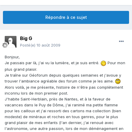
Répondre à ce sujet
Big G
Posté(e)
10 août 2009
Bonjour,
Je passais par là, j'ai vu la lumière, et je suis entré.
Pour mon
plus grand plaisir.
Je traîne sur Géoforum depuis quelques semaines et j'avoue y
trouver l'ambiance agréable des forum comme je les aime.
Alors voilà, je me présente, histoire de n'être pas complètement
inconnu lors de mon premier post.
J'habite Saint-Herblain, près de Nantes, et à la faveur de
vacances dans le Puy de Dôme, j'ai ranimé ma petite flamme
pour les cailloux et j'ai ressorti des cartons ma collection (bien
modeste) de minéraux et roches en tous genres, pour le plus
grand plaisir de mes enfants (l'an dernier, j'ai renoué avec
l'astronomie, une autre passion, lors de mon déménagement en