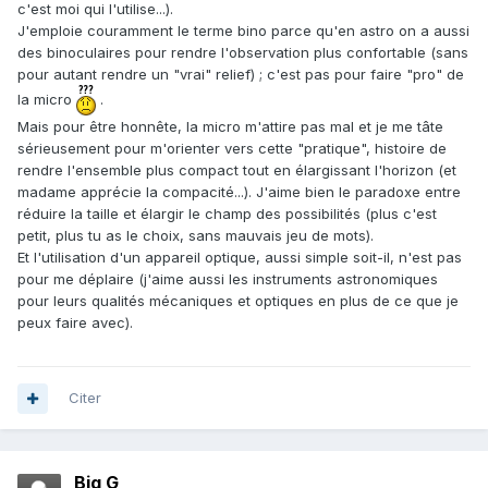
c'est moi qui l'utilise...).
J'emploie couramment le terme bino parce qu'en astro on a aussi
des binoculaires pour rendre l'observation plus confortable (sans
pour autant rendre un "vrai" relief) ; c'est pas pour faire "pro" de
la micro
.
Mais pour être honnête, la micro m'attire pas mal et je me tâte
sérieusement pour m'orienter vers cette "pratique", histoire de
rendre l'ensemble plus compact tout en élargissant l'horizon (et
madame apprécie la compacité...). J'aime bien le paradoxe entre
réduire la taille et élargir le champ des possibilités (plus c'est
petit, plus tu as le choix, sans mauvais jeu de mots).
Et l'utilisation d'un appareil optique, aussi simple soit-il, n'est pas
pour me déplaire (j'aime aussi les instruments astronomiques
pour leurs qualités mécaniques et optiques en plus de ce que je
peux faire avec).
Citer
Big G