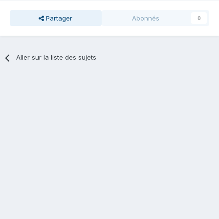
Partager
Abonnés
0
Aller sur la liste des sujets