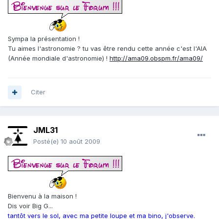
Sympa la présentation !
Tu aimes l'astronomie ? tu vas être rendu cette année c'est l'AIA
(Année mondiale d'astronomie) !
http://ama09.obspm.fr/ama09/
Citer
JML31
Posté(e)
10 août 2009
Bienvenu à la maison !
Dis voir Big G...
tantôt vers le sol, avec ma petite loupe et ma bino, j'observe.