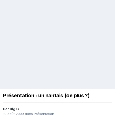
Présentation : un nantais (de plus ?)
Par
Big G
10 août 2009
dans
Présentation