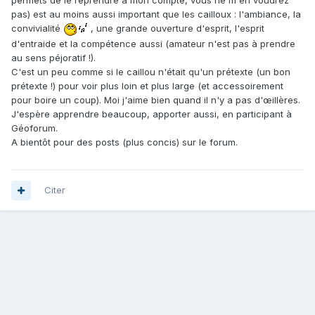
permets de le reprendre à mon compte, vous ne m'en voudrez
pas) est au moins aussi important que les cailloux : l'ambiance, la
convivialité
, une grande ouverture d'esprit, l'esprit
d'entraide et la compétence aussi (amateur n'est pas à prendre
au sens péjoratif !).
C'est un peu comme si le caillou n'était qu'un prétexte (un bon
prétexte !) pour voir plus loin et plus large (et accessoirement
pour boire un coup). Moi j'aime bien quand il n'y a pas d'œillères.
J'espère apprendre beaucoup, apporter aussi, en participant à
Géoforum.
A bientôt pour des posts (plus concis) sur le forum.
Citer