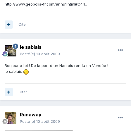
http://www.geopolis-fr.com/annu1.html#C44_
Citer
le sablais
Posté(e)
10 août 2009
Bonjour à toi ! De la part d'un Nantais rendu en Vendée !
le sablais
Citer
Runaway
Posté(e)
10 août 2009