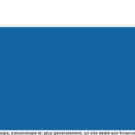
ogie, volcanologie et, plus généralement, un site dédié aux Science