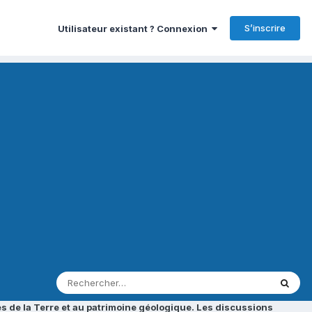
S’inscrire
Utilisateur existant ? Connexion
s de la Terre et au patrimoine géologique. Les discussions