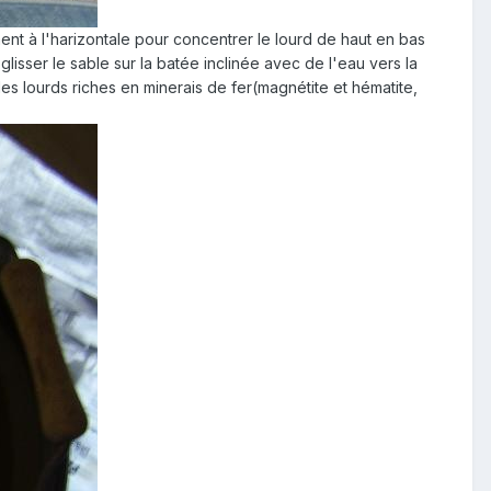
ent à l'harizontale pour concentrer le lourd de haut en bas
glisser le sable sur la batée inclinée avec de l'eau vers la
s lourds riches en minerais de fer(magnétite et hématite,