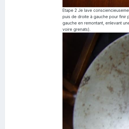
Etape 2 Je lave consciencieusement
puis de droite à gauche pour finir p
gauche en remontant, enlevant une 
voire grenats).