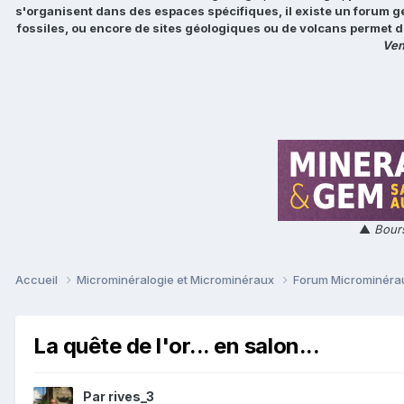
s'organisent dans des espaces spécifiques, il existe un forum g
fossiles, ou encore de sites géologiques ou de volcans permet d
Ven
▲
Bours
Accueil
Microminéralogie et Microminéraux
Forum Microminér
La quête de l'or... en salon...
Par
rives_3