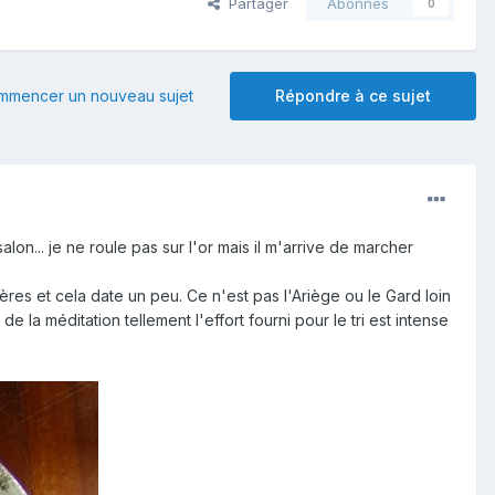
Partager
Abonnés
0
mmencer un nouveau sujet
Répondre à ce sujet
on... je ne roule pas sur l'or mais il m'arrive de marcher
ières et cela date un peu. Ce n'est pas l'Ariège ou le Gard loin
e la méditation tellement l'effort fourni pour le tri est intense