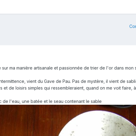
Co
ur ma manière artisanale et passionnée de trier de l'or dans mon sal
intermittence, vient du Gave de Pau. Pas de mystère, il vient de sabl
 et de loisirs simples qui ressembleraient, quand on me voit faire, à d
c de l'eau, une batée et le seau contenant le sable