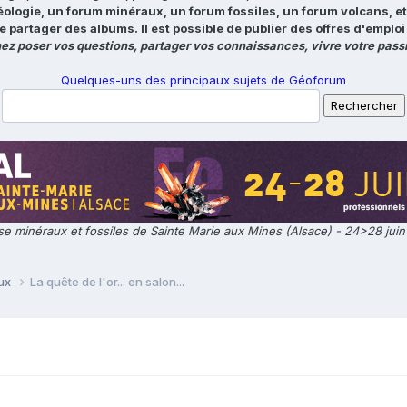
éologie, un forum minéraux, un forum fossiles, un forum volcans, e
e partager des albums. Il est possible de publier des offres d'emp
ez poser vos questions, partager vos connaissances, vivre votre passi
Quelques-uns des principaux sujets de Géoforum
e minéraux et fossiles de Sainte Marie aux Mines (Alsace) - 24>28 jui
aux
La quête de l'or... en salon...