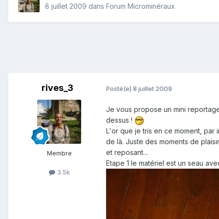
8 juillet 2009
dans
Forum Microminéraux
rives_3
Posté(e)
8 juillet 2009
Je vous propose un mini reportage s
dessus !
L'or que je tris en ce moment, par 
de là. Juste des moments de plaisirs
et reposant...
Membre
Etape 1 le matériel est un seau ave
3.5k