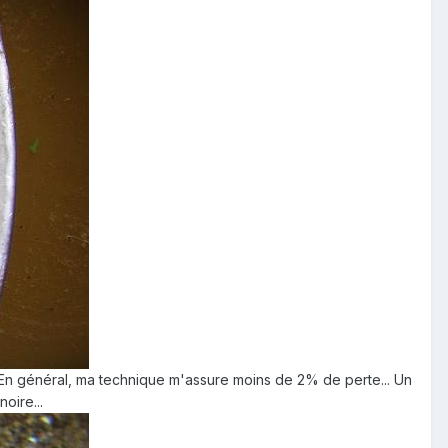
. En général, ma technique m'assure moins de 2% de perte... Un
oire...