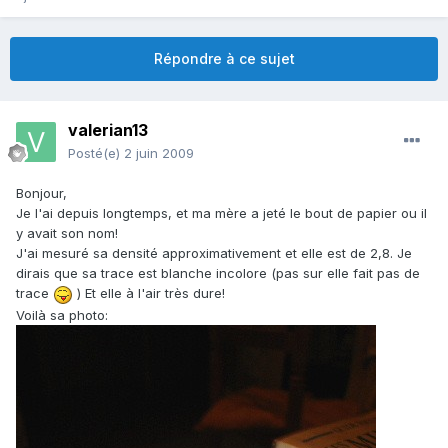
Répondre à ce sujet
valerian13
Posté(e)
2 juin 2009
Bonjour,
Je l'ai depuis longtemps, et ma mère a jeté le bout de papier ou il
y avait son nom!
J'ai mesuré sa densité approximativement et elle est de 2,8. Je
dirais que sa trace est blanche incolore (pas sur elle fait pas de
trace
) Et elle à l'air très dure!
Voilà sa photo: