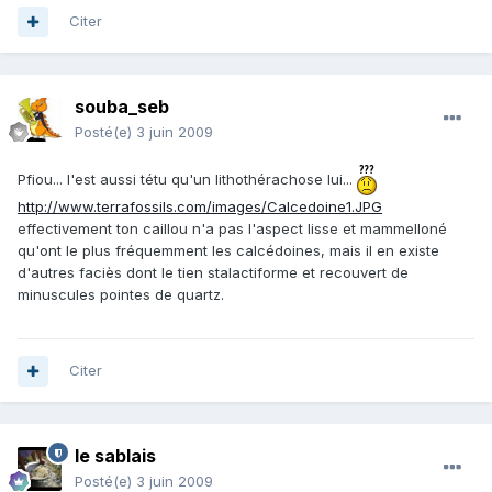
Citer
souba_seb
Posté(e)
3 juin 2009
Pfiou... l'est aussi tétu qu'un lithothérachose lui...
http://www.terrafossils.com/images/Calcedoine1.JPG
effectivement ton caillou n'a pas l'aspect lisse et mammelloné
qu'ont le plus fréquemment les calcédoines, mais il en existe
d'autres faciès dont le tien stalactiforme et recouvert de
minuscules pointes de quartz.
Citer
le sablais
Posté(e)
3 juin 2009