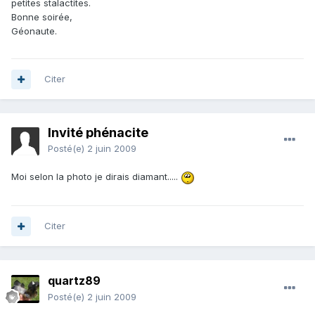
petites stalactites.
Bonne soirée,
Géonaute.
Citer
Invité phénacite
Posté(e)
2 juin 2009
Moi selon la photo je dirais diamant.....
Citer
quartz89
Posté(e)
2 juin 2009