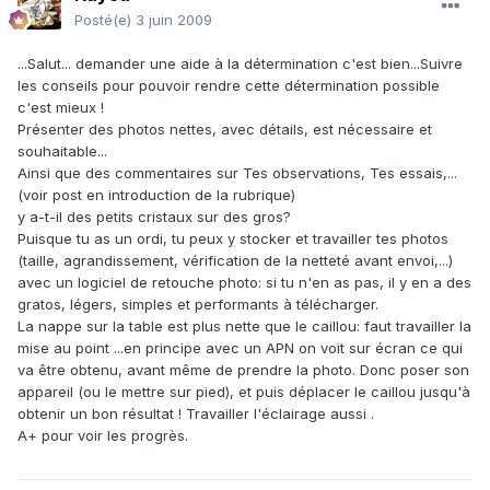
Posté(e)
3 juin 2009
...Salut... demander une aide à la détermination c'est bien...Suivre
les conseils pour pouvoir rendre cette détermination possible
c'est mieux !
Présenter des photos nettes, avec détails, est nécessaire et
souhaitable...
Ainsi que des commentaires sur Tes observations, Tes essais,...
(voir post en introduction de la rubrique)
y a-t-il des petits cristaux sur des gros?
Puisque tu as un ordi, tu peux y stocker et travailler tes photos
(taille, agrandissement, vérification de la netteté avant envoi,...)
avec un logiciel de retouche photo: si tu n'en as pas, il y en a des
gratos, légers, simples et performants à télécharger.
La nappe sur la table est plus nette que le caillou: faut travailler la
mise au point ...en principe avec un APN on voit sur écran ce qui
va être obtenu, avant même de prendre la photo. Donc poser son
appareil (ou le mettre sur pied), et puis déplacer le caillou jusqu'à
obtenir un bon résultat ! Travailler l'éclairage aussi .
A+ pour voir les progrès.