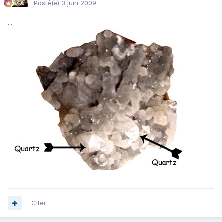
Posté(e)
3 juin 2009
...
Citer