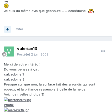
Je suis du même avis que géonaute..........calcédoine
Citer
valerian13
Posté(e)
2 juin 2009
Merci de votre intérêt :)
Dc vous pensez à ça :
calcedoine 1
calcedoine 2
Presque sur que non, la surface fait des arrondis qui sont
rugeux, et la brillance ressemble à celle de la neige.
Voici de nvelles photos :D
Photo1