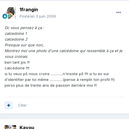
1frangin
Posté(e)
3 juin 2009
Dc vous pensez à ça :
calcedoine 1
calcedoine 2
Presque sur que non,
Montrez moi une photo d'une calcédoine qui ressemble à ça et je
vous croirais
ben tant pis !!!
calcédoine !!!!
si tu veux pô nous croire ..............n'insiste pô !!!! si tu es sur
d'identifier par toi même ...............(pense à remplir ton profil !!!)
perso plus de trente ans de passion derrière moi !!!
Citer
Kayou