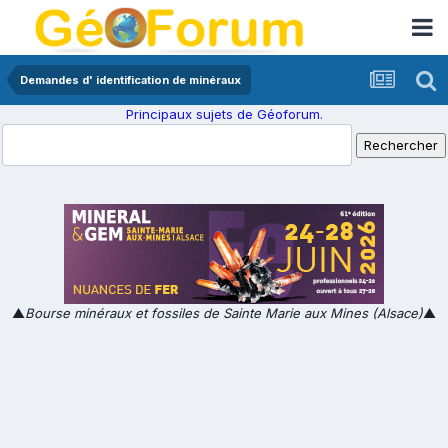
Demandes d' identification de minéraux
Principaux sujets de Géoforum.
▲
Bourse minéraux et fossiles de Sainte Marie aux Mines (Alsace)
▲