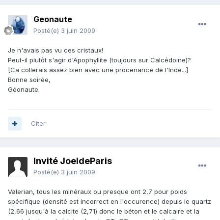
Geonaute
Posté(e)
3 juin 2009
Je n'avais pas vu ces cristaux!
Peut-il plutôt s'agir d'Apophyllite (toujours sur Calcédoine)?
[Ca collerais assez bien avec une procenance de l'Inde...]
Bonne soirée,
Géonaute.
Citer
Invité JoeldeParis
Posté(e)
3 juin 2009
Valerian, tous les minéraux ou presque ont 2,7 pour poids
spécifique (densité est incorrect en l'occurence) depuis le quartz
(2,66 jusqu'à la calcite (2,71) donc le béton et le calcaire et la