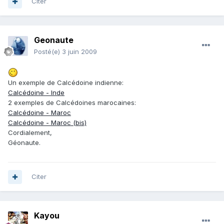
Citer
Geonaute
Posté(e)
3 juin 2009
Un exemple de Calcédoine indienne:
Calcédoine - Inde
2 exemples de Calcédoines marocaines:
Calcédoine - Maroc
Calcédoine - Maroc (bis)
Cordialement,
Géonaute.
Citer
Kayou