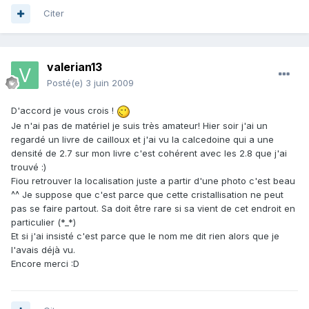
Citer
valerian13
Posté(e)
3 juin 2009
D'accord je vous crois !
Je n'ai pas de matériel je suis très amateur! Hier soir j'ai un
regardé un livre de cailloux et j'ai vu la calcedoine qui a une
densité de 2.7 sur mon livre c'est cohérent avec les 2.8 que j'ai
trouvé :)
Fiou retrouver la localisation juste a partir d'une photo c'est beau
^^ Je suppose que c'est parce que cette cristallisation ne peut
pas se faire partout. Sa doit être rare si sa vient de cet endroit en
particulier (*_*)
Et si j'ai insisté c'est parce que le nom me dit rien alors que je
l'avais déjà vu.
Encore merci :D